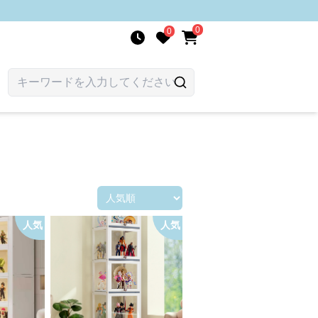
0
0
人気
人気