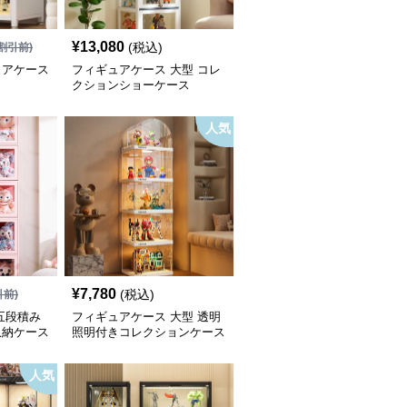
¥
13,080
(税込)
割引前)
ュアケース
フィギュアケース 大型 コレ
クションショーケース
人気
¥
7,780
(税込)
引前)
五段積み
フィギュアケース 大型 透明
収納ケース
照明付きコレクションケース
人気