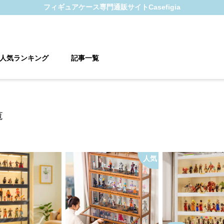
フィギュアケース
専門通販サイト
Casefigia
人気ランキング
記事一覧
覧
人気