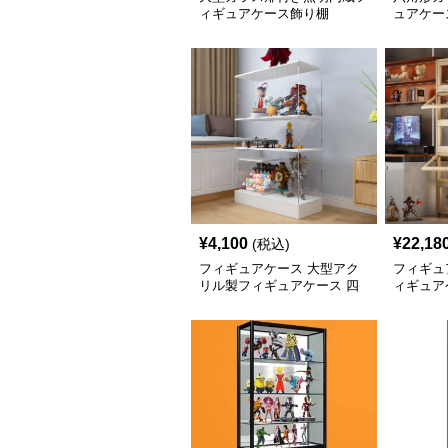
ィギュアケース飾り棚
ュアケー
¥
4,100
¥
22,18
(税込)
フィギュアケース 大型アク
フィギュ
リル製フィギュアケース 四
ィギュア
段棚付き透明展示ボックス
ース棚