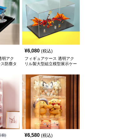
¥
6,080
(税込)
透明アク
フィギュアケース 透明アク
ース防塵タ
リル製大型組立模型展示ケー
ス
¥
6,580
(税込)
引前)