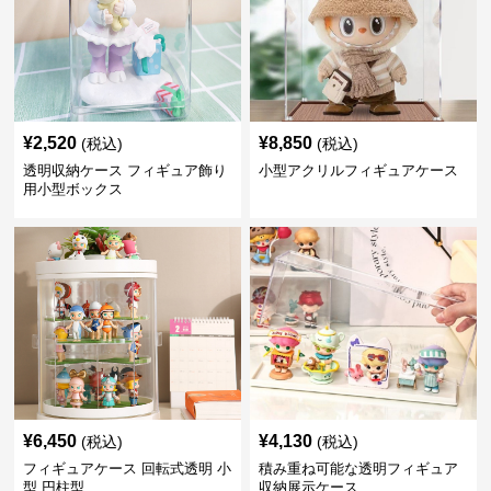
¥
2,520
¥
8,850
(税込)
(税込)
透明収納ケース フィギュア飾り
小型アクリルフィギュアケース
用小型ボックス
¥
6,450
¥
4,130
(税込)
(税込)
フィギュアケース 回転式透明 小
積み重ね可能な透明フィギュア
型 円柱型
収納展示ケース