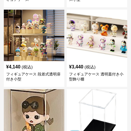
¥
4,140
¥
3,440
(税込)
(税込)
フィギュアケース 段差式透明扉
フィギュアケース 透明蓋付き小
付き小型
型飾り棚