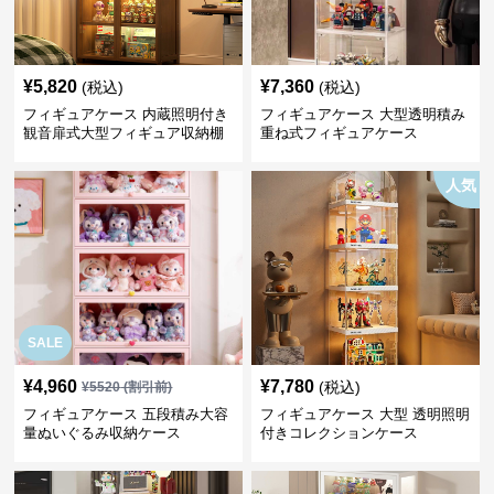
¥
5,820
¥
7,360
(税込)
(税込)
フィギュアケース 内蔵照明付き
フィギュアケース 大型透明積み
観音扉式大型フィギュア収納棚
重ね式フィギュアケース
人気
SALE
¥
4,960
¥
7,780
(税込)
¥
5520
(割引前)
フィギュアケース 五段積み大容
フィギュアケース 大型 透明照明
量ぬいぐるみ収納ケース
付きコレクションケース