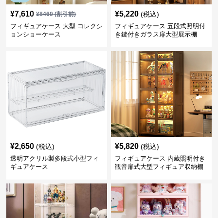
¥
7,610
¥
5,220
(税込)
¥
8460
(割引前)
フィギュアケース 大型 コレクシ
フィギュアケース 五段式照明付
ョンショーケース
き鍵付きガラス扉大型展示棚
¥
2,650
¥
5,820
(税込)
(税込)
透明アクリル製多段式小型フィ
フィギュアケース 内蔵照明付き
ギュアケース
観音扉式大型フィギュア収納棚