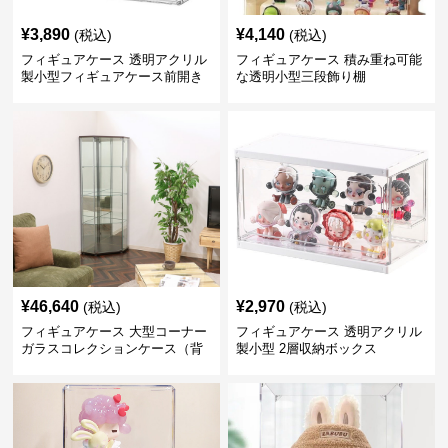
¥
3,890
¥
4,140
(税込)
(税込)
フィギュアケース 透明アクリル
フィギュアケース 積み重ね可能
製小型フィギュアケース前開き
な透明小型三段飾り棚
タイプ
¥
46,640
¥
2,970
(税込)
(税込)
フィギュアケース 大型コーナー
フィギュアケース 透明アクリル
ガラスコレクションケース（背
製小型 2層収納ボックス
面ミラー付き）