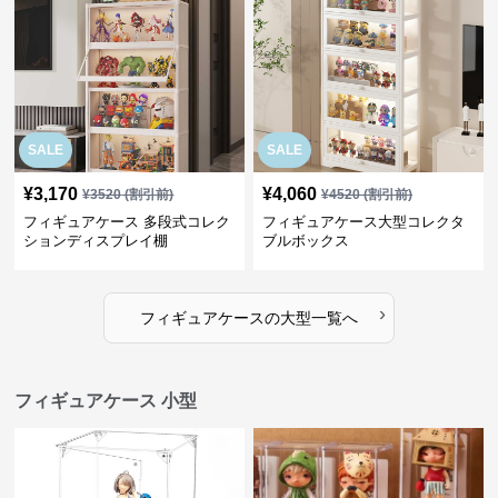
SALE
SALE
¥
3,170
¥
4,060
¥
3520
(割引前)
¥
4520
(割引前)
フィギュアケース 多段式コレク
フィギュアケース大型コレクタ
ションディスプレイ棚
ブルボックス
›
フィギュアケース
の
大型
一覧へ
フィギュアケース 小型