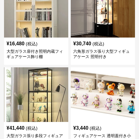
¥
16,480
¥
30,740
(税込)
(税込)
大型ガラス扉付き照明内蔵フィ
六角形ガラス張り大型フィギュ
ギュアケース飾り棚
アケース 照明付き
¥
41,440
¥
3,440
(税込)
(税込)
大型ガラス張り多段フィギュア
フィギュアケース 透明蓋付き小