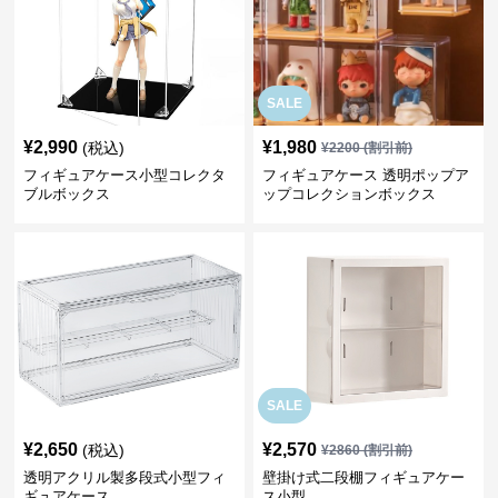
SALE
¥
2,990
¥
1,980
(税込)
¥
2200
(割引前)
フィギュアケース小型コレクタ
フィギュアケース 透明ポップア
ブルボックス
ップコレクションボックス
SALE
¥
2,650
¥
2,570
(税込)
¥
2860
(割引前)
透明アクリル製多段式小型フィ
壁掛け式二段棚フィギュアケー
ギュアケース
ス小型