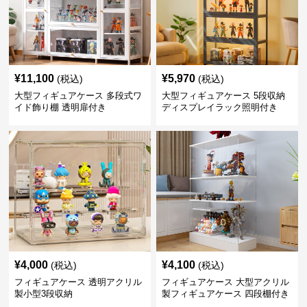
¥
11,100
¥
5,970
(税込)
(税込)
大型フィギュアケース 多段式ワ
大型フィギュアケース 5段収納
イド飾り棚 透明扉付き
ディスプレイラック照明付き
¥
4,000
¥
4,100
(税込)
(税込)
フィギュアケース 透明アクリル
フィギュアケース 大型アクリル
製小型3段収納
製フィギュアケース 四段棚付き
透明展示ボックス