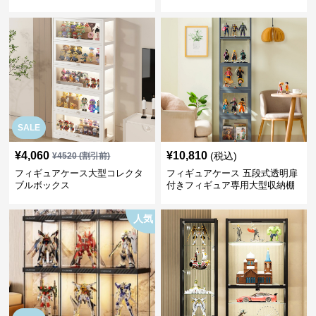
SALE
¥
4,060
¥
10,810
(税込)
¥
4520
(割引前)
フィギュアケース大型コレクタ
フィギュアケース 五段式透明扉
ブルボックス
付きフィギュア専用大型収納棚
人気