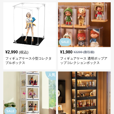
SALE
¥
2,990
¥
1,980
(税込)
¥
2200
(割引前)
フィギュアケース小型コレクタ
フィギュアケース 透明ポップア
ブルボックス
ップコレクションボックス
人気
SALE