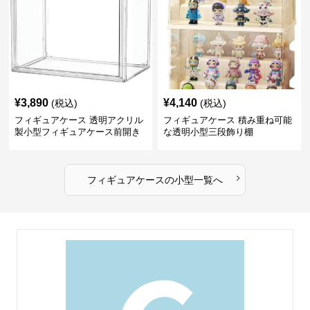
¥
3,890
¥
4,140
(税込)
(税込)
フィギュアケース 透明アクリル
フィギュアケース 積み重ね可能
製小型フィギュアケース前開き
な透明小型三段飾り棚
タイプ
›
フィギュアケース
の
小型
一覧へ