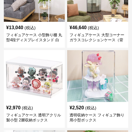
¥
13,040
¥
46,640
(税込)
(税込)
フィギュアケース 小型飾り棚 丸
フィギュアケース 大型コーナー
型4段ディスプレイスタンド 白
ガラスコレクションケース（背
面ミラー付き）
¥
2,970
¥
2,520
(税込)
(税込)
フィギュアケース 透明アクリル
透明収納ケース フィギュア飾り
製小型 2層収納ボックス
用小型ボックス