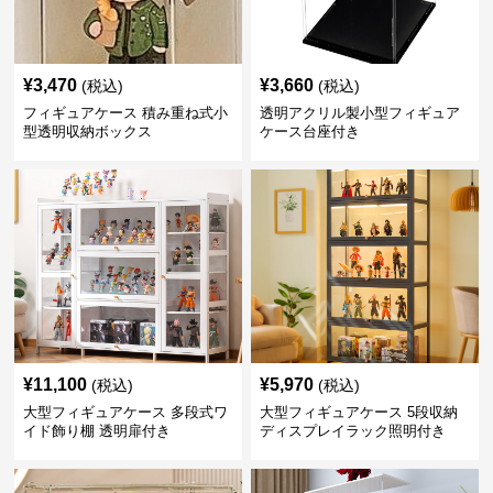
¥
3,470
¥
3,660
(税込)
(税込)
フィギュアケース 積み重ね式小
透明アクリル製小型フィギュア
型透明収納ボックス
ケース台座付き
¥
11,100
¥
5,970
(税込)
(税込)
大型フィギュアケース 多段式ワ
大型フィギュアケース 5段収納
イド飾り棚 透明扉付き
ディスプレイラック照明付き