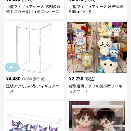
小型フィギュアケース 透明多段
小型フィギュアケース 段差式透
式ミニカー専用収納展示ケース
明展示台付き
SALE
¥
4,480
¥
2,230
(税込)
¥
4980
(割引前)
透明アクリル小型フィギュアケ
縦型透明アクリル製小型フィギ
ース
ュアケース