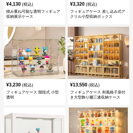
¥
4,130
¥
3,320
(税込)
(税込)
積み重ね可能な透明フィギュア
フィギュアケース 差し込み式ア
収納展示ケース
クリル小型収納ボックス
¥
3,230
¥
13,550
(税込)
(税込)
フィギュアケース 階段式 小型
フィギュアケース 和風格子扉付
透明
き大型飾り棚三連収納ケース