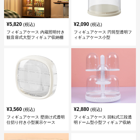
¥
5,820
¥
2,090
(税込)
(税込)
フィギュアケース 内蔵照明付き
フィギュアケース 円筒型透明フ
観音扉式大型フィギュア収納棚
ィギュアケース小型
¥
3,560
¥
2,880
(税込)
(税込)
フィギュアケース 壁掛け式透明
フィギュアケース 回転式三段透
仕切り付き小型展示ケース
明ドーム型小型フィギュア収納
ケース