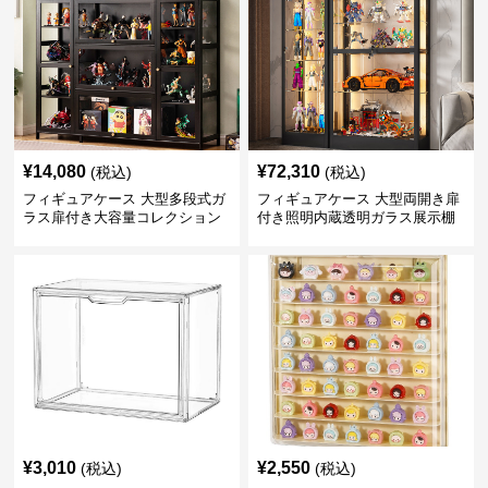
¥
14,080
¥
72,310
(税込)
(税込)
フィギュアケース 大型多段式ガ
フィギュアケース 大型両開き扉
ラス扉付き大容量コレクション
付き照明内蔵透明ガラス展示棚
収納棚
¥
3,010
¥
2,550
(税込)
(税込)