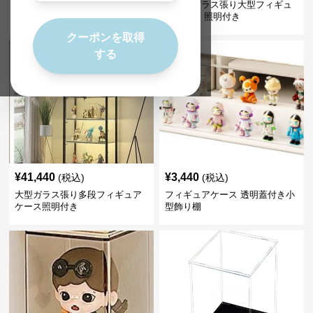
大型ガラス扉付き照明内蔵フィ
六角形ガラス張り大型フィギュ
ギュアケース飾り棚
アケース 照明付き
クーポンを取得
する
¥
41,440
¥
3,440
(税込)
(税込)
大型ガラス張り多段フィギュア
フィギュアケース 透明蓋付き小
ケース照明付き
型飾り棚