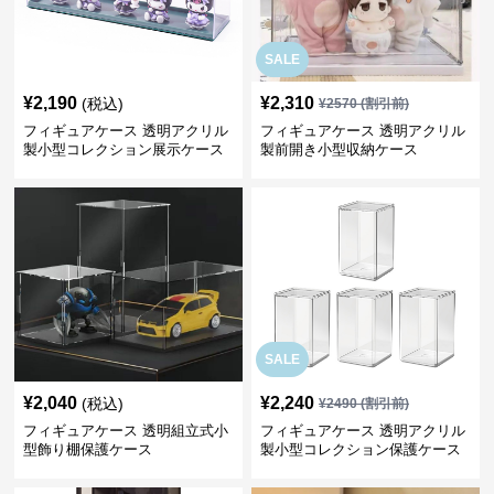
SALE
¥
2,190
¥
2,310
(税込)
¥
2570
(割引前)
フィギュアケース 透明アクリル
フィギュアケース 透明アクリル
製小型コレクション展示ケース
製前開き小型収納ケース
SALE
¥
2,040
¥
2,240
(税込)
¥
2490
(割引前)
フィギュアケース 透明組立式小
フィギュアケース 透明アクリル
型飾り棚保護ケース
製小型コレクション保護ケース
四個組