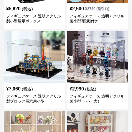
¥
5,620
¥
2,500
(税込)
¥
2780
(割引前)
フィギュアケース 透明アクリル
フィギュアケース 透明アクリル
製小型展示ボックス
製小型3段棚付き
¥
7,060
¥
2,990
(税込)
(税込)
フィギュアケース 透明アクリル
フィギュアケース 透明アクリル
製ブロック展示用小型
製小型 （小・大）