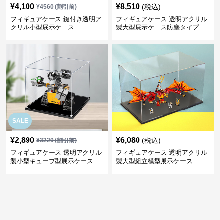
¥
4,100
¥
8,510
(税込)
¥
4560
(割引前)
フィギュアケース 鍵付き透明ア
フィギュアケース 透明アクリル
クリル小型展示ケース
製大型展示ケース防塵タイプ
SALE
¥
2,890
¥
6,080
(税込)
¥
3220
(割引前)
フィギュアケース 透明アクリル
フィギュアケース 透明アクリル
製小型キューブ型展示ケース
製大型組立模型展示ケース