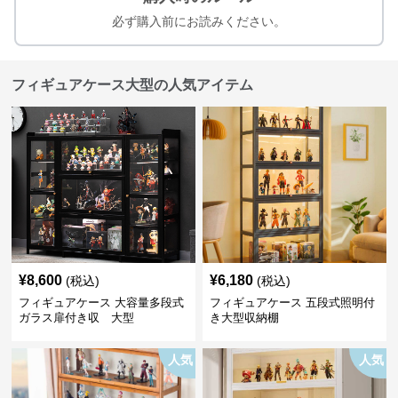
必ず購入前にお読みください。
フィギュアケース大型の人気アイテム
¥
8,600
¥
6,180
(税込)
(税込)
フィギュアケース 大容量多段式
フィギュアケース 五段式照明付
ガラス扉付き収 大型
き大型収納棚
人気
人気