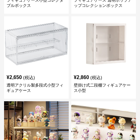
フィギュアケース小型コレクタ
フィギュアケース 透明ポップア
ブルボックス
ップコレクションボックス
¥
2,650
¥
2,860
(税込)
(税込)
透明アクリル製多段式小型フィ
壁掛け式二段棚フィギュアケー
ギュアケース
ス小型