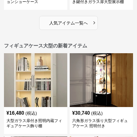
ョンショーケース
き鍵付きガラス扉大型展示棚
›
人気アイテム一覧へ
フィギュアケース大型の新着アイテム
¥
16,480
¥
30,740
(税込)
(税込)
大型ガラス扉付き照明内蔵フィ
六角形ガラス張り大型フィギュ
ギュアケース飾り棚
アケース 照明付き