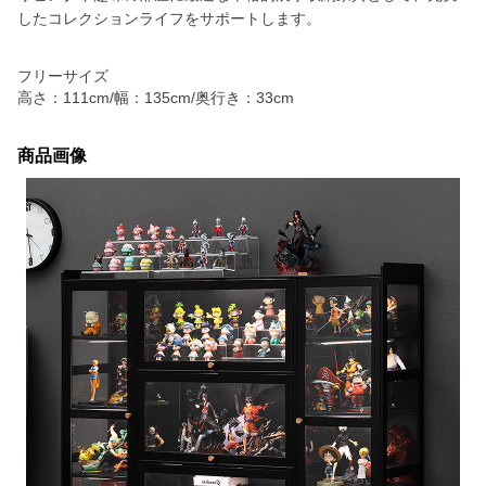
したコレクションライフをサポートします。
フリーサイズ
高さ：111cm/幅：135cm/奥行き：33cm
商品画像