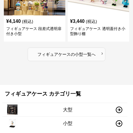
¥
4,140
¥
3,440
(税込)
(税込)
フィギュアケース 段差式透明扉
フィギュアケース 透明蓋付き小
付き小型
型飾り棚
›
フィギュアケース
の
小型
一覧へ
フィギュアケース カテゴリ一覧
大型
小型