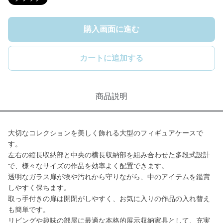
購入画面に進む
カートに追加する
商品説明
大切なコレクションを美しく飾れる大型のフィギュアケースで
す。
左右の縦長収納部と中央の横長収納部を組み合わせた多段式設計
で、様々なサイズの作品を効率よく配置できます。
透明なガラス扉が埃や汚れから守りながら、中のアイテムを鑑賞
しやすく保ちます。
取っ手付きの扉は開閉がしやすく、お気に入りの作品の入れ替え
も簡単です。
リビングや趣味の部屋に最適な本格的展示収納家具として、充実