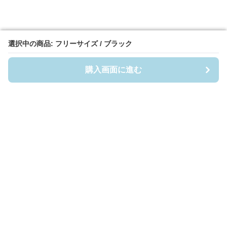
選択中の商品: フリーサイズ / ブラック
選択中の商品: フリーサイズ / ブラック
購入画面に進む
購入画面に進む
Casefigia
について