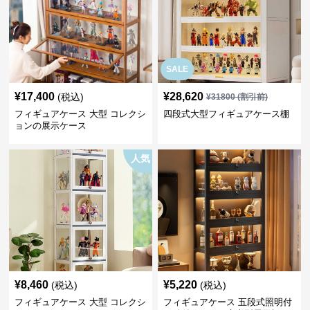
SALE
¥
17,400
¥
28,620
(税込)
¥
31800
(割引前)
フィギュアケース 大型 コレクシ
四段式大型フィギュアケース棚
ョンの展示ケース
人気
¥
8,460
¥
5,220
(税込)
(税込)
フィギュアケース 大型 コレクシ
フィギュアケース 五段式照明付