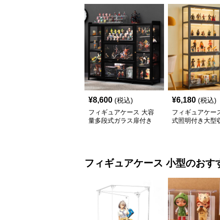
¥
8,600
¥
6,180
(税込)
(税込)
フィギュアケース 大容
フィギュアケース
量多段式ガラス扉付き
式照明付き大型
収 大型
フィギュアケース
小型
のおす