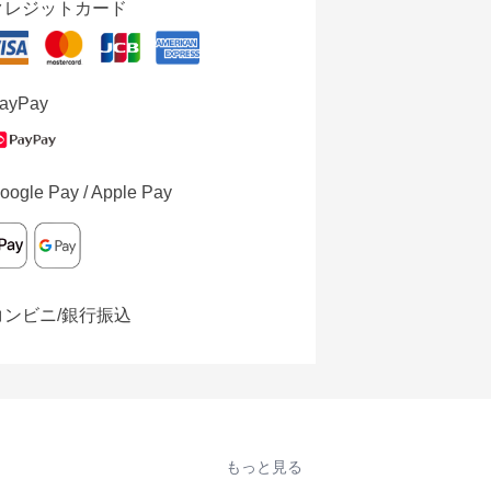
クレジットカード
ayPay
oogle Pay / Apple Pay
コンビニ/銀行振込
もっと見る