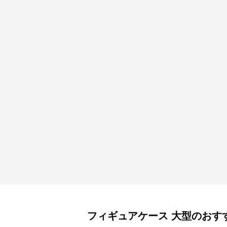
フィギュアケース
大型
のおす