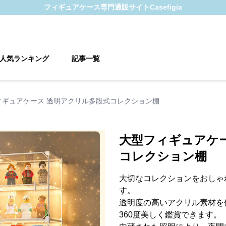
フィギュアケース
専門通販サイト
Casefigia
人気ランキング
記事一覧
ィギュアケース 透明アクリル多段式コレクション棚
大型フィギュアケ
コレクション棚
大切なコレクションをおしゃ
す。
透明度の高いアクリル素材を
360度美しく鑑賞できます。