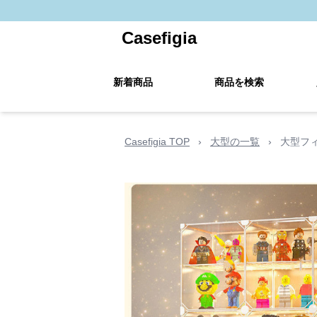
Casefigia
新着商品
商品を検索
Casefigia TOP
›
大型の一覧
›
大型フ