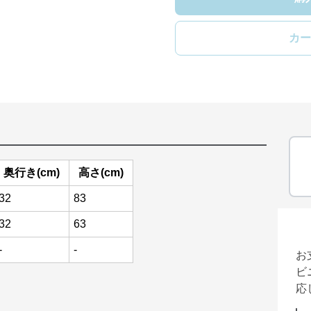
カー
奥行き(cm)
高さ(cm)
32
83
32
63
-
-
お
ビ
応