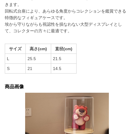
きます。
回転式台座により、あらゆる角度からコレクションを鑑賞できる
特徴的なフィギュアケースです。
埃から守りながらも視認性を損なわない大型ディスプレイとし
て、コレクターの方々に最適です。
サイズ
高さ(cm)
直径(cm)
L
25.5
21.5
S
21
14.5
商品画像