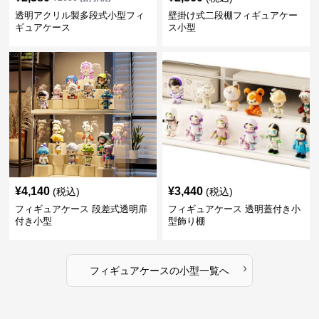
透明アクリル製多段式小型フィ
壁掛け式二段棚フィギュアケー
ギュアケース
ス小型
¥
4,140
¥
3,440
(税込)
(税込)
フィギュアケース 段差式透明扉
フィギュアケース 透明蓋付き小
付き小型
型飾り棚
›
フィギュアケース
の
小型
一覧へ