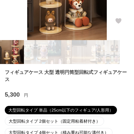
フィギュアケース 大型 透明円筒型回転式フィギュアケー
ス
5,300
円
大型回転タイプ 単品（25cm以下のフィギュア/人形用）
大型回転タイプ 2個セット（固定用粘着材付き）
大型回転タイプ 4個セット（積み重ね可能な溝付き）