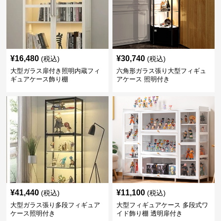
¥
16,480
¥
30,740
(税込)
(税込)
大型ガラス扉付き照明内蔵フィ
六角形ガラス張り大型フィギュ
ギュアケース飾り棚
アケース 照明付き
¥
41,440
¥
11,100
(税込)
(税込)
大型ガラス張り多段フィギュア
大型フィギュアケース 多段式ワ
ケース照明付き
イド飾り棚 透明扉付き