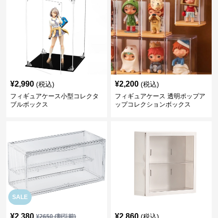
¥
2,990
¥
2,200
(税込)
(税込)
フィギュアケース小型コレクタ
フィギュアケース 透明ポップア
ブルボックス
ップコレクションボックス
SALE
¥
2,380
¥
2,860
(税込)
¥
2650
(割引前)