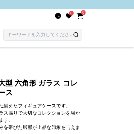
0
0
大型 六角形 ガラス コレ
ース
ね備えたフィギュアケースです。
ラス張りで大切なコレクションを埃か
ます。
みを帯びた脚部が上品な印象を与えま