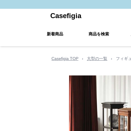
Casefigia
新着商品
商品を検索
Casefigia TOP
›
大型の一覧
›
フィギュ