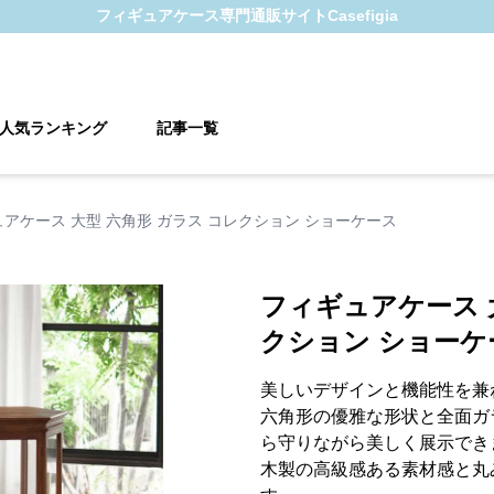
フィギュアケース
専門通販サイト
Casefigia
人気ランキング
記事一覧
アケース 大型 六角形 ガラス コレクション ショーケース
フィギュアケース 
クション ショーケ
美しいデザインと機能性を兼
六角形の優雅な形状と全面ガ
ら守りながら美しく展示でき
木製の高級感ある素材感と丸