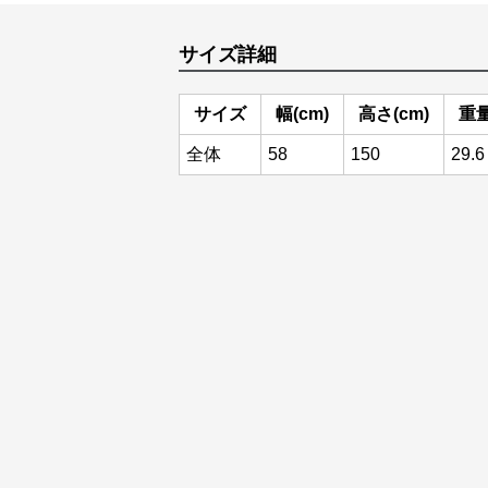
サイズ詳細
サイズ
幅(cm)
高さ(cm)
重量
全体
58
150
29.6