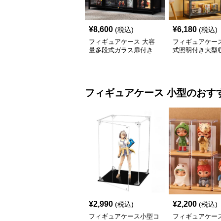
¥
8,600
¥
6,180
(税込)
(税込)
フィギュアケース 大容
フィギュアケース
量多段式ガラス扉付き
式照明付き大型
収 大型
フィギュアケース
小型
のおす
¥
2,990
¥
2,200
(税込)
(税込)
フィギュアケース小型コ
フィギュアケース