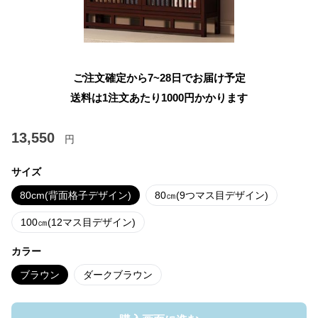
ご注文確定から7~28日でお届け予定
送料は1注文あたり
1000
円かかります
13,550
円
サイズ
80cm(背面格子デザイン)
80㎝(9つマス目デザイン)
100㎝(12マス目デザイン)
カラー
ブラウン
ダークブラウン