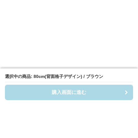
選択中の商品: 80cm(背面格子デザイン) / ブラウン
選択中の商品: 80cm(背面格子デザイン) / ブラウン
購入画面に進む
購入画面に進む