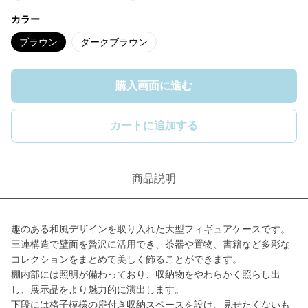
カラー
ブラウン
ダークブラウン
購入画面に進む
カートに追加する
商品説明
趣のある和風デザインを取り入れた大型フィギュアケースです。
三連構造で壁面を贅沢に活用でき、茶器や置物、書籍など多彩な
コレクションをまとめて美しく飾ることができます。
棚内部には照明が備わっており、収納物をやわらかく照らし出
し、展示品をより魅力的に演出します。
下段には格子模様の扉付き収納スペースを設け、見せたくないも