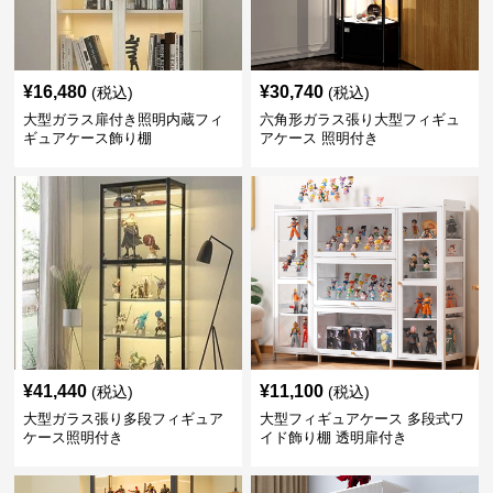
¥
16,480
¥
30,740
(税込)
(税込)
大型ガラス扉付き照明内蔵フィ
六角形ガラス張り大型フィギュ
ギュアケース飾り棚
アケース 照明付き
¥
41,440
¥
11,100
(税込)
(税込)
大型ガラス張り多段フィギュア
大型フィギュアケース 多段式ワ
ケース照明付き
イド飾り棚 透明扉付き