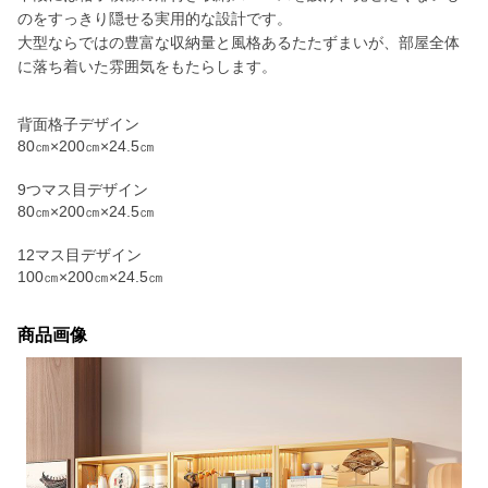
のをすっきり隠せる実用的な設計です。
大型ならではの豊富な収納量と風格あるたたずまいが、部屋全体
に落ち着いた雰囲気をもたらします。
背面格子デザイン
80㎝×200㎝×24.5㎝
9つマス目デザイン
80㎝×200㎝×24.5㎝
12マス目デザイン
100㎝×200㎝×24.5㎝
商品画像