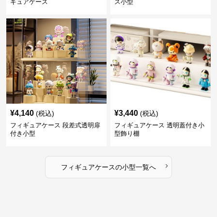
ギュアケース
ス小型
¥
4,140
¥
3,440
(税込)
(税込)
フィギュアケース 段差式透明扉
フィギュアケース 透明蓋付き小
付き小型
型飾り棚
›
フィギュアケース
の
小型
一覧へ