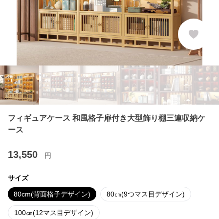
フィギュアケース 和風格子扉付き大型飾り棚三連収納ケ
ース
13,550
円
サイズ
80cm(背面格子デザイン)
80㎝(9つマス目デザイン)
100㎝(12マス目デザイン)