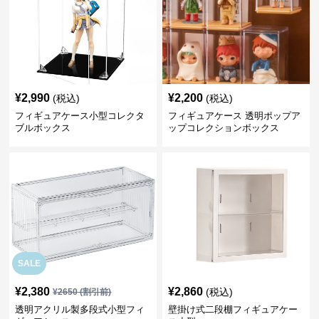
¥
2,990
¥
2,200
(税込)
(税込)
フィギュアケース小型コレクタ
フィギュアケース 透明ポップア
ブルボックス
ップコレクションボックス
SALE
¥
2,380
¥
2,860
(税込)
¥
2650
(割引前)
透明アクリル製多段式小型フィ
壁掛け式二段棚フィギュアケー