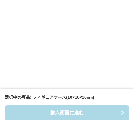
選択中の商品: フィギュアケース(10×10×10cm)
選択中の商品: フィギュアケース(10×10×10cm)
購入画面に進む
購入画面に進む