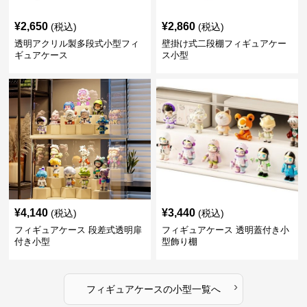
¥
2,650
¥
2,860
(税込)
(税込)
透明アクリル製多段式小型フィ
壁掛け式二段棚フィギュアケー
ギュアケース
ス小型
¥
4,140
¥
3,440
(税込)
(税込)
フィギュアケース 段差式透明扉
フィギュアケース 透明蓋付き小
付き小型
型飾り棚
›
フィギュアケース
の
小型
一覧へ