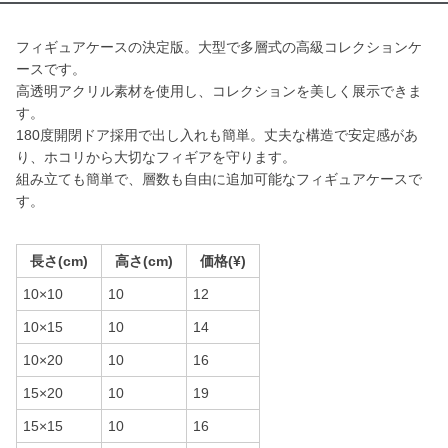
フィギュアケースの決定版。大型で多層式の高級コレクションケ
ースです。
高透明アクリル素材を使用し、コレクションを美しく展示できま
す。
180度開閉ドア採用で出し入れも簡単。丈夫な構造で安定感があ
り、ホコリから大切なフィギアを守ります。
組み立ても簡単で、層数も自由に追加可能なフィギュアケースで
す。
長さ(cm)
高さ(cm)
価格(¥)
10×10
10
12
10×15
10
14
10×20
10
16
15×20
10
19
15×15
10
16