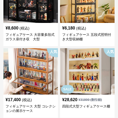
¥
8,600
¥
6,180
(税込)
(税込)
フィギュアケース 大容量多段式
フィギュアケース 五段式照明付
ガラス扉付き収 大型
き大型収納棚
人気
人気
SALE
¥
17,400
¥
28,620
(税込)
¥
31800
(割引前)
フィギュアケース 大型 コレクシ
四段式大型フィギュアケース棚
ョンの展示ケース