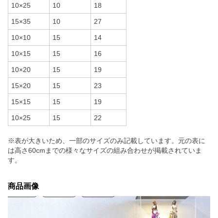
10×25
10
18
15×35
10
27
10×10
15
14
10×15
15
16
10×20
15
19
15×20
15
23
15×15
15
19
10×25
15
22
※表が大きいため、一部のサイズのみ記載しています。元の表に
は高さ60cmまでの様々なサイズの組み合わせが掲載されていま
す。
商品画像