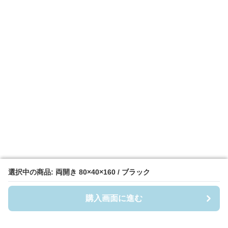
選択中の商品: 両開き 80×40×160 / ブラック
選択中の商品: 両開き 80×40×160 / ブラック
購入画面に進む
購入画面に進む