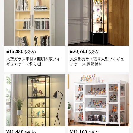
¥
16,480
¥
30,740
(税込)
(税込)
大型ガラス扉付き照明内蔵フィ
六角形ガラス張り大型フィギュ
ギュアケース飾り棚
アケース 照明付き
¥
41,440
¥
11,100
(税込)
(税込)