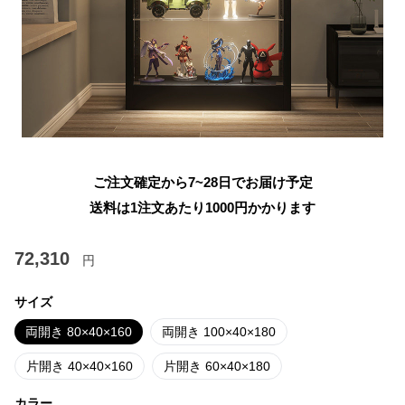
ご注文確定から7~28日でお届け予定
送料は1注文あたり
1000
円かかります
72,310
円
サイズ
両開き 80×40×160
両開き 100×40×180
片開き 40×40×160
片開き 60×40×180
カラー