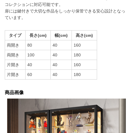
コレクションに対応可能です。
扉には鍵付きで大切な作品をしっかり保管できる安心設計となっ
ています。
タイプ
長さ(cm)
幅(cm)
高さ(cm)
両開き
80
40
160
両開き
100
40
180
片開き
40
40
160
片開き
60
40
180
商品画像