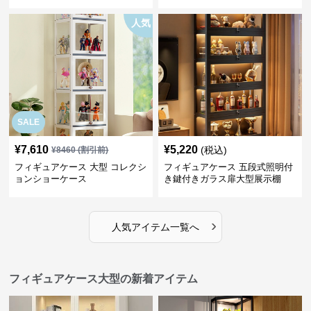
人気
SALE
¥
7,610
¥
5,220
(税込)
¥
8460
(割引前)
フィギュアケース 大型 コレクシ
フィギュアケース 五段式照明付
ョンショーケース
き鍵付きガラス扉大型展示棚
›
人気アイテム一覧へ
フィギュアケース大型の新着アイテム