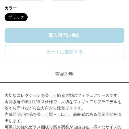
カラー
ブラック
購入画面に進む
カートに追加する
商品説明
大切なコレクションを美しく飾る大型のフィギュアケースです。
両開き扉の透明ガラス仕様で、大切なフィギュアやプラモデルを
埃から守りながら全方向から鑑賞できます。
内蔵照明が作品を美しく照らし出し、高級感のある展示空間を演
出します。
可動式の強化ガラス棚板で高さ調整が自由自在、様々なサイズの