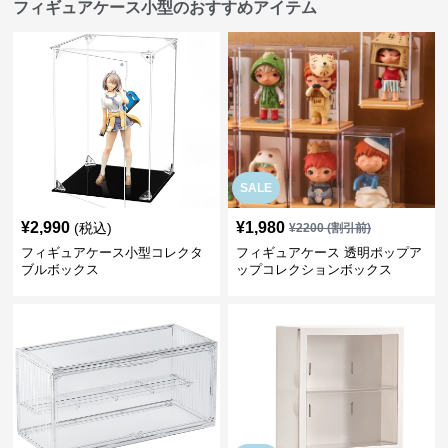
フィギュアケース小型のおすすめアイテム
SALE
¥
2,990
¥
1,980
(税込)
¥
2200
(割引前)
フィギュアケース小型コレクタ
フィギュアケース 透明ポップア
ブルボックス
ップコレクションボックス