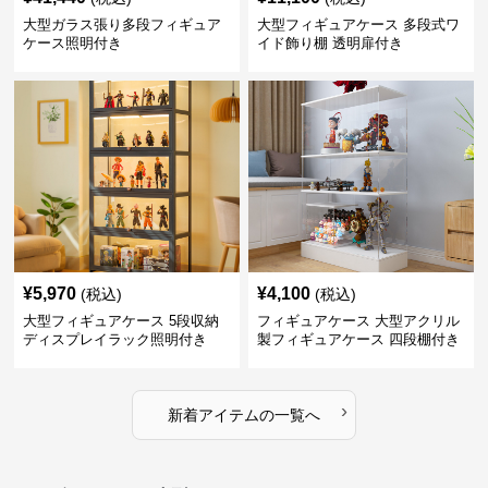
大型ガラス張り多段フィギュア
大型フィギュアケース 多段式ワ
ケース照明付き
イド飾り棚 透明扉付き
¥
5,970
¥
4,100
(税込)
(税込)
大型フィギュアケース 5段収納
フィギュアケース 大型アクリル
ディスプレイラック照明付き
製フィギュアケース 四段棚付き
透明展示ボックス
›
新着アイテムの一覧へ