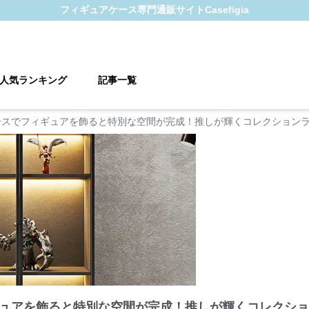
フィギュアケース
専門通販サイト
Casefigia
人気ランキング
記事一覧
ースでフィギュアを飾ると特別な空間が完成！推しが輝くコレクションラ
ュアを飾ると特別な空間が完成！推しが輝くコレクショ