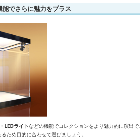
機能でさらに魅力をプラス
・LEDライト
などの機能でコレクションをより魅力的に演出で
変わるため目的に合わせて選びましょう。