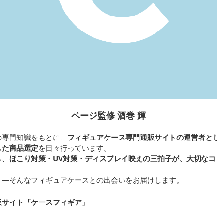
ページ監修 酒巻 輝
の専門知識をもとに、
フィギュアケース専門通販サイトの運営者と
した商品選定
を日々行っています。
ら、
ほこり対策・UV対策・ディスプレイ映えの三拍子が、大切なコ
く—そんなフィギュアケースとの出会いをお届けします。
販サイト「ケースフィギア
」