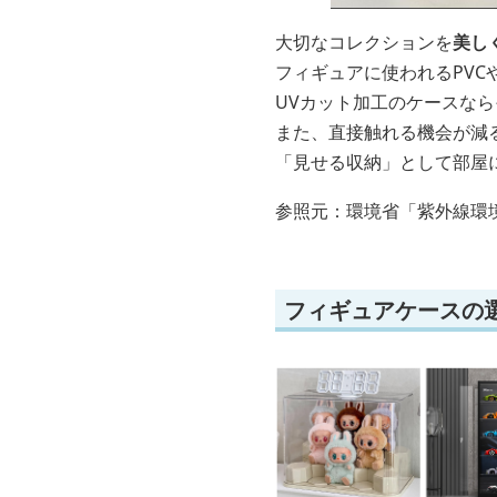
大切なコレクションを
美し
フィギュアに使われるPVC
UVカット加工のケースな
また、直接触れる機会が減
「見せる収納」として部屋
参照元：環境省「紫外線環
フィギュアケースの