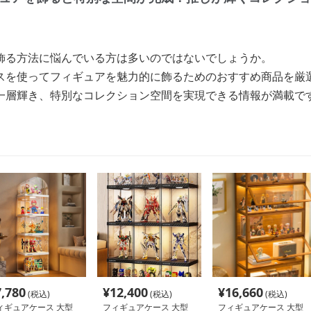
飾る方法に悩んでいる方は多いのではないでしょうか。
スを使ってフィギュアを魅力的に飾るためのおすすめ商品を厳
一層輝き、特別なコレクション空間を実現できる情報が満載で
7,780
¥
12,400
¥
16,660
(税込)
(税込)
(税込)
ィギュアケース 大型
フィギュアケース 大型
フィギュアケース 大型