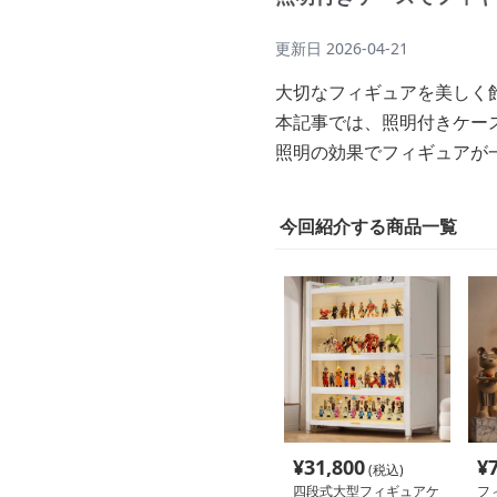
更新日
2026-04-21
大切なフィギュアを美しく
本記事では、照明付きケー
照明の効果でフィギュアが
今回紹介する商品一覧
¥
31,800
¥
(税込)
四段式大型フィギュアケ
フ