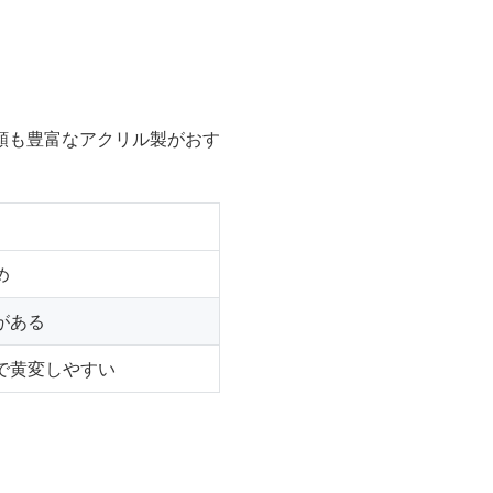
類も豊富なアクリル製がおす
め
がある
で黄変しやすい