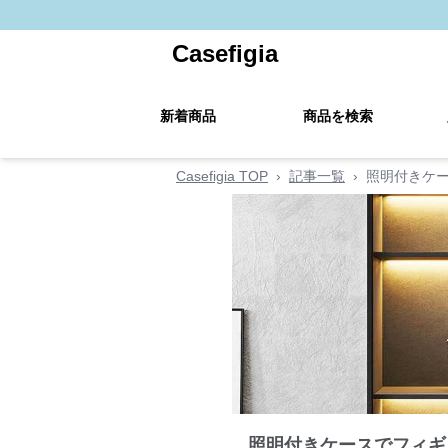
Casefigia
新着商品
商品を検索
Casefigia TOP
›
記事一覧
›
照明付きケ
照明付きケースでフィギ