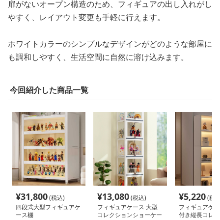
扉がないオープン構造のため、フィギュアの出し入れがし
やすく、レイアウト変更も手軽に行えます。
ホワイトカラーのシンプルなデザインがどのような部屋に
も調和しやすく、生活空間に自然に溶け込みます。
今回紹介した商品一覧
¥
31,800
¥
13,080
¥
5,220
(税込)
(税込)
(税込
四段式大型フィギュアケ
フィギュアケース 大型
フィギュアケー
ース棚
コレクションショーケー
付き縦長コレク