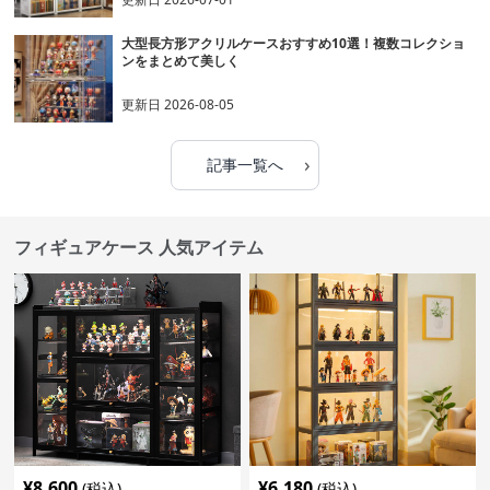
大型長方形アクリルケースおすすめ10選！複数コレクショ
ンをまとめて美しく
更新日
2026-08-05
›
記事一覧へ
フィギュアケース 人気アイテム
¥
8,600
¥
6,180
(税込)
(税込)