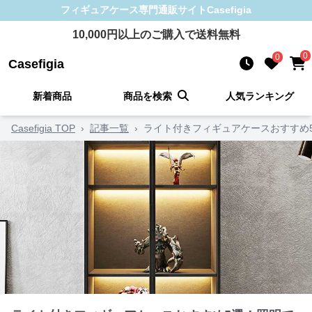
フィギュアケース
専門通販サイト
Casefigia
10,000
円以上のご購入で送料無料
0
0
Casefigia
新着商品
商品を検索
人気ランキング
Casefigia TOP
›
記事一覧
›
ライト付きフィギュアケースおすすめ