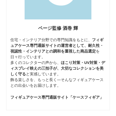
ページ監修 酒巻 輝
住宅・インテリア分野での専門知識をもとに、
フィギ
ュアケース専門通販サイトの運営者として、耐久性・
視認性・インテリアとの調和を重視した商品選定
を
日々行っています。
多くのコレクターの声から、
ほこり対策・UV対策・デ
ィスプレイ映えの三拍子が、大切なコレクションを美
しく守る
と実感しています。
飾る楽しさを、もっと長く—そんなフィギュアケース
との出会いをお届けします。
フィギュアケース専門通販サイト「ケースフィギア
」