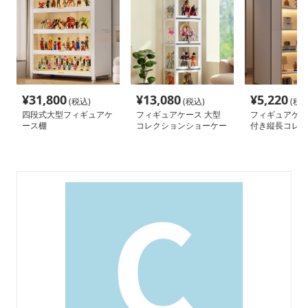
¥
31,800
¥
13,080
¥
5,220
(税込)
(税込)
(税込
四段式大型フィギュアケ
フィギュアケース 大型
フィギュアケー
ース棚
コレクションショーケー
付き縦長コレク
ス
ース