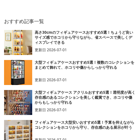
ス
ース
おすすめ記事一覧
高さ30cmのフィギュアケースおすすめ5選！ちょうど良い
サイズ感でホコリから守りながら、省スペースで美しくデ
ィスプレイできる
更新日
2026-07-01
大型フィギュアケースおすすめ5選！複数のコレクションを
まとめて飾れて、ホコリや傷からしっかり守れる
更新日
2026-07-01
大型フィギュアケース アクリルおすすめ5選！透明度が高く
存在感のあるコレクションを美しく鑑賞でき、ホコリや傷
からもしっかり守れる
更新日
2026-07-01
フィギュアケース大型安いおすすめ5選！予算を抑えながら
コレクションをホコリから守り、存在感のある展示が叶う
更新日
2026-07-01