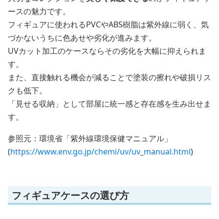
ースの魅力です。
フィギュアに使われるPVCやABS樹脂は紫外線に弱く、気
づかないうちに色あせや劣化が進みます。
UVカット加工のケースならその劣化を大幅に抑えられま
す。
また、直接触れる機会が減ることで塗装の擦れや破損リス
クも低下。
「見せる収納」として部屋に統一感と存在感を生み出せま
す。
参照元：環境省「紫外線環境保健マニュアル」
(
https://www.env.go.jp/chemi/uv/uv_manual.html
)
フィギュアケースの選び方