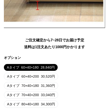
ご注文確定から7~28日でお届け予定
送料は1注文あたり
1000
円かかります
オプション
Aタイプ
60×40×180
28,840
円
Aタイプ
60×40×200
30,520
円
Aタイプ
70×40×180
31,360
円
Aタイプ
70×40×200
33,040
円
Aタイプ
80×40×180
34,300
円