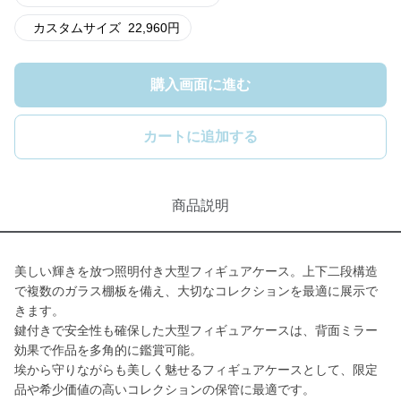
カスタムサイズ
22,960
円
購入画面に進む
カートに追加する
商品説明
美しい輝きを放つ照明付き大型フィギュアケース。上下二段構造
で複数のガラス棚板を備え、大切なコレクションを最適に展示で
きます。
鍵付きで安全性も確保した大型フィギュアケースは、背面ミラー
効果で作品を多角的に鑑賞可能。
埃から守りながらも美しく魅せるフィギュアケースとして、限定
品や希少価値の高いコレクションの保管に最適です。