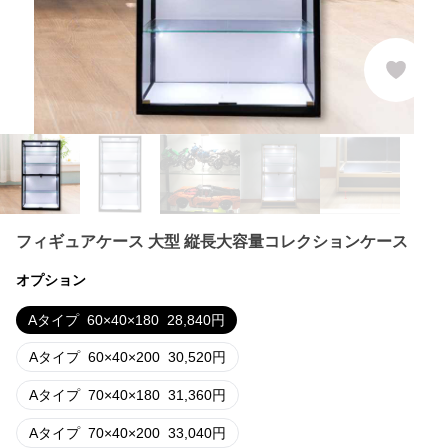
フィギュアケース 大型 縦長大容量コレクションケース
オプション
Aタイプ
60×40×180
28,840
円
Aタイプ
60×40×200
30,520
円
Aタイプ
70×40×180
31,360
円
Aタイプ
70×40×200
33,040
円