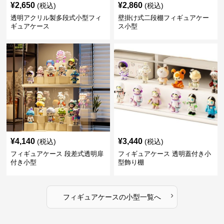
¥
2,650
¥
2,860
(税込)
(税込)
透明アクリル製多段式小型フィ
壁掛け式二段棚フィギュアケー
ギュアケース
ス小型
¥
4,140
¥
3,440
(税込)
(税込)
フィギュアケース 段差式透明扉
フィギュアケース 透明蓋付き小
付き小型
型飾り棚
›
フィギュアケース
の
小型
一覧へ