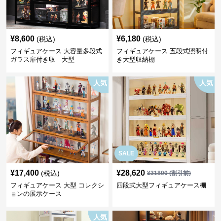
¥
8,600
¥
6,180
(税込)
(税込)
フィギュアケース 大容量多段式
フィギュアケース 五段式照明付
ガラス扉付き収 大型
き大型収納棚
人気
人気
SALE
¥
17,400
¥
28,620
(税込)
¥
31800
(割引前)
フィギュアケース 大型 コレクシ
四段式大型フィギュアケース棚
ョンの展示ケース
人気