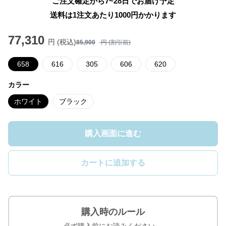
ご注文確定から7~28日でお届け予定
送料は1注文あたり
1000
円かかります
77,310
円 (税込)
85,900
円 (割引前)
658
616
305
606
620
カラー
ホワイト
ブラック
購入画面に進む
カートに追加する
購入時のルール
必ず購入前にお読みください。