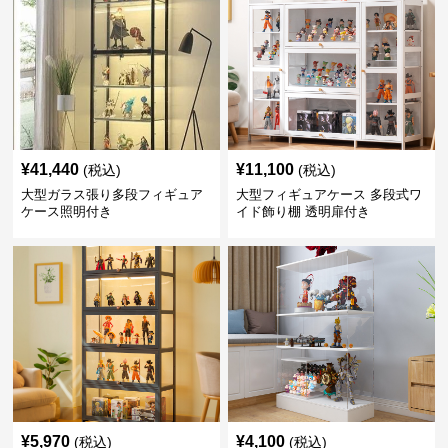
¥
41,440
¥
11,100
(税込)
(税込)
大型ガラス張り多段フィギュア
大型フィギュアケース 多段式ワ
ケース照明付き
イド飾り棚 透明扉付き
¥
5,970
¥
4,100
(税込)
(税込)