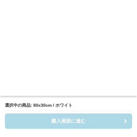
選択中の商品: 80x30cm / ホワイト
選択中の商品: 80x30cm / ホワイト
購入画面に進む
購入画面に進む