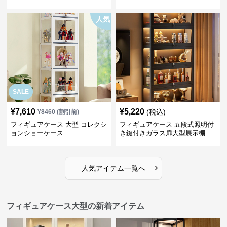
人気
SALE
¥
7,610
¥
5,220
(税込)
¥
8460
(割引前)
フィギュアケース 大型 コレクシ
フィギュアケース 五段式照明付
ョンショーケース
き鍵付きガラス扉大型展示棚
›
人気アイテム一覧へ
フィギュアケース大型の新着アイテム