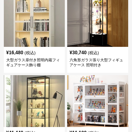
¥
16,480
¥
30,740
(税込)
(税込)
大型ガラス扉付き照明内蔵フィ
六角形ガラス張り大型フィギュ
ギュアケース飾り棚
アケース 照明付き