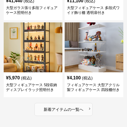
¥
41,440
¥
11,100
(税込)
(税込)
大型ガラス張り多段フィギュア
大型フィギュアケース 多段式ワ
ケース照明付き
イド飾り棚 透明扉付き
¥
5,970
¥
4,100
(税込)
(税込)
大型フィギュアケース 5段収納
フィギュアケース 大型アクリル
ディスプレイラック照明付き
製フィギュアケース 四段棚付き
透明展示ボックス
›
新着アイテムの一覧へ