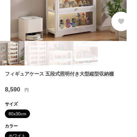
フィギュアケース 五段式照明付き大型縦型収納棚
8,590
円
サイズ
80x30cm
カラー
ホワイト