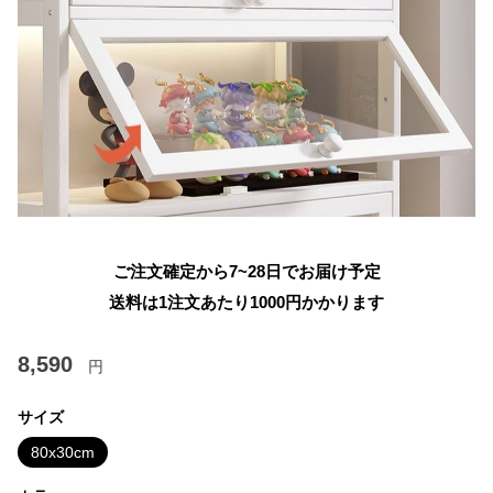
ご注文確定から7~28日でお届け予定
送料は1注文あたり
1000
円かかります
8,590
円
サイズ
80x30cm