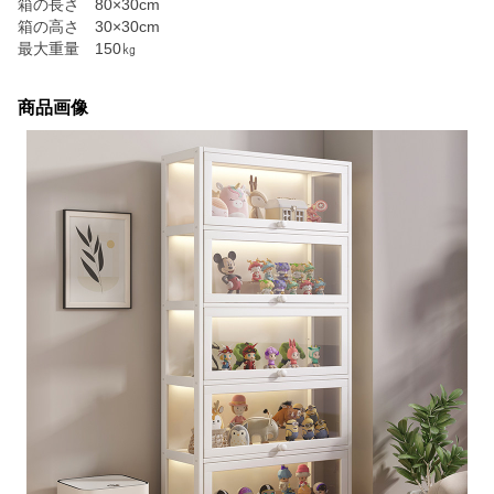
箱の長さ 80×30cm
箱の高さ 30×30cm
最大重量 150㎏
商品画像