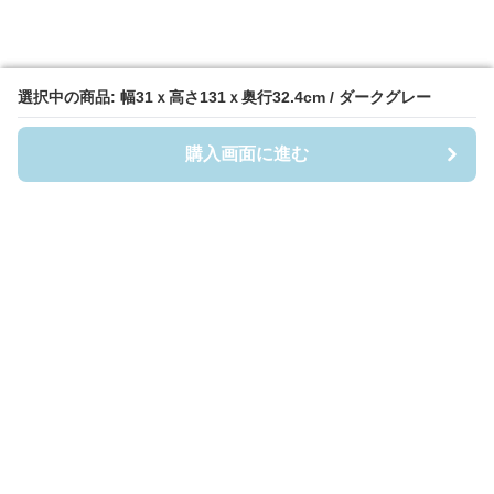
選択中の商品: 幅31ｘ高さ131ｘ奥行32.4cm / ダークグレー
選択中の商品: 幅31ｘ高さ131ｘ奥行32.4cm / ダークグレー
購入画面に進む
購入画面に進む
Casefigia
について