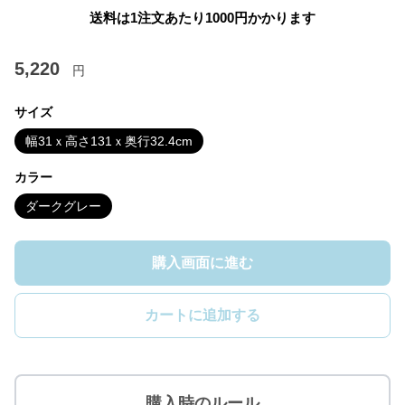
送料は1注文あたり
1000
円かかります
5,220
円
サイズ
幅31ｘ高さ131ｘ奥行32.4cm
カラー
ダークグレー
購入画面に進む
カートに追加する
購入時のルール