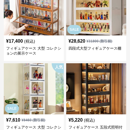
SALE
¥
17,400
¥
28,620
(税込)
¥
31800
(割引前)
フィギュアケース 大型 コレクシ
四段式大型フィギュアケース棚
ョンの展示ケース
人気
SALE
¥
7,610
¥
5,220
(税込)
¥
8460
(割引前)
フィギュアケース 大型 コレクシ
フィギュアケース 五段式照明付