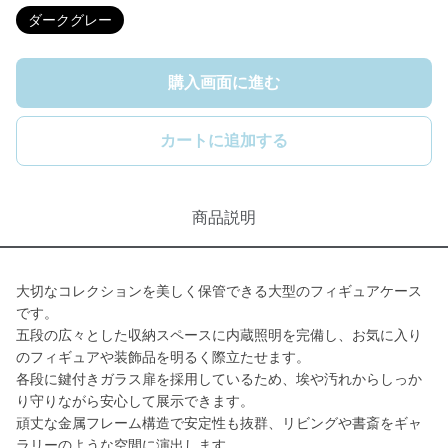
ダークグレー
購入画面に進む
カートに追加する
商品説明
大切なコレクションを美しく保管できる大型のフィギュアケース
です。
五段の広々とした収納スペースに内蔵照明を完備し、お気に入り
のフィギュアや装飾品を明るく際立たせます。
各段に鍵付きガラス扉を採用しているため、埃や汚れからしっか
り守りながら安心して展示できます。
頑丈な金属フレーム構造で安定性も抜群、リビングや書斎をギャ
ラリーのような空間に演出します。