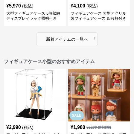
¥
5,970
¥
4,100
(税込)
(税込)
大型フィギュアケース 5段収納
フィギュアケース 大型アクリル
ディスプレイラック照明付き
製フィギュアケース 四段棚付き
透明展示ボックス
›
新着アイテムの一覧へ
フィギュアケース小型のおすすめアイテム
SALE
¥
2,990
¥
1,980
(税込)
¥
2200
(割引前)