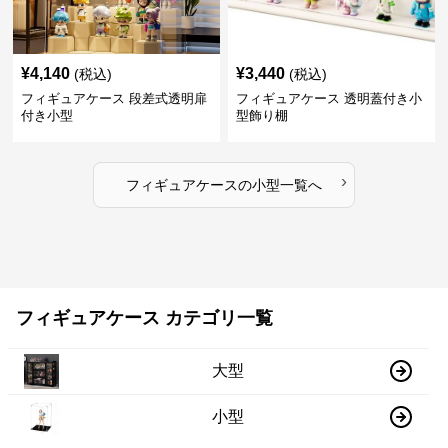
¥
4,140
¥
3,440
(税込)
(税込)
フィギュアケース 段差式透明扉
フィギュアケース 透明蓋付き小
付き小型
型飾り棚
›
フィギュアケース
の
小型
一覧へ
フィギュアケース カテゴリ一覧
大型
小型