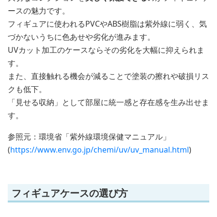
ースの魅力です。
フィギュアに使われるPVCやABS樹脂は紫外線に弱く、気
づかないうちに色あせや劣化が進みます。
UVカット加工のケースならその劣化を大幅に抑えられま
す。
また、直接触れる機会が減ることで塗装の擦れや破損リス
クも低下。
「見せる収納」として部屋に統一感と存在感を生み出せま
す。
参照元：環境省「紫外線環境保健マニュアル」
(
https://www.env.go.jp/chemi/uv/uv_manual.html
)
フィギュアケースの選び方