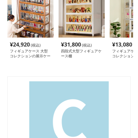
¥
24,920
¥
31,800
¥
13,080
(税込)
(税込)
(税
フィギュアケース 大型
四段式大型フィギュアケ
フィギュアケー
コレクションの展示ケー
ース棚
コレクションシ
ス
ス