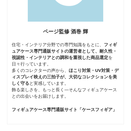
ページ監修 酒巻 輝
住宅・インテリア分野での専門知識をもとに、
フィギ
ュアケース専門通販サイトの運営者として、耐久性・
視認性・インテリアとの調和を重視した商品選定
を
日々行っています。
多くのコレクターの声から、
ほこり対策・UV対策・デ
ィスプレイ映えの三拍子が、大切なコレクションを美
しく守る
と実感しています。
飾る楽しさを、もっと長く—そんなフィギュアケース
との出会いをお届けします。
フィギュアケース専門通販サイト「ケースフィギア
」