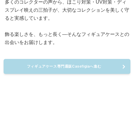
多くのコレクターの声から、ほこり対策・UV対策・ディ
スプレイ映えの三拍子が、大切なコレクションを美しく守
ると実感しています。
飾る楽しさを、もっと長く—そんなフィギュアケースとの
出会いをお届けします。
フィギュアケース専門通販Casefigiaへ進む