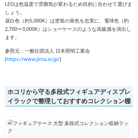
LEDは色温度で雰囲気が変わるため目的に合わせて選びま
しょう。
昼白色（約5,000K）は塗装の発色を忠実に、電球色（約
2,700〜3,000K）はショーケースのような高級感を演出し
ます。
参照元：一般社団法人 日本照明工業会
(
https://www.jlma.or.jp/
)
ホコリから守る多段式フィギュアディスプレ
イラックで整理しておすすめコレクション棚