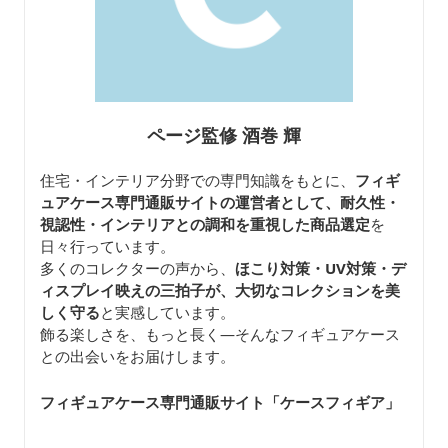
ページ監修 酒巻 輝
住宅・インテリア分野での専門知識をもとに、
フィギ
ュアケース専門通販サイトの運営者として、耐久性・
視認性・インテリアとの調和を重視した商品選定
を
日々行っています。
多くのコレクターの声から、
ほこり対策・UV対策・デ
ィスプレイ映えの三拍子が、大切なコレクションを美
しく守る
と実感しています。
飾る楽しさを、もっと長く—そんなフィギュアケース
との出会いをお届けします。
フィギュアケース専門通販サイト「ケースフィギア
」