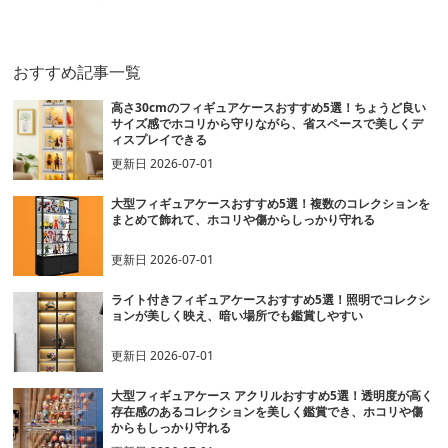
ションケース
段式 フィギュア収納
ギュアケース
おすすめ記事一覧
高さ30cmのフィギュアケースおすすめ5選！ちょうど良い
サイズ感でホコリから守りながら、省スペースで美しくデ
ィスプレイできる
更新日
2026-07-01
大型フィギュアケースおすすめ5選！複数のコレクションを
まとめて飾れて、ホコリや傷からしっかり守れる
更新日
2026-07-01
ライト付きフィギュアケースおすすめ5選！照明でコレクシ
ョンが美しく映え、暗い場所でも鑑賞しやすい
更新日
2026-07-01
大型フィギュアケース アクリルおすすめ5選！透明度が高く
存在感のあるコレクションを美しく鑑賞でき、ホコリや傷
からもしっかり守れる