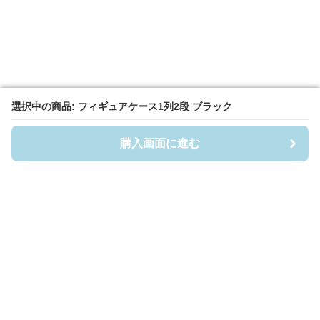
選択中の商品: フィギュアケース1列2段 ブラック
選択中の商品: フィギュアケース1列2段 ブラック
購入画面に進む
購入画面に進む