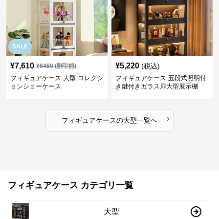
SALE
¥
7,610
¥
5,220
(税込)
¥
8460
(割引前)
フィギュアケース 大型 コレクシ
フィギュアケース 五段式照明付
ョンショーケース
き鍵付きガラス扉大型展示棚
›
フィギュアケース
の
大型
一覧へ
フィギュアケース カテゴリ一覧
大型