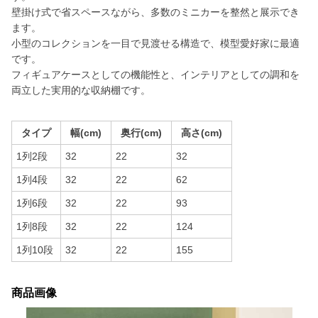
壁掛け式で省スペースながら、多数のミニカーを整然と展示でき
ます。
小型のコレクションを一目で見渡せる構造で、模型愛好家に最適
です。
フィギュアケースとしての機能性と、インテリアとしての調和を
両立した実用的な収納棚です。
タイプ
幅(cm)
奥行(cm)
高さ(cm)
1列2段
32
22
32
1列4段
32
22
62
1列6段
32
22
93
1列8段
32
22
124
1列10段
32
22
155
商品画像