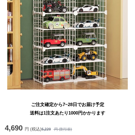
ご注文確定から7~28日でお届け予定
送料は1注文あたり
1000
円かかります
4,690
円 (税込)
5,220
円 (割引前)