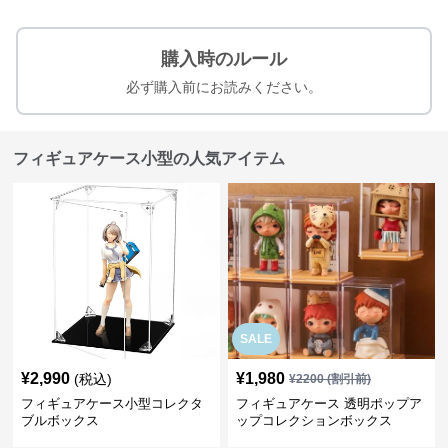
購入時のルール
必ず購入前にお読みください。
フィギュアケース小型の人気アイテム
SALE
¥
2,990
¥
1,980
(税込)
¥
2200
(割引前)
フィギュアケース小型コレクタ
フィギュアケース 透明ポップア
ブルボックス
ップコレクションボックス