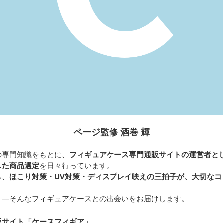
ページ監修 酒巻 輝
の専門知識をもとに、
フィギュアケース専門通販サイトの運営者と
した商品選定
を日々行っています。
ら、
ほこり対策・UV対策・ディスプレイ映えの三拍子が、大切なコ
く—そんなフィギュアケースとの出会いをお届けします。
販サイト「ケースフィギア
」