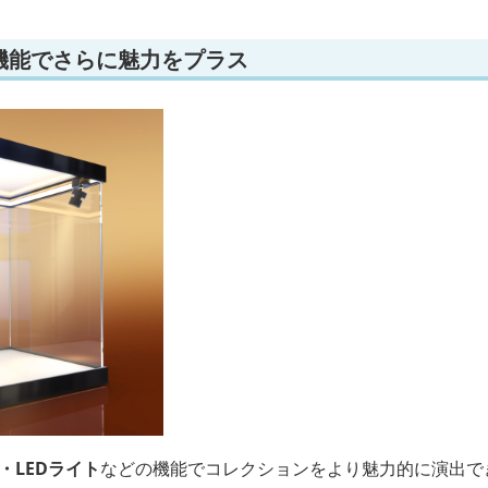
機能でさらに魅力をプラス
・LEDライト
などの機能でコレクションをより魅力的に演出で