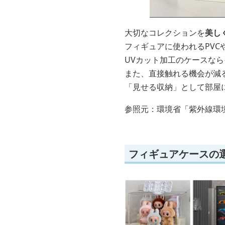
大切なコレクションを
美し
フィギュアに使われるPVC
UVカット加工のケースな
また、直接触れる機会が減
「見せる収納」として部屋
参照元：環境省「紫外線環
フィギュアケースの