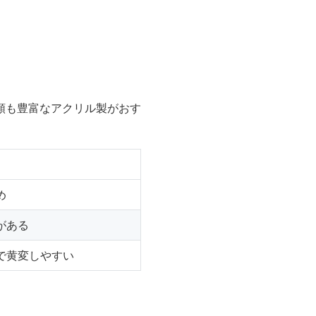
類も豊富なアクリル製がおす
め
がある
で黄変しやすい