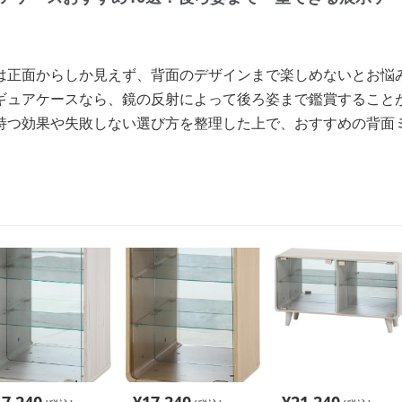
は正面からしか見えず、背面のデザインまで楽しめないとお悩
ギュアケースなら、鏡の反射によって後ろ姿まで鑑賞すること
持つ効果や失敗しない選び方を整理した上で、おすすめの背面