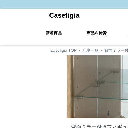
Casefigia
新着商品
商品を検索
Casefigia TOP
›
記事一覧
›
背面ミラー
背面ミラー付きフィギュ