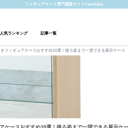
フィギュアケース
専門通販サイト
Casefigia
人気ランキング
記事一覧
付きフィギュアケースおすすめ10選！後ろ姿まで一望できる展示ケース
アケースおすすめ10選！後ろ姿まで一望できる展示ケ