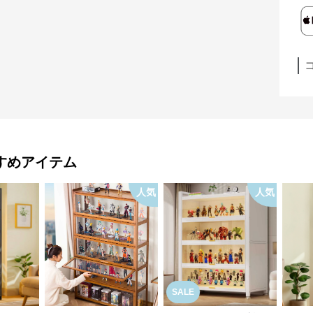
すめアイテム
人気
人気
SALE