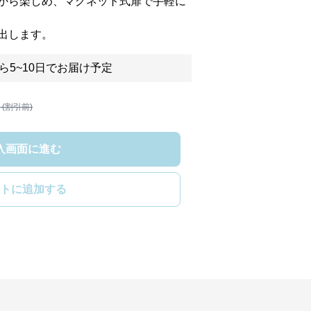
から楽しめ、マグネット式扉で手軽に
出します。
ら5~10日でお届け予定
 (割引前)
入画面に進む
トに追加する