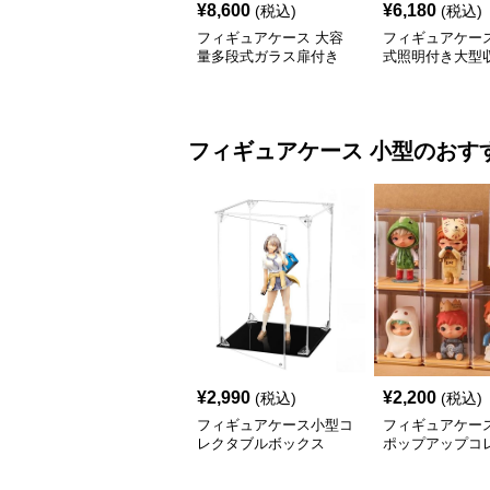
¥
8,600
¥
6,180
(税込)
(税込)
フィギュアケース 大容
フィギュアケース
量多段式ガラス扉付き
式照明付き大型
収 大型
フィギュアケース
小型
のおす
¥
2,990
¥
2,200
(税込)
(税込)
フィギュアケース小型コ
フィギュアケース
レクタブルボックス
ポップアップコ
ンボックス