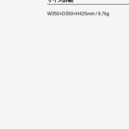
サイズ詳細
W350×D350×H425mm / 9.7kg