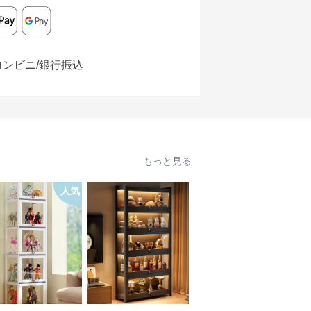
コンビニ/銀行振込
もっと見る
人気
SALE