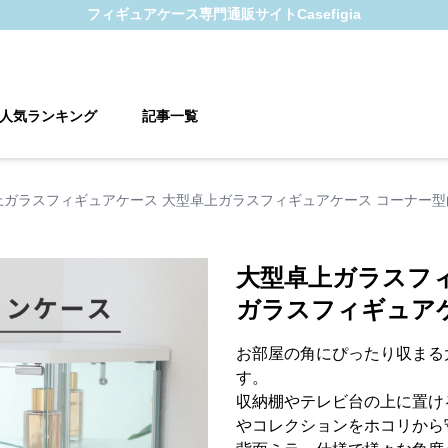
フィギュアケース
専門通販サイト
Casefigia
人気ランキング
記事一覧
上ガラスフィギュアケース 大型卓上ガラスフィギュアケース コーナー型
大型卓上ガラスフ
ガラスフィギュア
お部屋の角にぴったり収まる
す。
収納棚やテレビ台の上に置け
やコレクションをホコリから