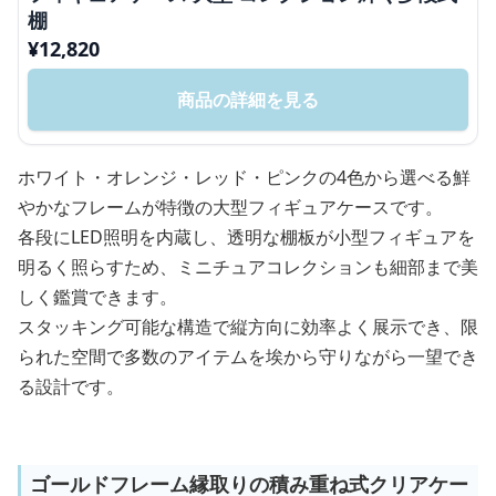
棚
¥
12,820
商品の詳細を見る
ホワイト・オレンジ・レッド・ピンクの4色から選べる鮮
やかなフレームが特徴の大型フィギュアケースです。
各段にLED照明を内蔵し、透明な棚板が小型フィギュアを
明るく照らすため、ミニチュアコレクションも細部まで美
しく鑑賞できます。
スタッキング可能な構造で縦方向に効率よく展示でき、限
られた空間で多数のアイテムを埃から守りながら一望でき
る設計です。
ゴールドフレーム縁取りの積み重ね式クリアケー