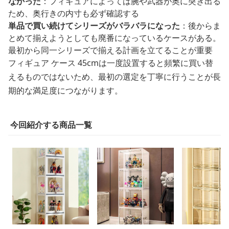
なかった
：フィギュアによっては腕や武器が奥に突き出る
ため、奥行きの内寸も必ず確認する
単品で買い続けてシリーズがバラバラになった
：後からま
とめて揃えようとしても廃番になっているケースがある。
最初から同一シリーズで揃える計画を立てることが重要
フィギュア ケース 45cmは一度設置すると頻繁に買い替
えるものではないため、最初の選定を丁寧に行うことが長
期的な満足度につながります。
今回紹介する商品一覧