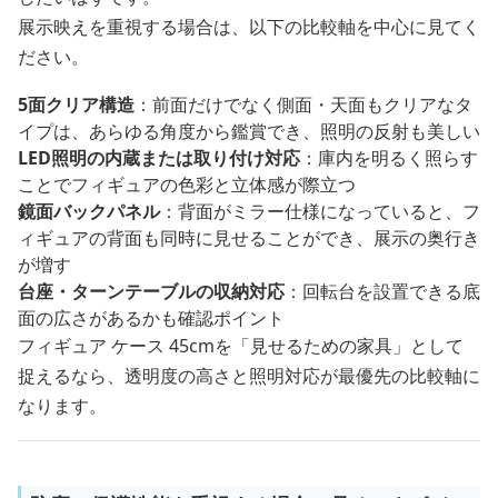
展示映えを重視する場合は、以下の比較軸を中心に見てく
ださい。
5面クリア構造
：前面だけでなく側面・天面もクリアなタ
イプは、あらゆる角度から鑑賞でき、照明の反射も美しい
LED照明の内蔵または取り付け対応
：庫内を明るく照らす
ことでフィギュアの色彩と立体感が際立つ
鏡面バックパネル
：背面がミラー仕様になっていると、フ
ィギュアの背面も同時に見せることができ、展示の奥行き
が増す
台座・ターンテーブルの収納対応
：回転台を設置できる底
面の広さがあるかも確認ポイント
フィギュア ケース 45cmを「見せるための家具」として
捉えるなら、透明度の高さと照明対応が最優先の比較軸に
なります。