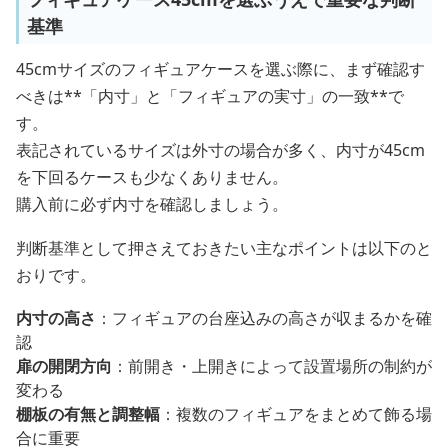
基準
45cmサイズのフィギュアケースを選ぶ際に、まず確認す
べきは**「内寸」と「フィギュアの実寸」の一致**で
す。
表記されているサイズは外寸の場合が多く、内寸が45cm
を下回るケースも少なくありません。
購入前に必ず内寸を確認しましょう。
判断基準として押さえておきたい主なポイントは以下のと
おりです。
内寸の高さ
：フィギュアの台座込みの高さが収まるかを確
認
扉の開閉方向
：前開き・上開きによって設置場所の制約が
変わる
棚板の有無と調整幅
：複数のフィギュアをまとめて飾る場
合に重要