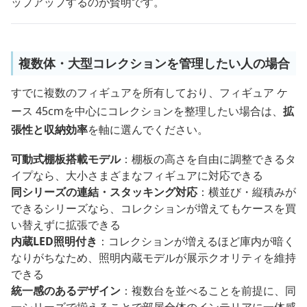
ップアップするのが賢明です。
複数体・大型コレクションを管理したい人の場合
すでに複数のフィギュアを所有しており、フィギュア ケ
ース 45cmを中心にコレクションを整理したい場合は、
拡
張性と収納効率
を軸に選んでください。
可動式棚板搭載モデル
：棚板の高さを自由に調整できるタ
イプなら、大小さまざまなフィギュアに対応できる
同シリーズの連結・スタッキング対応
：横並び・縦積みが
できるシリーズなら、コレクションが増えてもケースを買
い替えずに拡張できる
内蔵LED照明付き
：コレクションが増えるほど庫内が暗く
なりがちなため、照明内蔵モデルが展示クオリティを維持
できる
統一感のあるデザイン
：複数台を並べることを前提に、同