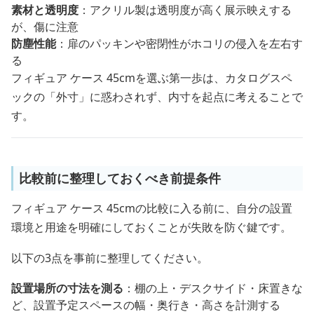
素材と透明度
：アクリル製は透明度が高く展示映えする
が、傷に注意
防塵性能
：扉のパッキンや密閉性がホコリの侵入を左右す
る
フィギュア ケース 45cmを選ぶ第一歩は、カタログスペ
ックの「外寸」に惑わされず、内寸を起点に考えることで
す。
比較前に整理しておくべき前提条件
フィギュア ケース 45cmの比較に入る前に、自分の設置
環境と用途を明確にしておくことが失敗を防ぐ鍵です。
以下の3点を事前に整理してください。
設置場所の寸法を測る
：棚の上・デスクサイド・床置きな
ど、設置予定スペースの幅・奥行き・高さを計測する