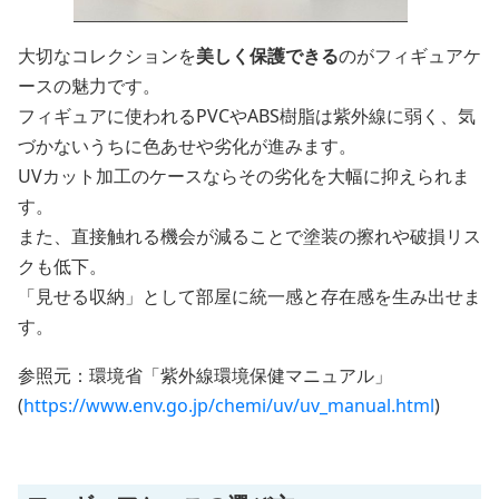
大切なコレクションを
美しく保護できる
のがフィギュアケ
ースの魅力です。
フィギュアに使われるPVCやABS樹脂は紫外線に弱く、気
づかないうちに色あせや劣化が進みます。
UVカット加工のケースならその劣化を大幅に抑えられま
す。
また、直接触れる機会が減ることで塗装の擦れや破損リス
クも低下。
「見せる収納」として部屋に統一感と存在感を生み出せま
す。
参照元：環境省「紫外線環境保健マニュアル」
(
https://www.env.go.jp/chemi/uv/uv_manual.html
)