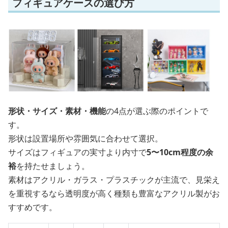
フィギュアケースの選び方
形状・サイズ・素材・機能
の4点が選ぶ際のポイントで
す。
形状は設置場所や雰囲気に合わせて選択。
サイズはフィギュアの実寸より内寸で
5〜10cm程度の余
裕
を持たせましょう。
素材はアクリル・ガラス・プラスチックが主流で、見栄え
を重視するなら透明度が高く種類も豊富なアクリル製がお
すすめです。