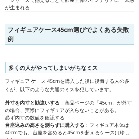
一シリーズで揃えることで部屋全体のインテリアに一体感
が生まれる
フィギュアケース45cm選びでよくある失敗
例
多くの人がやってしまいがちなミス
フィギュア ケース 45cmを購入した後に後悔する人の多
くが、以下のような共通のミスを犯しています。
外寸を内寸と勘違いする
：商品ページの「45cm」が外寸
の場合、実際にフィギュアが入らないことがある。
必ず内寸の数値を確認する
台座込みの高さを測らずに購入する
：フィギュア本体は
40cmでも、台座を含めると45cmを超えるケースは珍し