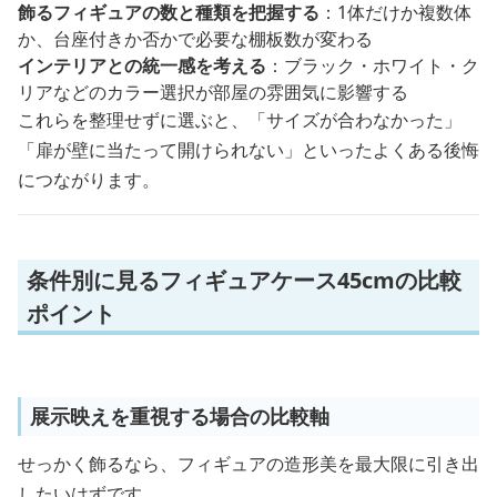
飾るフィギュアの数と種類を把握する
：1体だけか複数体
か、台座付きか否かで必要な棚板数が変わる
インテリアとの統一感を考える
：ブラック・ホワイト・ク
リアなどのカラー選択が部屋の雰囲気に影響する
これらを整理せずに選ぶと、「サイズが合わなかった」
「扉が壁に当たって開けられない」といったよくある後悔
につながります。
条件別に見るフィギュアケース45cmの比較
ポイント
展示映えを重視する場合の比較軸
せっかく飾るなら、フィギュアの造形美を最大限に引き出
したいはずです。