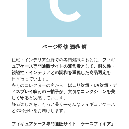
ページ監修 酒巻 輝
住宅・インテリア分野での専門知識をもとに、
フィギ
ュアケース専門通販サイトの運営者として、耐久性・
視認性・インテリアとの調和を重視した商品選定
を
日々行っています。
多くのコレクターの声から、
ほこり対策・UV対策・デ
ィスプレイ映えの三拍子が、大切なコレクションを美
しく守る
と実感しています。
飾る楽しさを、もっと長く—そんなフィギュアケース
との出会いをお届けします。
フィギュアケース専門通販サイト「ケースフィギア
」