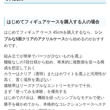
はじめてフィギュアケースを購入する人の場合
はじめてフィギュア ケース 45cmを購入するなら、
シン
プルな5面クリアのアクリルケース
から始めるのがおすす
めです。
組み立てが簡単でパーツが少ないものを選ぶ
棚板なしの1段仕様から始め、将来的に複数個を並べる構
成を想定しておく
カラーはクリア（透明）またはホワイトを選ぶと汎用性が
高く、置く場所を選ばない
価格帯はリーズナブルなエントリーモデルで十分。
まず「使ってみる体験」を優先する
はじめての1台は、機能を絞ったシンプルなモデルで使い
勝手を確かめてから、本格的なコレクションケースへステ