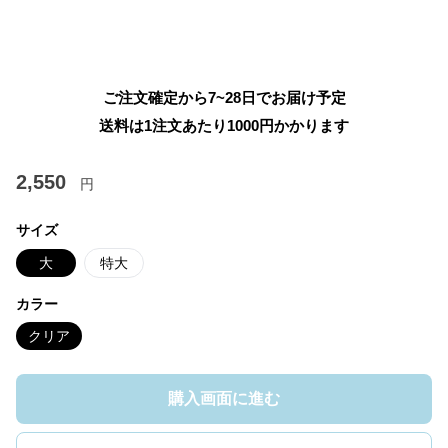
ご注文確定から7~28日でお届け予定
送料は1注文あたり
1000
円かかります
2,550
円
サイズ
大
特大
カラー
クリア
購入画面に進む