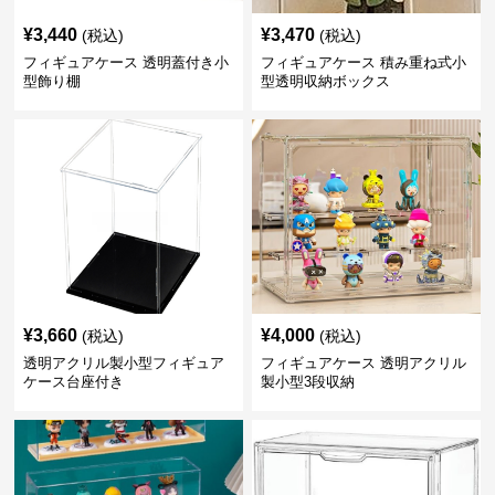
¥
3,440
¥
3,470
(税込)
(税込)
フィギュアケース 透明蓋付き小
フィギュアケース 積み重ね式小
型飾り棚
型透明収納ボックス
¥
3,660
¥
4,000
(税込)
(税込)
透明アクリル製小型フィギュア
フィギュアケース 透明アクリル
ケース台座付き
製小型3段収納