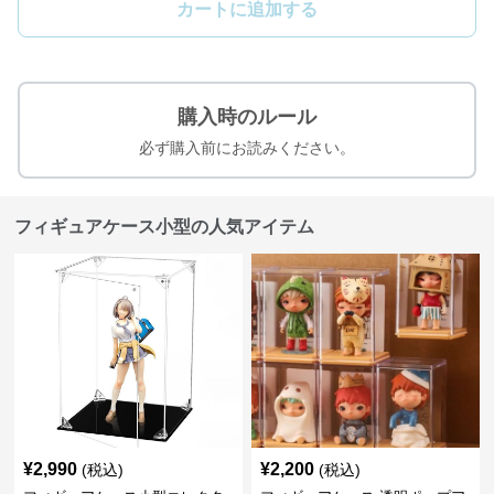
カートに追加する
購入時のルール
必ず購入前にお読みください。
フィギュアケース小型の人気アイテム
¥
2,990
¥
2,200
(税込)
(税込)