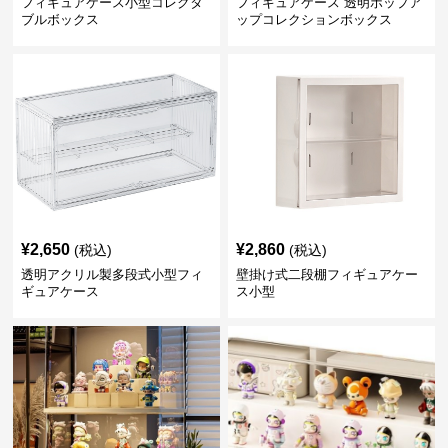
フィギュアケース小型コレクタ
フィギュアケース 透明ポップア
ブルボックス
ップコレクションボックス
¥
2,650
¥
2,860
(税込)
(税込)
透明アクリル製多段式小型フィ
壁掛け式二段棚フィギュアケー
ギュアケース
ス小型