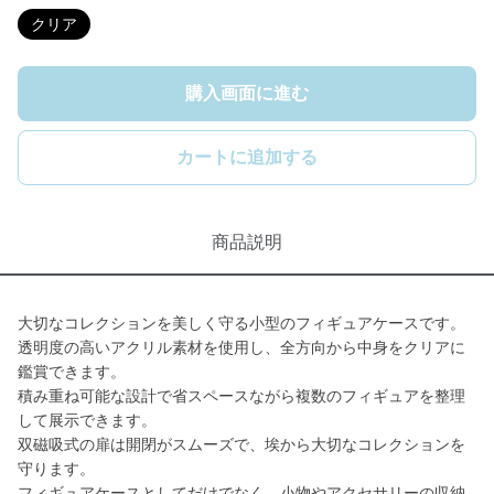
クリア
購入画面に進む
カートに追加する
商品説明
大切なコレクションを美しく守る小型のフィギュアケースです。
透明度の高いアクリル素材を使用し、全方向から中身をクリアに
鑑賞できます。
積み重ね可能な設計で省スペースながら複数のフィギュアを整理
して展示できます。
双磁吸式の扉は開閉がスムーズで、埃から大切なコレクションを
守ります。
フィギュアケースとしてだけでなく、小物やアクセサリーの収納