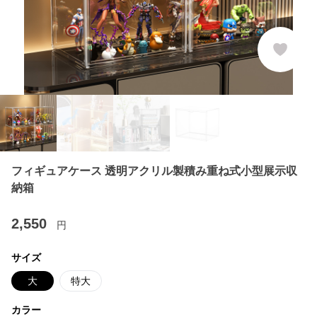
フィギュアケース 透明アクリル製積み重ね式小型展示収
納箱
2,550
円
サイズ
大
特大
カラー