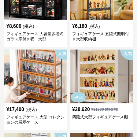
¥
8,600
¥
6,180
(税込)
(税込)
フィギュアケース 大容量多段式
フィギュアケース 五段式照明付
ガラス扉付き収 大型
き大型収納棚
人気
人気
SALE
¥
17,400
¥
28,620
(税込)
¥
31800
(割引前)
フィギュアケース 大型 コレクシ
四段式大型フィギュアケース棚
ョンの展示ケース
人気