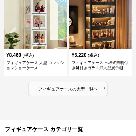
¥
8,460
¥
5,220
(税込)
(税込)
フィギュアケース 大型 コレクシ
フィギュアケース 五段式照明付
ョンショーケース
き鍵付きガラス扉大型展示棚
›
フィギュアケース
の
大型
一覧へ
フィギュアケース カテゴリ一覧