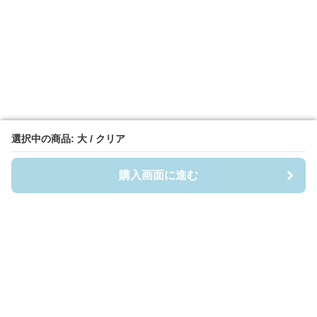
選択中の商品: 大 / クリア
選択中の商品: 大 / クリア
購入画面に進む
購入画面に進む