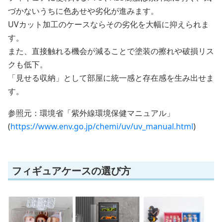
づかないうちに色あせや劣化が進みます。
UVカット加工のケースならその劣化を大幅に抑えられま
す。
また、直接触れる機会が減ることで塗装の擦れや破損リス
クも低下。
「見せる収納」として部屋に統一感と存在感を生み出せま
す。
参照元：環境省「紫外線環境保健マニュアル」
(
https://www.env.go.jp/chemi/uv/uv_manual.html
)
フィギュアケースの選び方