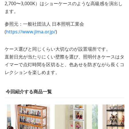
2,700〜3,000K）はショーケースのような高級感を演出し
ます。
参照元：一般社団法人 日本照明工業会
(
https://www.jlma.or.jp/
)
ケース選びと同じくらい大切なのが設置場所です。
直射日光が当たりにくい壁際を選び、照明付きケースはタ
イマーで点灯時間を区切ると、色あせを防ぎながら長くコ
レクションを楽しめます。
今回紹介する商品一覧