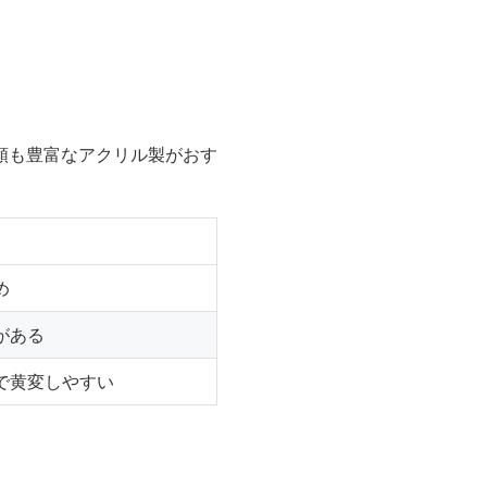
類も豊富なアクリル製がおす
め
がある
で黄変しやすい