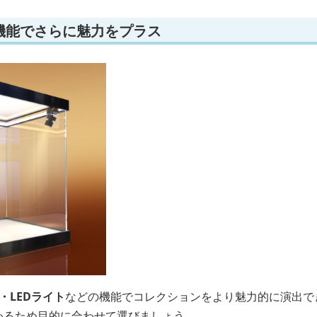
機能でさらに魅力をプラス
・LEDライト
などの機能でコレクションをより魅力的に演出で
変わるため目的に合わせて選びましょう。