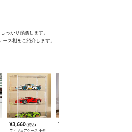
もしっかり保護します。
ケース棚をご紹介します。
¥
3,660
¥
2,660
¥
4,000
(税込)
(税込)
(税込
フィギュアケース 小型
フィギュアケース 前開
フィギュアケー