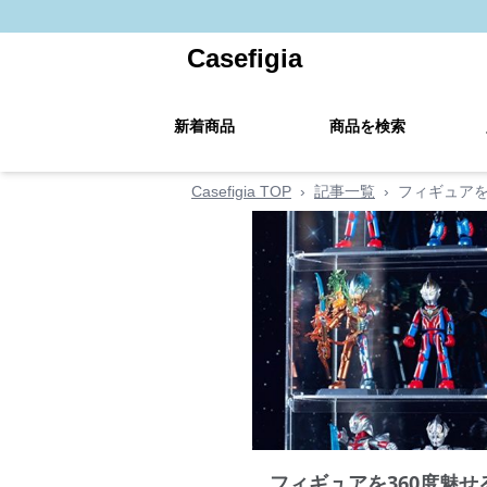
Casefigia
新着商品
商品を検索
Casefigia TOP
›
記事一覧
›
フィギュアを
フィギュアを360度魅せ