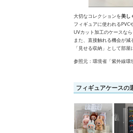
大切なコレクションを
美し
フィギュアに使われるPVC
UVカット加工のケースな
また、直接触れる機会が減
「見せる収納」として部屋
参照元：環境省「紫外線環
フィギュアケースの