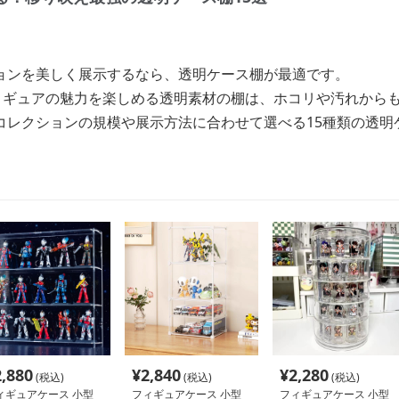
ョンを美しく展示するなら、透明ケース棚が最適です。
フィギュアの魅力を楽しめる透明素材の棚は、ホコリや汚れから
コレクションの規模や展示方法に合わせて選べる15種類の透明
2,880
¥
2,840
¥
2,280
(税込)
(税込)
(税込)
ィギュアケース 小型
フィギュアケース 小型
フィギュアケース 小型