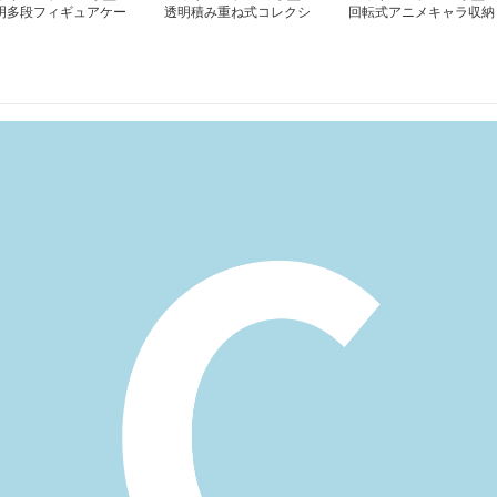
明多段フィギュアケー
透明積み重ね式コレクシ
回転式アニメキャラ収納
収納棚
ョン収納ケース
ケース