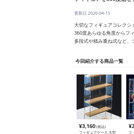
更新日
2026-04-15
大切なフィギュアコレクシ
360度あらゆる角度から
多段式や積み重ね式など、
今回紹介する商品一覧
¥
3,160
¥
(税込)
フィギュアケース 大型
フ