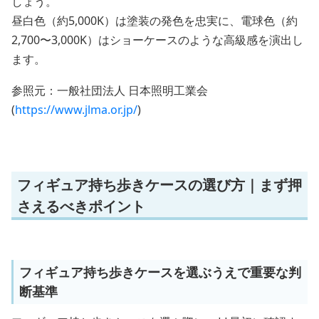
しょう。
昼白色（約5,000K）は塗装の発色を忠実に、電球色（約
2,700〜3,000K）はショーケースのような高級感を演出し
ます。
参照元：一般社団法人 日本照明工業会
(
https://www.jlma.or.jp/
)
フィギュア持ち歩きケースの選び方｜まず押
さえるべきポイント
フィギュア持ち歩きケースを選ぶうえで重要な判
断基準