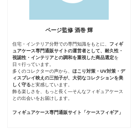
ページ監修 酒巻 輝
住宅・インテリア分野での専門知識をもとに、
フィギ
ュアケース専門通販サイトの運営者として、耐久性・
視認性・インテリアとの調和を重視した商品選定
を
日々行っています。
多くのコレクターの声から、
ほこり対策・UV対策・デ
ィスプレイ映えの三拍子が、大切なコレクションを美
しく守る
と実感しています。
飾る楽しさを、もっと長く—そんなフィギュアケース
との出会いをお届けします。
フィギュアケース専門通販サイト「ケースフィギア
」