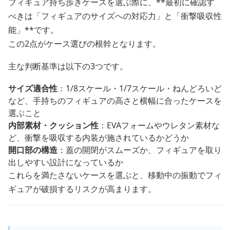
フィギュア持ち歩きケースを選ぶ際に、**最初に確認す
べきは「フィギュアのサイズへの対応力」と「衝撃吸収性
能」**です。
この2点がケース選びの根幹となります。
主な判断基準は以下の3つです。
サイズ適合性
：1/8スケール・1/7スケール・ねんどろいど
など、手持ちのフィギュアの高さと横幅に合ったケースを
選ぶこと
内部素材・クッション性
：EVAフォームやウレタン素材な
ど、衝撃を吸収する内装が施されているかどうか
開口部の構造
：蓋の開閉がスムーズか、フィギュアを取り
出しやすい設計になっているか
これらを満たさないケースを選ぶと、移動中の振動でフィ
ギュアが破損するリスクが高まります。