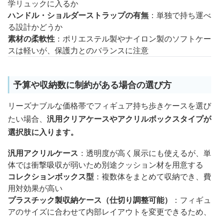
学リュックに入るか
ハンドル・ショルダーストラップの有無
：単独で持ち運べ
る設計かどうか
素材の柔軟性
：ポリエステル製やナイロン製のソフトケー
スは軽いが、保護力とのバランスに注意
予算や収納数に制約がある場合の選び方
リーズナブルな価格帯でフィギュア持ち歩きケースを選び
たい場合、
汎用クリアケースやアクリルボックスタイプが
選択肢に入ります。
汎用アクリルケース
：透明度が高く展示にも使えるが、単
体では衝撃吸収が弱いため別途クッション材を用意する
コレクションボックス型
：複数体をまとめて収納でき、費
用対効果が高い
プラスチック製収納ケース（仕切り調整可能）
：フィギュ
アのサイズに合わせて内部レイアウトを変更できるため、