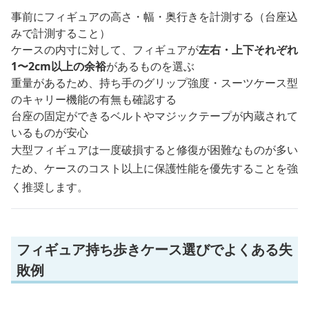
事前にフィギュアの高さ・幅・奥行きを計測する（台座込
みで計測すること）
ケースの内寸に対して、フィギュアが
左右・上下それぞれ
1〜2cm以上の余裕
があるものを選ぶ
重量があるため、持ち手のグリップ強度・スーツケース型
のキャリー機能の有無も確認する
台座の固定ができるベルトやマジックテープが内蔵されて
いるものが安心
大型フィギュアは一度破損すると修復が困難なものが多い
ため、ケースのコスト以上に保護性能を優先することを強
く推奨します。
フィギュア持ち歩きケース選びでよくある失
敗例