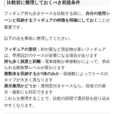
比較前に整理しておくべき前提条件
フィギュア持ち歩きケースを比較する前に、
自分の使用シ
ーンと収納するフィギュアの特徴を明確にしておく
ことが
重要です。
以下の点を事前に整理してください。
フィギュアの形状
：剣や翼など突起物が多いフィギュア
は、専用設計のケースが必要になる場合があります
持ち歩く頻度と距離
：電車移動か車移動かによって、求め
られる耐衝撃レベルが変わります
複数体を収納するか1体のみか
：収納数によってケースの
タイプが大きく異なります
展示兼用かどうか
：透明窓付きケースなら、現地での展
示・撮影にも対応できます
これらを整理することで、比較の段階で選択肢を絞り込み
やすくなります。