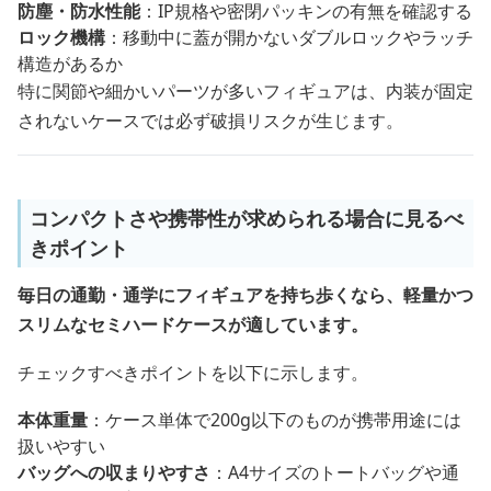
防塵・防水性能
：IP規格や密閉パッキンの有無を確認する
ロック機構
：移動中に蓋が開かないダブルロックやラッチ
構造があるか
特に関節や細かいパーツが多いフィギュアは、内装が固定
されないケースでは必ず破損リスクが生じます。
コンパクトさや携帯性が求められる場合に見るべ
きポイント
毎日の通勤・通学にフィギュアを持ち歩くなら、軽量かつ
スリムなセミハードケースが適しています。
チェックすべきポイントを以下に示します。
本体重量
：ケース単体で200g以下のものが携帯用途には
扱いやすい
バッグへの収まりやすさ
：A4サイズのトートバッグや通