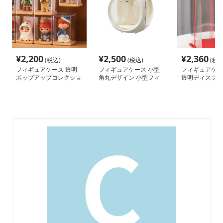
¥
2,200
¥
2,500
¥
2,360
(税込)
(税込)
(税込
フィギュアケース 透明
フィギュアケース 小型
フィギュアケー
ポップアップコレクショ
角丸デザイン 小型フィ
透明ディスプレ
ンボックス
ギュア展示ケース
クション ケー