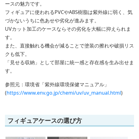
ースの魅力です。
フィギュアに使われるPVCやABS樹脂は紫外線に弱く、気
づかないうちに色あせや劣化が進みます。
UVカット加工のケースならその劣化を大幅に抑えられま
す。
また、直接触れる機会が減ることで塗装の擦れや破損リス
クも低下。
「見せる収納」として部屋に統一感と存在感を生み出せま
す。
参照元：環境省「紫外線環境保健マニュアル」
(
https://www.env.go.jp/chemi/uv/uv_manual.html
)
フィギュアケースの選び方