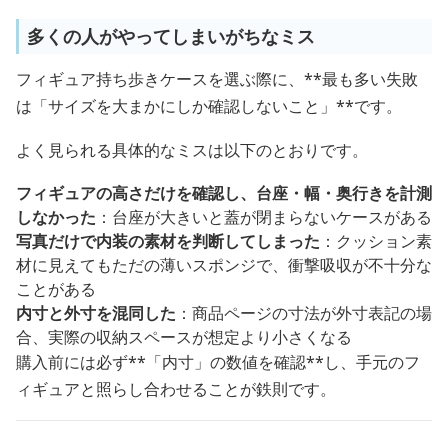
多くの人がやってしまいがちなミス
フィギュア持ち歩きケースを選ぶ際に、**最も多い失敗
は「サイズを大まかにしか確認しないこと」**です。
よく見られる具体的なミスは以下のとおりです。
フィギュアの高さだけを確認し、台座・幅・奥行きを計測
しなかった
：台座が大きいと蓋が閉まらないケースがある
写真だけで内装の素材を判断してしまった
：クッション素
材に見えてもただの薄いスポンジで、衝撃吸収が不十分な
ことがある
内寸と外寸を混同した
：商品ページの寸法が外寸表記の場
合、実際の収納スペースが想定より小さくなる
購入前には必ず**「内寸」の数値を確認**し、手元のフ
ィギュアと照らし合わせることが鉄則です。