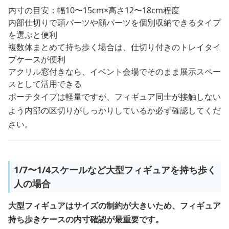
内寸の目安：幅10〜15cm×高さ12〜18cm程度
内部仕切りで頭パーツや顔パーツを個別収納できるタイプ
を選ぶと便利
複数体まとめて持ち歩く場合は、仕切り付きのトレイタイ
プケースが便利
アクリル窓付きなら、イベント会場でそのまま展示スペー
スとして活用できる
ポーチタイプは軽量ですが、フィギュア同士が接触しない
よう内部の区切りがしっかりしているか必ず確認してくだ
さい。
1/7〜1/4スケールなど大型フィギュアを持ち歩く
人の場合
大型フィギュアはサイズの制約が大きいため、フィギュア
持ち歩きケースの内寸確認が最重要です。