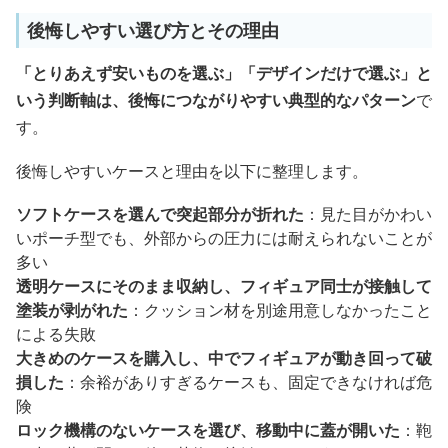
後悔しやすい選び方とその理由
「とりあえず安いものを選ぶ」「デザインだけで選ぶ」と
いう判断軸は、後悔につながりやすい典型的なパターン
で
す。
後悔しやすいケースと理由を以下に整理します。
ソフトケースを選んで突起部分が折れた
：見た目がかわい
いポーチ型でも、外部からの圧力には耐えられないことが
多い
透明ケースにそのまま収納し、フィギュア同士が接触して
塗装が剥がれた
：クッション材を別途用意しなかったこと
による失敗
大きめのケースを購入し、中でフィギュアが動き回って破
損した
：余裕がありすぎるケースも、固定できなければ危
険
ロック機構のないケースを選び、移動中に蓋が開いた
：鞄