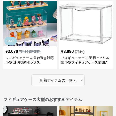
SALE
¥
3,070
¥
3,890
(税込)
¥
3420
(割引前)
フィギュアケース 重ね置き対応
フィギュアケース 透明アクリル
小型 透明収納ボックス
製小型フィギュアケース前開き
タイプ
›
新着アイテムの一覧へ
フィギュアケース大型のおすすめアイテム