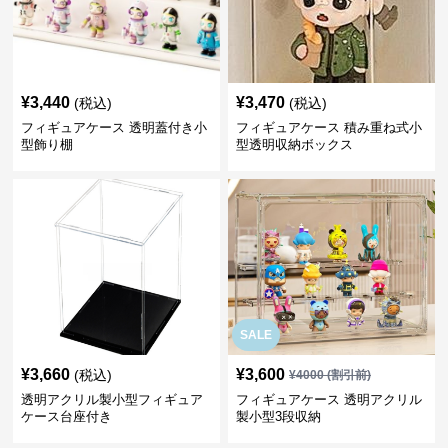
¥
3,440
¥
3,470
(税込)
(税込)
フィギュアケース 透明蓋付き小
フィギュアケース 積み重ね式小
型飾り棚
型透明収納ボックス
SALE
¥
3,660
¥
3,600
(税込)
¥
4000
(割引前)
透明アクリル製小型フィギュア
フィギュアケース 透明アクリル
ケース台座付き
製小型3段収納