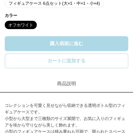
フィギュアケース 6点セット(大×1・中×1・小×4)
カラー
オフホワイト
購入画面に進む
カートに追加する
商品説明
コレクションを可愛く見せながら収納できる透明ボトル型のフィ
ギュアケースです。
小型から大型まで三種類のサイズ展開で、お気に入りのフィギュ
アを埃から守りながら美しく飾れます。
小型のフィギュアケースは積み重ねも可能で、限られたスペース