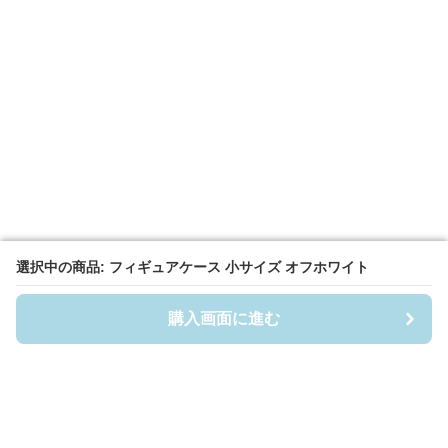
選択中の商品: フィギュアケース 小サイズ オフホワイト
選択中の商品: フィギュアケース 小サイズ オフホワイト
購入画面に進む
購入画面に進む