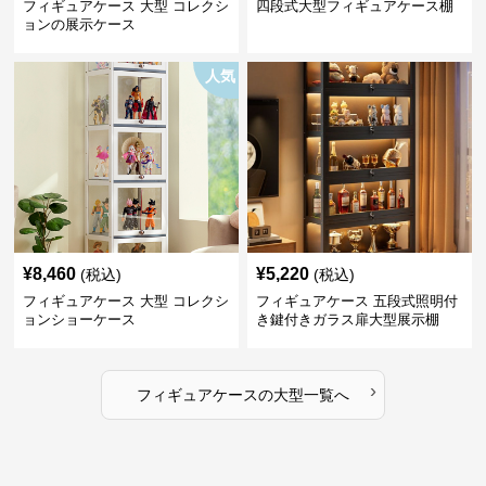
フィギュアケース 大型 コレクシ
四段式大型フィギュアケース棚
ョンの展示ケース
人気
¥
8,460
¥
5,220
(税込)
(税込)
フィギュアケース 大型 コレクシ
フィギュアケース 五段式照明付
ョンショーケース
き鍵付きガラス扉大型展示棚
›
フィギュアケース
の
大型
一覧へ