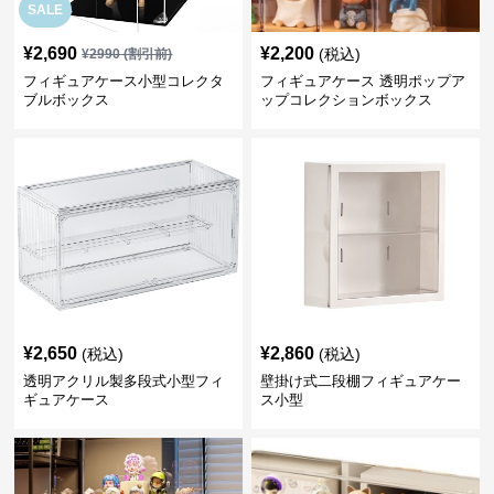
SALE
¥
2,690
¥
2,200
(税込)
¥
2990
(割引前)
フィギュアケース小型コレクタ
フィギュアケース 透明ポップア
ブルボックス
ップコレクションボックス
¥
2,650
¥
2,860
(税込)
(税込)
透明アクリル製多段式小型フィ
壁掛け式二段棚フィギュアケー
ギュアケース
ス小型