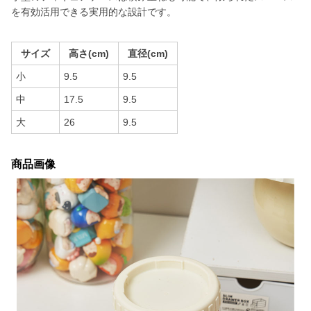
を有効活用できる実用的な設計です。
サイズ
高さ(cm)
直径(cm)
小
9.5
9.5
中
17.5
9.5
大
26
9.5
商品画像