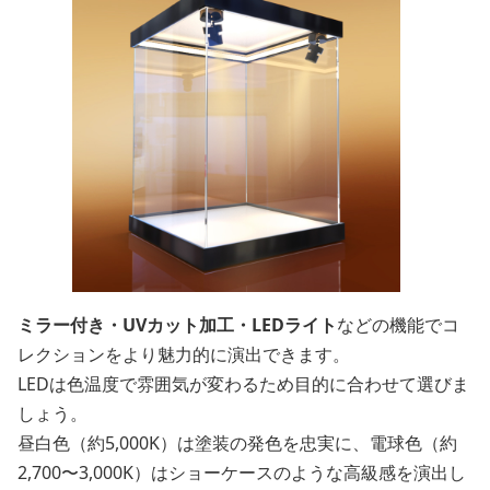
ミラー付き・UVカット加工・LEDライト
などの機能でコ
レクションをより魅力的に演出できます。
LEDは色温度で雰囲気が変わるため目的に合わせて選びま
しょう。
昼白色（約5,000K）は塗装の発色を忠実に、電球色（約
2,700〜3,000K）はショーケースのような高級感を演出し