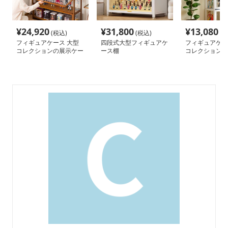
¥
24,920
¥
31,800
¥
13,080
(税込)
(税込)
(税
フィギュアケース 大型
四段式大型フィギュアケ
フィギュアケー
コレクションの展示ケー
ース棚
コレクションシ
ス
ス