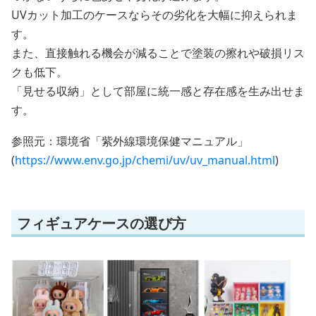
UVカット加工のケースならその劣化を大幅に抑えられま
す。
また、直接触れる機会が減ることで塗装の擦れや破損リス
クも低下。
「見せる収納」として部屋に統一感と存在感を生み出せま
す。
参照元：環境省「紫外線環境保健マニュアル」
(
https://www.env.go.jp/chemi/uv/uv_manual.html
)
フィギュアケースの選び方