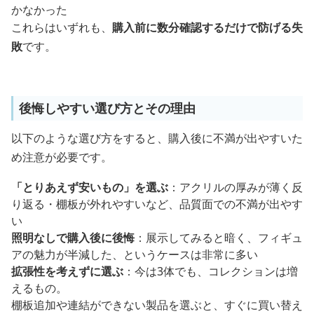
かなかった
これらはいずれも、
購入前に数分確認するだけで防げる失
敗
です。
後悔しやすい選び方とその理由
以下のような選び方をすると、購入後に不満が出やすいた
め注意が必要です。
「とりあえず安いもの」を選ぶ
：アクリルの厚みが薄く反
り返る・棚板が外れやすいなど、品質面での不満が出やす
い
照明なしで購入後に後悔
：展示してみると暗く、フィギュ
アの魅力が半減した、というケースは非常に多い
拡張性を考えずに選ぶ
：今は3体でも、コレクションは増
えるもの。
棚板追加や連結ができない製品を選ぶと、すぐに買い替え