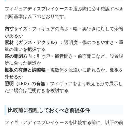
フィギュアディスプレイケースを選ぶ際に必ず確認すべき
判断基準は以下のとおりです。
内寸サイズ
：フィギュアの高さ・幅・奥行きに対して余裕
があるか
素材（ガラス・アクリル）
：透明度・傷のつきやすさ・重
量の違いを把握する
扉の開閉方向
：引き戸・観音開き・前面開口など、設置場
所に合った構造か
棚板の有無と調整幅
：複数体を段違いに飾れるか、棚板を
外せるか
照明（LED）の有無
：フィギュアをより映える形で展示し
たい場合は照明付きを検討する
比較前に整理しておくべき前提条件
フィギュアディスプレイケースを比較する前に、以下の前