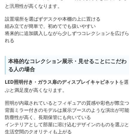
と汎用性が高くなります。
設置場所を選ばずデスクや本棚の上に置ける
組み立てが簡単で、初めてでも扱いやすい
将来的に追加購入しながら少しずつコレクションを広げら
れる
本格的なコレクション展示・見せることにこだわ
る人の場合
LED照明付き・ガラス扉のディスプレイキャビネット
を選
ぶと満足度が高くなります。
照明が内蔵されているとフィギュアの質感や彩色が際立つ
背面ミラー付きのモデルは展示ブースのような演出が可能
防塵性が高く、長期保管にも向いている
インテリアとして部屋に溶け込むデザインのものを選ぶと
生活空間のクオリティも上がる