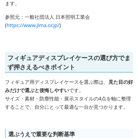
ます。
参照元：一般社団法人 日本照明工業会
(
https://www.jlma.or.jp/
)
フィギュアディスプレイケースの選び方でま
ず押さえるべきポイント
フィギュア用ディスプレイケースを選ぶ際は、
見た目の好
みだけで選ぶと後悔しやすい
です。
サイズ・素材・防塵性能・展示スタイルの4点を軸に整理
することで、自分にとって最適な一台が見つかります。
選ぶうえで重要な判断基準