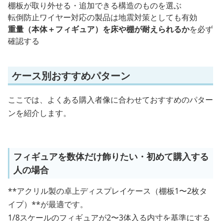
棚板が取り外せる・追加できる構造のものを選ぶ
転倒防止ワイヤー対応の製品は地震対策としても有効
重量（本体＋フィギュア）を床や棚が耐えられるか
を必ず
確認する
ケース別おすすめパターン
ここでは、よくある購入者像に合わせておすすめのパター
ンを紹介します。
フィギュアを数体だけ飾りたい・初めて購入する
人の場合
**アクリル製の卓上ディスプレイケース（棚板1〜2枚タ
イプ）**が最適です。
1/8スケールのフィギュアが2〜3体入る内寸を基準にする