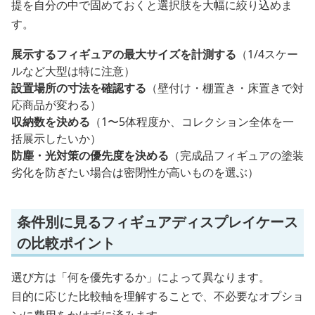
提を自分の中で固めておくと選択肢を大幅に絞り込めま
す。
展示するフィギュアの最大サイズを計測する
（1/4スケー
ルなど大型は特に注意）
設置場所の寸法を確認する
（壁付け・棚置き・床置きで対
応商品が変わる）
収納数を決める
（1〜5体程度か、コレクション全体を一
括展示したいか）
防塵・光対策の優先度を決める
（完成品フィギュアの塗装
劣化を防ぎたい場合は密閉性が高いものを選ぶ）
条件別に見るフィギュアディスプレイケース
の比較ポイント
選び方は「何を優先するか」によって異なります。
目的に応じた比較軸を理解することで、不必要なオプショ