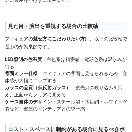
ンに費用をかけずに済みます。
見た目・演出を重視する場合の比較軸
フィギュアの
魅せ方にこだわりたい方
は、以下の比較軸で
選ぶのが効果的です。
LED照明の色温度
：白色系は精密感・電球色系は温かみが
出る
背面ミラー仕様
：フィギュアの背面も見せられるため、立
体感が大幅にアップする
ガラスの品質（低反射ガラス）
：蛍光灯の映り込みを抑
え、正面からクリアに見える
ケース自体のデザイン
：スチール製・木目調・ホワイト塗
装など、部屋のインテリアとの統一感
コスト・スペースに制約がある場合に見るべきポ