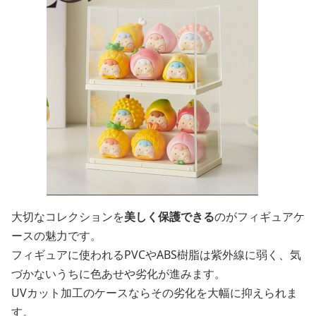
大切なコレクションを
美しく保護できる
のがフィギュアケ
ースの魅力です。
フィギュアに使われるPVCやABS樹脂は紫外線に弱く、気
づかないうちに色あせや劣化が進みます。
UVカット加工のケースならその劣化を大幅に抑えられま
す。