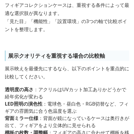
フィギアコレクションケースは、重視する条件によって最
適な選択肢が異なります。
「見た目」「機能性」「設置環境」の3つの軸で比較ポイ
ントを整理します。
展示クオリティを重視する場合の比較軸
展示映えを最優先にするなら、以下のポイントを重点的に
比較してください。
透明度の高さ
：アクリルはUVカット加工ありかどうかで
経年劣化が変わる
LED照明の演色性
：電球色・昼白色・RGB切替など、フィ
ギアの雰囲気に合う色温度を選ぶ
背面ミラー仕様
：背面が鏡になっているケースは奥行きが
出て、フィギアをより立体的に見せられる
棚板の枚数・調整幅
：フィギアの高さに合わせて棚板を移