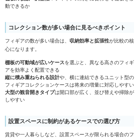
動できるか
コレクション数が多い場合に見るべきポイント
フィギアの数が多い場合は、
収納効率と拡張性
が比較の核
心になります。
棚板の可動域が広いケース
を選ぶと、異なる高さのフィギ
アを効率よく配置できる
縦に積み重ねられる設計
や、横に連結できるユニット型の
フィギアコレクションケースは将来の増量に対応しやすい
大型の観音開きタイプ
は開口部が広く、並び替えや掃除が
しやすい
設置スペースに制約があるケースでの選び方
賃貸や一人暮らしなど、設置スペースが限られる場合のフ