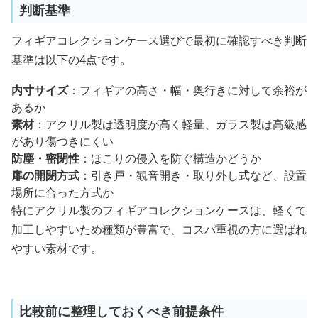
判断基準
フィギアコレクションケース選びで最初に確認すべき判断
基準は以下の4点です。
内寸サイズ
：フィギアの高さ・幅・奥行きに対して余裕が
あるか
素材
：アクリル製は透明度が高く軽量、ガラス製は高級感
があり傷つきにくい
防塵・密閉性
：ほこりの侵入を防ぐ構造かどうか
扉の開閉方式
：引き戸・観音開き・取り外し式など、設置
場所に合った方式か
特にアクリル製のフィギアコレクションケースは、軽くて
加工しやすいため種類が豊富で、コスパ重視の方に選ばれ
やすい素材です。
比較前に整理しておくべき前提条件