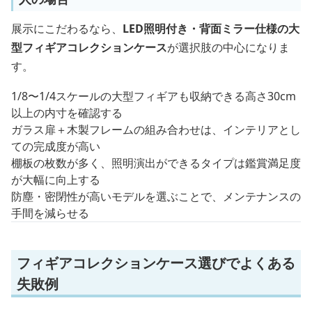
展示にこだわるなら、
LED照明付き・背面ミラー仕様の大
型フィギアコレクションケース
が選択肢の中心になりま
す。
1/8〜1/4スケールの大型フィギアも収納できる高さ30cm
以上の内寸を確認する
ガラス扉＋木製フレームの組み合わせは、インテリアとし
ての完成度が高い
棚板の枚数が多く、照明演出ができるタイプは鑑賞満足度
が大幅に向上する
防塵・密閉性が高いモデルを選ぶことで、メンテナンスの
手間を減らせる
フィギアコレクションケース選びでよくある
失敗例