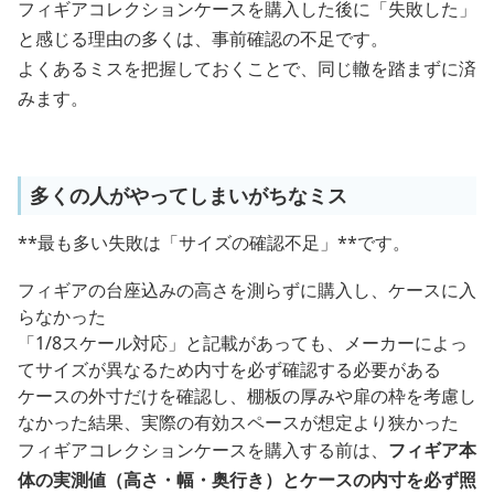
フィギアコレクションケースを購入した後に「失敗した」
と感じる理由の多くは、事前確認の不足です。
よくあるミスを把握しておくことで、同じ轍を踏まずに済
みます。
多くの人がやってしまいがちなミス
**最も多い失敗は「サイズの確認不足」**です。
フィギアの台座込みの高さを測らずに購入し、ケースに入
らなかった
「1/8スケール対応」と記載があっても、メーカーによっ
てサイズが異なるため内寸を必ず確認する必要がある
ケースの外寸だけを確認し、棚板の厚みや扉の枠を考慮し
なかった結果、実際の有効スペースが想定より狭かった
フィギアコレクションケースを購入する前は、
フィギア本
体の実測値（高さ・幅・奥行き）とケースの内寸を必ず照