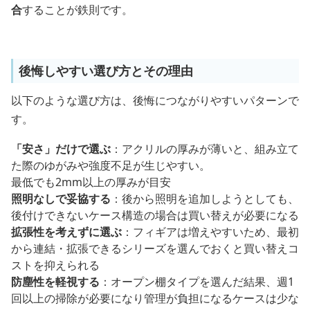
合
することが鉄則です。
後悔しやすい選び方とその理由
以下のような選び方は、後悔につながりやすいパターンで
す。
「安さ」だけで選ぶ
：アクリルの厚みが薄いと、組み立て
た際のゆがみや強度不足が生じやすい。
最低でも2mm以上の厚みが目安
照明なしで妥協する
：後から照明を追加しようとしても、
後付けできないケース構造の場合は買い替えが必要になる
拡張性を考えずに選ぶ
：フィギアは増えやすいため、最初
から連結・拡張できるシリーズを選んでおくと買い替えコ
ストを抑えられる
防塵性を軽視する
：オープン棚タイプを選んだ結果、週1
回以上の掃除が必要になり管理が負担になるケースは少な