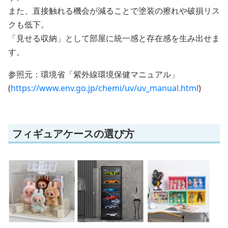
また、直接触れる機会が減ることで塗装の擦れや破損リス
クも低下。
「見せる収納」として部屋に統一感と存在感を生み出せま
す。
参照元：環境省「紫外線環境保健マニュアル」
(
https://www.env.go.jp/chemi/uv/uv_manual.html
)
フィギュアケースの選び方