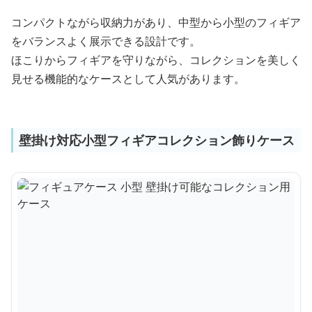
コンパクトながら収納力があり、中型から小型のフィギア
をバランスよく展示できる設計です。
ほこりからフィギアを守りながら、コレクションを美しく
見せる機能的なケースとして人気があります。
壁掛け対応小型フィギアコレクション飾りケース