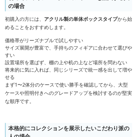
の場合
初購入の方には、
アクリル製の単体ボックスタイプ
から始
めることをおすすめします。
価格帯がリーズナブルで試しやすい
サイズ展開が豊富で、手持ちのフィギアに合わせて選びや
すい
設置場所を選ばず、棚の上や机の上など場所を問わない
将来的に気に入れば、同じシリーズで統一感を出して増や
せる
まず1〜2体分のケースで使い勝手を確認してから、大型
ケースや照明付きへのグレードアップを検討するのが堅実
な順序です。
本格的にコレクションを展示したいこだわり派の
人の場合