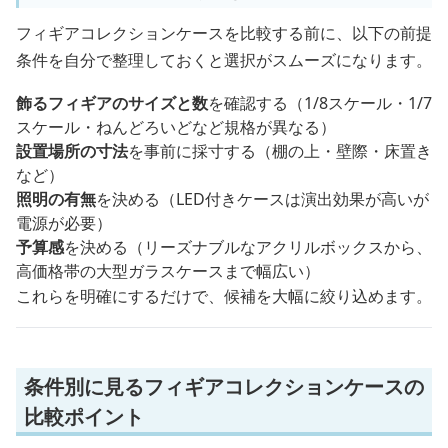
フィギアコレクションケースを比較する前に、以下の前提
条件を自分で整理しておくと選択がスムーズになります。
飾るフィギアのサイズと数
を確認する（1/8スケール・1/7
スケール・ねんどろいどなど規格が異なる）
設置場所の寸法
を事前に採寸する（棚の上・壁際・床置き
など）
照明の有無
を決める（LED付きケースは演出効果が高いが
電源が必要）
予算感
を決める（リーズナブルなアクリルボックスから、
高価格帯の大型ガラスケースまで幅広い）
これらを明確にするだけで、候補を大幅に絞り込めます。
条件別に見るフィギアコレクションケースの
比較ポイント