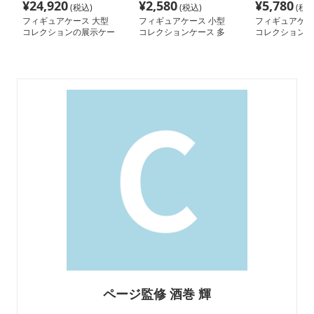
¥
24,920
¥
2,580
¥
5,780
(税込)
(税込)
(税込
フィギュアケース 大型
フィギュアケース 小型
フィギュアケー
コレクションの展示ケー
コレクションケース 多
コレクションケ
ス
段式 フィギュア収納
型 ガラス扉付
ページ監修 酒巻 輝