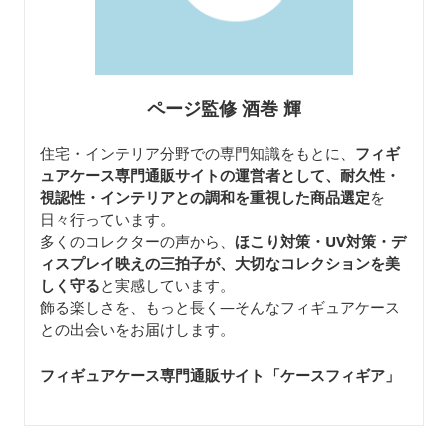
ページ監修 酒巻 輝
住宅・インテリア分野での専門知識をもとに、
フィギ
ュアケース専門通販サイトの運営者として、耐久性・
視認性・インテリアとの調和を重視した商品選定
を
日々行っています。
多くのコレクターの声から、
ほこり対策・UV対策・デ
ィスプレイ映えの三拍子が、大切なコレクションを美
しく守る
と実感しています。
飾る楽しさを、もっと長く—そんなフィギュアケース
との出会いをお届けします。
フィギュアケース専門通販サイト「ケースフィギア
」