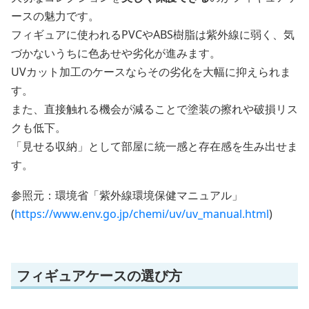
ースの魅力です。
フィギュアに使われるPVCやABS樹脂は紫外線に弱く、気
づかないうちに色あせや劣化が進みます。
UVカット加工のケースならその劣化を大幅に抑えられま
す。
また、直接触れる機会が減ることで塗装の擦れや破損リス
クも低下。
「見せる収納」として部屋に統一感と存在感を生み出せま
す。
参照元：環境省「紫外線環境保健マニュアル」
(
https://www.env.go.jp/chemi/uv/uv_manual.html
)
フィギュアケースの選び方