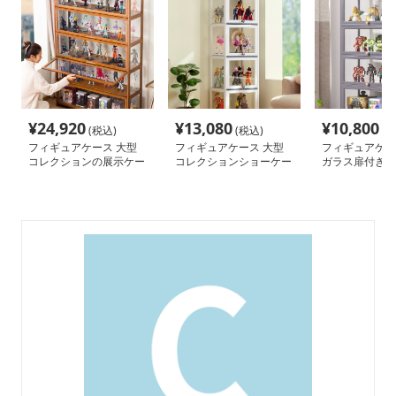
¥
24,920
¥
13,080
¥
10,800
(税込)
(税込)
(税
フィギュアケース 大型
フィギュアケース 大型
フィギュアケー
コレクションの展示ケー
コレクションショーケー
ガラス扉付き五
ス
ス
ションケース