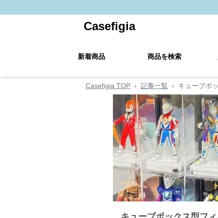
Casefigia
新着商品
商品を検索
Casefigia TOP
›
記事一覧
›
キューブボ
キューブボックス型フィ