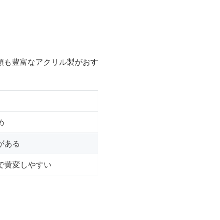
類も豊富なアクリル製がおす
め
がある
で黄変しやすい