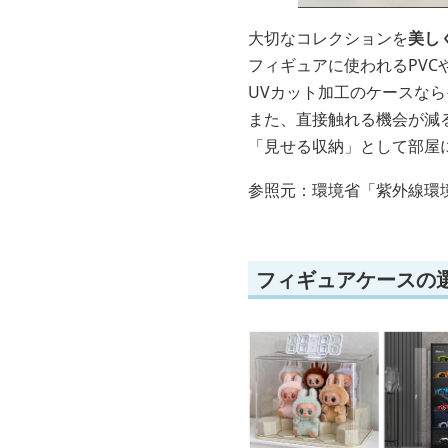
大切なコレクションを
美し
フィギュアに使われるPVC
UVカット加工のケースな
また、直接触れる機会が減
「見せる収納」として部屋
参照元：環境省「紫外線環
フィギュアケースの