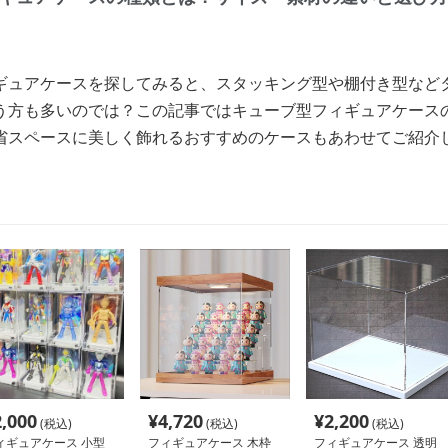
ギュアケースを探してみると、スタッキング型や棚付き型など
う方も多いのでは？この記事ではキューブ型フィギュアケース
省スペースに美しく飾れるおすすめのケースもあわせてご紹介
2,000
¥
4,720
¥
2,200
(税込)
(税込)
(税込)
ィギュアケース 小型
フィギュアケース 木枠
フィギュアケース 透明