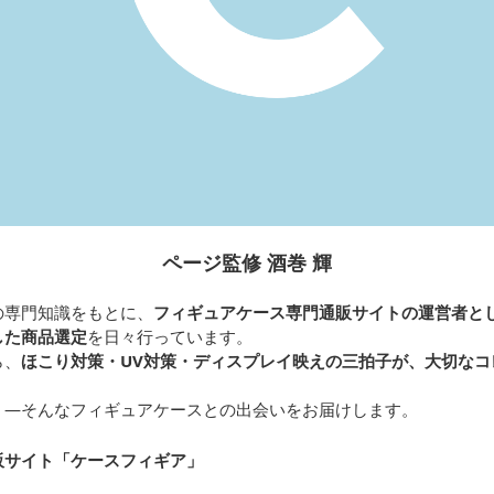
ページ監修 酒巻 輝
の専門知識をもとに、
フィギュアケース専門通販サイトの運営者と
した商品選定
を日々行っています。
ら、
ほこり対策・UV対策・ディスプレイ映えの三拍子が、大切なコ
く—そんなフィギュアケースとの出会いをお届けします。
販サイト「ケースフィギア
」