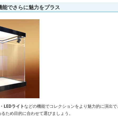
機能でさらに魅力をプラス
・LEDライト
などの機能でコレクションをより魅力的に演出で
変わるため目的に合わせて選びましょう。