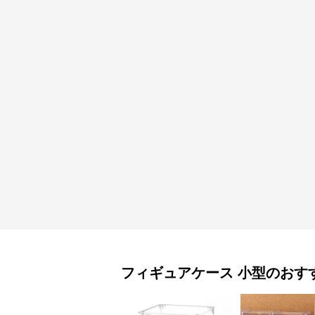
フィギュアケース
小型
のおす