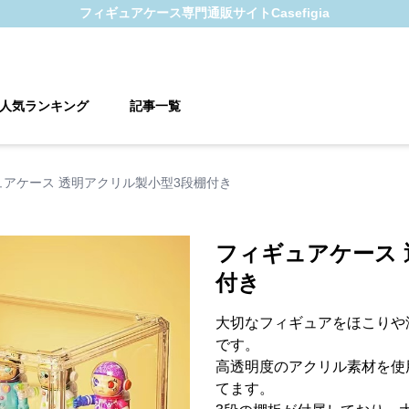
フィギュアケース
専門通販サイト
Casefigia
人気ランキング
記事一覧
ュアケース 透明アクリル製小型3段棚付き
フィギュアケース 
付き
大切なフィギュアをほこりや
です。
高透明度のアクリル素材を使
てます。