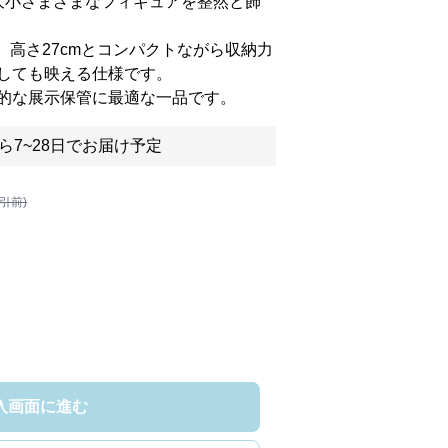
大小さまざまなフィギュアを整然と飾
m、高さ27cmとコンパクトながら収納力
しても映える仕様です。
的な展示保管に最適な一品です。
ら7~28日でお届け予定
割引前)
入画面に進む