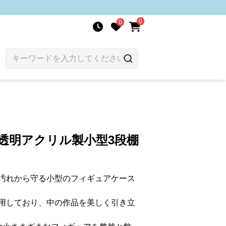
0
0
透明アクリル製小型3段棚
汚れから守る小型のフィギュアケース
用しており、中の作品を美しく引き立