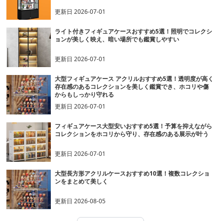
更新日
2026-07-01
ライト付きフィギュアケースおすすめ5選！照明でコレクシ
ョンが美しく映え、暗い場所でも鑑賞しやすい
更新日
2026-07-01
大型フィギュアケース アクリルおすすめ5選！透明度が高く
存在感のあるコレクションを美しく鑑賞でき、ホコリや傷
からもしっかり守れる
更新日
2026-07-01
フィギュアケース大型安いおすすめ5選！予算を抑えながら
コレクションをホコリから守り、存在感のある展示が叶う
更新日
2026-07-01
大型長方形アクリルケースおすすめ10選！複数コレクショ
ンをまとめて美しく
更新日
2026-08-05