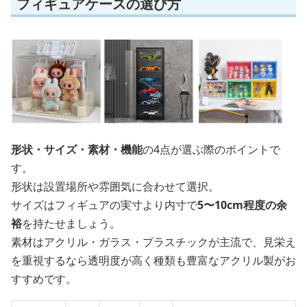
フィギュアケースの選び方
形状・サイズ・素材・機能
の4点が選ぶ際のポイントで
す。
形状は設置場所や雰囲気に合わせて選択。
サイズはフィギュアの実寸より内寸で
5〜10cm程度の余
裕
を持たせましょう。
素材はアクリル・ガラス・プラスチックが主流で、見栄え
を重視するなら透明度が高く種類も豊富なアクリル製がお
すすめです。