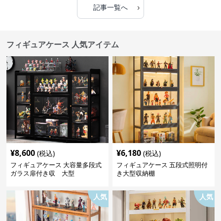
›
記事一覧へ
フィギュアケース 人気アイテム
¥
8,600
¥
6,180
(税込)
(税込)
フィギュアケース 大容量多段式
フィギュアケース 五段式照明付
ガラス扉付き収 大型
き大型収納棚
人気
人気