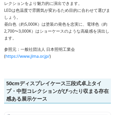
レクションをより魅力的に演出できます。
LEDは色温度で雰囲気が変わるため目的に合わせて選びま
しょう。
昼白色（約5,000K）は塗装の発色を忠実に、電球色（約
2,700〜3,000K）はショーケースのような高級感を演出し
ます。
参照元：一般社団法人 日本照明工業会
(
https://www.jlma.or.jp/
)
50cmディスプレイケース三段式卓上タイ
プ・中型コレクションがぴったり収まる存在
感ある展示ケース