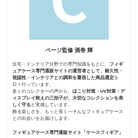
ページ監修 酒巻 輝
住宅・インテリア分野での専門知識をもとに、
フィギ
ュアケース専門通販サイトの運営者として、耐久性・
視認性・インテリアとの調和を重視した商品選定
を
日々行っています。
多くのコレクターの声から、
ほこり対策・UV対策・デ
ィスプレイ映えの三拍子が、大切なコレクションを美
しく守る
と実感しています。
飾る楽しさを、もっと長く—そんなフィギュアケース
との出会いをお届けします。
フィギュアケース専門通販サイト「ケースフィギア
」