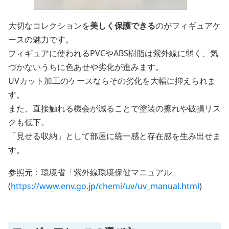
大切なコレクションを
美しく保護できる
のがフィギュアケ
ースの魅力です。
フィギュアに使われるPVCやABS樹脂は紫外線に弱く、気
づかないうちに色あせや劣化が進みます。
UVカット加工のケースならその劣化を大幅に抑えられま
す。
また、直接触れる機会が減ることで塗装の擦れや破損リス
クも低下。
「見せる収納」として部屋に統一感と存在感を生み出せま
す。
参照元：環境省「紫外線環境保健マニュアル」
(
https://www.env.go.jp/chemi/uv/uv_manual.html
)