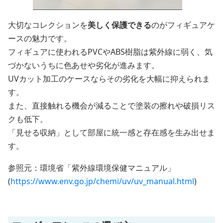
大切なコレクションを
美しく保護できる
のがフィギュアケ
ースの魅力です。
フィギュアに使われるPVCやABS樹脂は紫外線に弱く、気
づかないうちに色あせや劣化が進みます。
UVカット加工のケースならその劣化を大幅に抑えられま
す。
また、直接触れる機会が減ることで塗装の擦れや破損リス
クも低下。
「見せる収納」として部屋に統一感と存在感を生み出せま
す。
参照元：環境省「紫外線環境保健マニュアル」
(
https://www.env.go.jp/chemi/uv/uv_manual.html
)