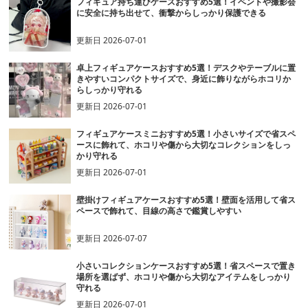
フィギュア持ち運びケースおすすめ5選！イベントや撮影会
に安全に持ち出せて、衝撃からしっかり保護できる
更新日
2026-07-01
卓上フィギュアケースおすすめ5選！デスクやテーブルに置
きやすいコンパクトサイズで、身近に飾りながらホコリか
らしっかり守れる
更新日
2026-07-01
フィギュアケースミニおすすめ5選！小さいサイズで省スペ
ースに飾れて、ホコリや傷から大切なコレクションをしっ
かり守れる
更新日
2026-07-01
壁掛けフィギュアケースおすすめ5選！壁面を活用して省ス
ペースで飾れて、目線の高さで鑑賞しやすい
更新日
2026-07-07
小さいコレクションケースおすすめ5選！省スペースで置き
場所を選ばず、ホコリや傷から大切なアイテムをしっかり
守れる
更新日
2026-07-01