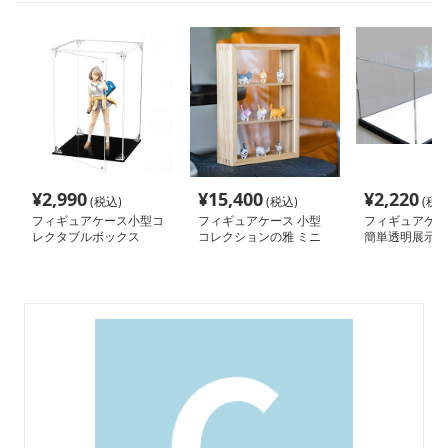
¥
2,990
¥
15,400
¥
2,220
(税込)
(税込)
(税込
フィギュアケース小型コ
フィギュアケース 小型
フィギュアケー
レクタブルボックス
コレクションの雅 ミニ
簡単透明展示ケ
フィギュア飾り棚