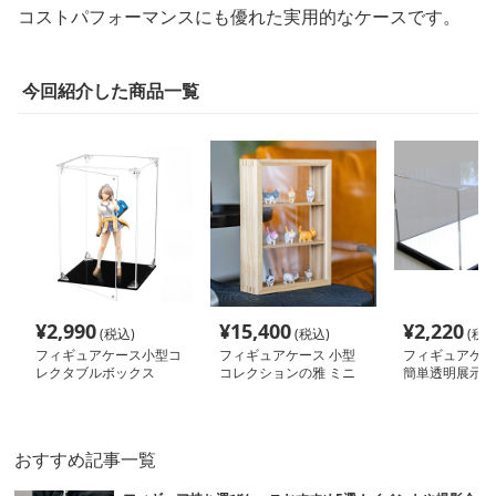
コストパフォーマンスにも優れた実用的なケースです。
今回紹介した商品一覧
¥
2,990
¥
15,400
¥
2,220
(税込)
(税込)
(税込
フィギュアケース小型コ
フィギュアケース 小型
フィギュアケー
レクタブルボックス
コレクションの雅 ミニ
簡単透明展示ケ
フィギュア飾り棚
おすすめ記事一覧