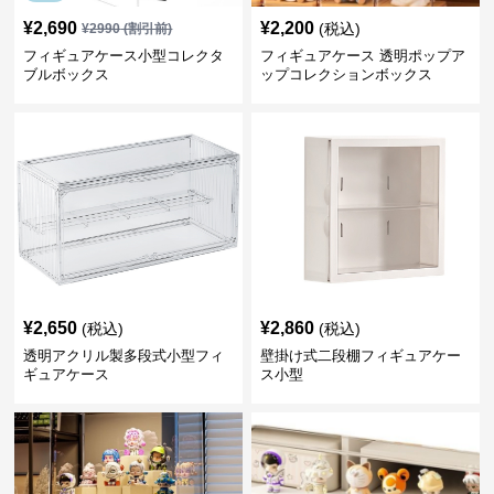
¥
2,690
¥
2,200
(税込)
¥
2990
(割引前)
フィギュアケース小型コレクタ
フィギュアケース 透明ポップア
ブルボックス
ップコレクションボックス
¥
2,650
¥
2,860
(税込)
(税込)
透明アクリル製多段式小型フィ
壁掛け式二段棚フィギュアケー
ギュアケース
ス小型