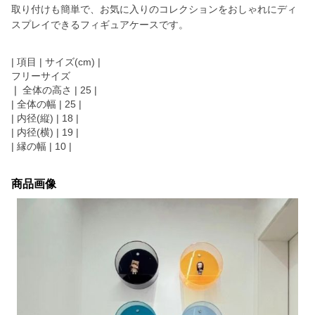
取り付けも簡単で、お気に入りのコレクションをおしゃれにディ
スプレイできるフィギュアケースです。
| 項目 | サイズ(cm) |
フリーサイズ
❘ 全体の高さ | 25 |
| 全体の幅 | 25 |
| 内径(縦) | 18 |
| 内径(横) | 19 |
| 縁の幅 | 10 |
商品画像