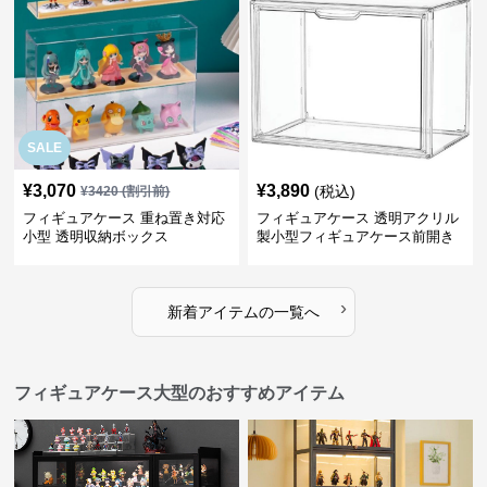
SALE
¥
3,070
¥
3,890
(税込)
¥
3420
(割引前)
フィギュアケース 重ね置き対応
フィギュアケース 透明アクリル
小型 透明収納ボックス
製小型フィギュアケース前開き
タイプ
›
新着アイテムの一覧へ
フィギュアケース大型のおすすめアイテム