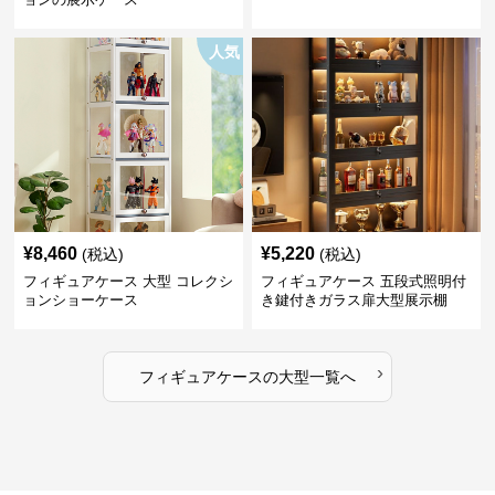
人気
¥
8,460
¥
5,220
(税込)
(税込)
フィギュアケース 大型 コレクシ
フィギュアケース 五段式照明付
ョンショーケース
き鍵付きガラス扉大型展示棚
›
フィギュアケース
の
大型
一覧へ