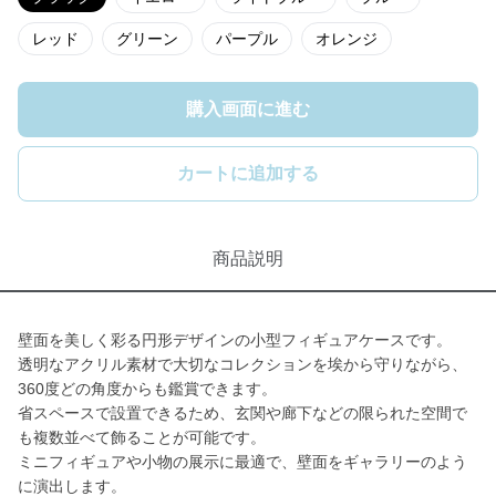
レッド
グリーン
パープル
オレンジ
購入画面に進む
カートに追加する
商品説明
壁面を美しく彩る円形デザインの小型フィギュアケースです。
透明なアクリル素材で大切なコレクションを埃から守りながら、
360度どの角度からも鑑賞できます。
省スペースで設置できるため、玄関や廊下などの限られた空間で
も複数並べて飾ることが可能です。
ミニフィギュアや小物の展示に最適で、壁面をギャラリーのよう
に演出します。