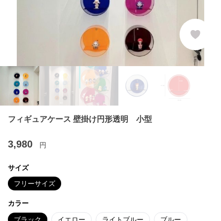
フィギュアケース 壁掛け円形透明 小型
3,980
円
サイズ
フリーサイズ
カラー
ブラック
イエロー
ライトブルー
ブルー