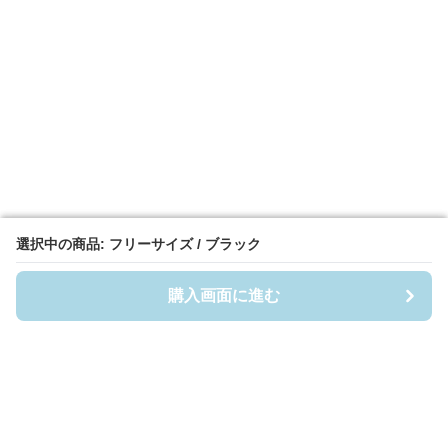
選択中の商品: フリーサイズ / ブラック
選択中の商品: フリーサイズ / ブラック
購入画面に進む
購入画面に進む