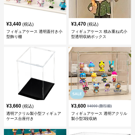
¥
3,440
¥
3,470
(税込)
(税込)
フィギュアケース 透明蓋付き小
フィギュアケース 積み重ね式小
型飾り棚
型透明収納ボックス
SALE
¥
3,660
¥
3,600
(税込)
¥
4000
(割引前)
透明アクリル製小型フィギュア
フィギュアケース 透明アクリル
ケース台座付き
製小型3段収納