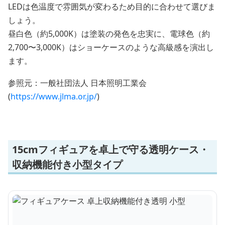
LEDは色温度で雰囲気が変わるため目的に合わせて選びま
しょう。
昼白色（約5,000K）は塗装の発色を忠実に、電球色（約
2,700〜3,000K）はショーケースのような高級感を演出し
ます。
参照元：一般社団法人 日本照明工業会
(
https://www.jlma.or.jp/
)
15cmフィギュアを卓上で守る透明ケース・
収納機能付き小型タイプ