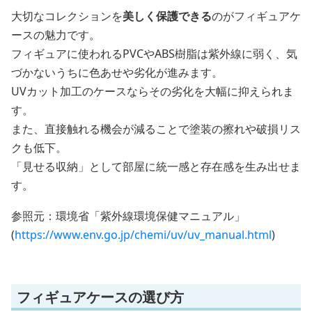
大切なコレクションを
美しく保護できる
のがフィギュアケ
ースの魅力です。
フィギュアに使われるPVCやABS樹脂は紫外線に弱く、気
づかないうちに色あせや劣化が進みます。
UVカット加工のケースならその劣化を大幅に抑えられま
す。
また、直接触れる機会が減ることで塗装の擦れや破損リス
クも低下。
「見せる収納」として部屋に統一感と存在感を生み出せま
す。
参照元：環境省「紫外線環境保健マニュアル」
(
https://www.env.go.jp/chemi/uv/uv_manual.html
)
フィギュアケースの選び方