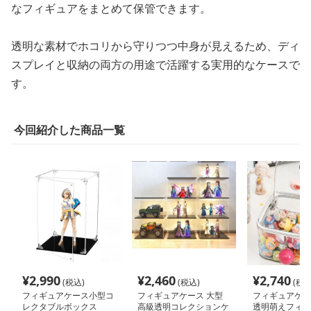
なフィギュアをまとめて保管できます。
透明な素材でホコリから守りつつ中身が見えるため、ディ
スプレイと収納の両方の用途で活躍する実用的なケースで
す。
今回紹介した商品一覧
¥
2,990
¥
2,460
¥
2,740
(税込)
(税込)
(税込
フィギュアケース小型コ
フィギュアケース 大型
フィギュアケー
レクタブルボックス
高級透明コレクションケ
透明萌えフィギ