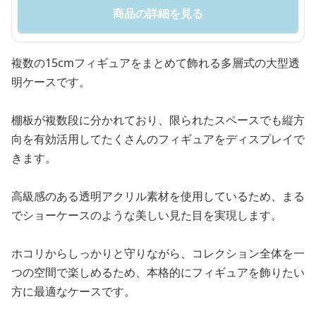
商品の詳細を見る
複数の15cmフィギュアをまとめて飾れる多層式の大型透
明ケースです。
棚板が複数段に分かれており、限られたスペースでも縦方
向を有効活用してたくさんのフィギュアをディスプレイで
きます。
高級感のある透明アクリル素材を使用しているため、まる
でショーケースのような美しい見た目を実現します。
ホコリからしっかりと守りながら、コレクション全体を一
つの空間で楽しめるため、本格的にフィギュアを飾りたい
方に最適なケースです。