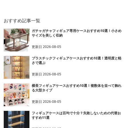
ース 多層式
ケース
おすすめ記事一覧
ガチャガチャフィギュア専用ケースおすすめ10選！小さめ
サイズを美しく収納
更新日
2026-08-05
プラスチックフィギュアケースおすすめ10選！透明度と軽
さで選ぶ
更新日
2026-08-05
横長フィギュアケースおすすめ10選！複数体を並べて飾れ
る大型タイプ
更新日
2026-08-05
フィギュアケースは百均で十分？失敗しないための代替お
すすめ11選