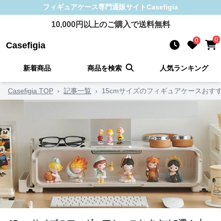
フィギュアケース
専門通販サイト
Casefigia
10,000
円以上のご購入で送料無料
0
0
Casefigia
新着商品
商品を検索
人気ランキング
Casefigia TOP
›
記事一覧
›
15cmサイズのフィギュアケースお