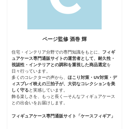
ページ監修 酒巻 輝
住宅・インテリア分野での専門知識をもとに、
フィギ
ュアケース専門通販サイトの運営者として、耐久性・
視認性・インテリアとの調和を重視した商品選定
を
日々行っています。
多くのコレクターの声から、
ほこり対策・UV対策・デ
ィスプレイ映えの三拍子が、大切なコレクションを美
しく守る
と実感しています。
飾る楽しさを、もっと長く—そんなフィギュアケース
との出会いをお届けします。
フィギュアケース専門通販サイト「ケースフィギア
」