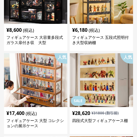
¥
8,600
¥
6,180
(税込)
(税込)
フィギュアケース 大容量多段式
フィギュアケース 五段式照明付
ガラス扉付き収 大型
き大型収納棚
人気
人気
SALE
¥
17,400
¥
28,620
(税込)
¥
31800
(割引前)
フィギュアケース 大型 コレクシ
四段式大型フィギュアケース棚
ョンの展示ケース