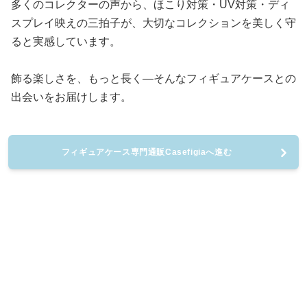
多くのコレクターの声から、ほこり対策・UV対策・ディ
スプレイ映えの三拍子が、大切なコレクションを美しく守
ると実感しています。
飾る楽しさを、もっと長く—そんなフィギュアケースとの
出会いをお届けします。
フィギュアケース専門通販Casefigiaへ進む