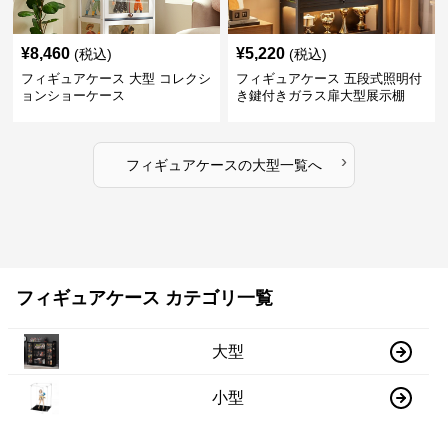
¥
8,460
¥
5,220
(税込)
(税込)
フィギュアケース 大型 コレクシ
フィギュアケース 五段式照明付
ョンショーケース
き鍵付きガラス扉大型展示棚
›
フィギュアケース
の
大型
一覧へ
フィギュアケース カテゴリ一覧
大型
小型