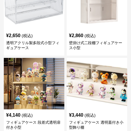
¥
2,650
¥
2,860
(税込)
(税込)
透明アクリル製多段式小型フィ
壁掛け式二段棚フィギュアケー
ギュアケース
ス小型
¥
4,140
¥
3,440
(税込)
(税込)
フィギュアケース 段差式透明扉
フィギュアケース 透明蓋付き小
付き小型
型飾り棚