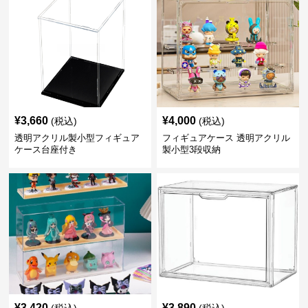
¥
3,660
¥
4,000
(税込)
(税込)
透明アクリル製小型フィギュア
フィギュアケース 透明アクリル
ケース台座付き
製小型3段収納
¥
3,420
¥
3,890