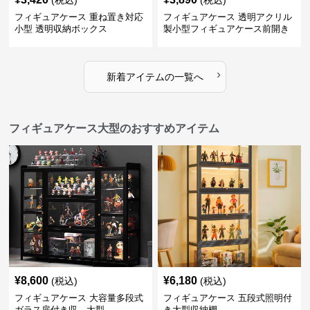
(税込)
(税込)
フィギュアケース 重ね置き対応
フィギュアケース 透明アクリル
小型 透明収納ボックス
製小型フィギュアケース前開き
タイプ
›
新着アイテムの一覧へ
フィギュアケース大型のおすすめアイテム
¥
8,600
¥
6,180
(税込)
(税込)
フィギュアケース 大容量多段式
フィギュアケース 五段式照明付
ガラス扉付き収 大型
き大型収納棚