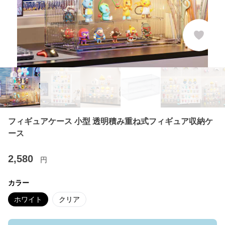
フィギュアケース 小型 透明積み重ね式フィギュア収納ケ
ース
2,580
円
カラー
ホワイト
クリア