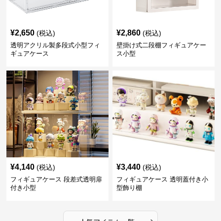
¥
2,650
¥
2,860
(税込)
(税込)
透明アクリル製多段式小型フィ
壁掛け式二段棚フィギュアケー
ギュアケース
ス小型
¥
4,140
¥
3,440
(税込)
(税込)
フィギュアケース 段差式透明扉
フィギュアケース 透明蓋付き小
付き小型
型飾り棚
›