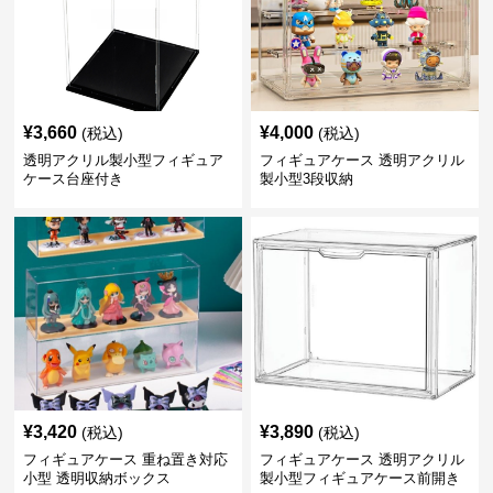
¥
3,660
¥
4,000
(税込)
(税込)
透明アクリル製小型フィギュア
フィギュアケース 透明アクリル
ケース台座付き
製小型3段収納
¥
3,420
¥
3,890
(税込)
(税込)
フィギュアケース 重ね置き対応
フィギュアケース 透明アクリル
小型 透明収納ボックス
製小型フィギュアケース前開き