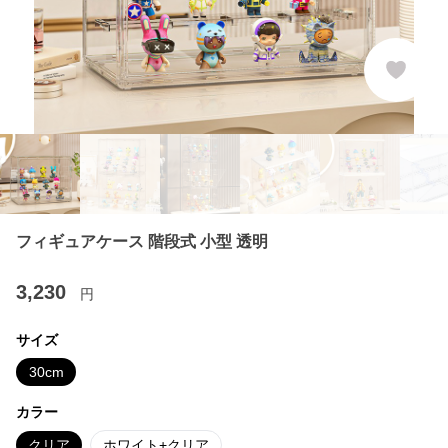
フィギュアケース 階段式 小型 透明
3,230
円
サイズ
30cm
カラー
クリア
ホワイト+クリア