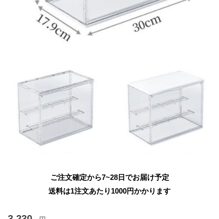
ご注文確定から7~28日でお届け予定
送料は1注文あたり
1000
円かかります
3,230