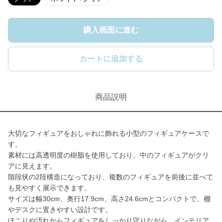
購入画面に進む
カートに追加する
商品説明
大切なフィギュアをおしゃれに飾れる小型のフィギュアケースで
す。
素材には高透明度の樹脂を使用しており、中のフィギュアがクリ
アに見えます。
階段状の2段構造になっており、複数のフィギュアを前後に並べて
も見やすく展示できます。
サイズは幅30cm、奥行17.9cm、高さ24.6cmとコンパクトで、棚
やデスクに置きやすい設計です。
ほこりや汚れからフィギュアをしっかり守りながら、インテリア