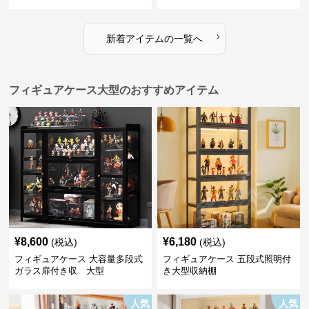
タイプ
›
新着アイテムの一覧へ
フィギュアケース大型のおすすめアイテム
¥
8,600
¥
6,180
(税込)
(税込)
フィギュアケース 大容量多段式
フィギュアケース 五段式照明付
ガラス扉付き収 大型
き大型収納棚
人気
人気