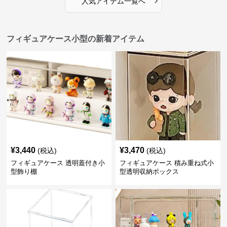
人気アイテム一覧へ
フィギュアケース小型の新着アイテム
¥
3,440
¥
3,470
(税込)
(税込)
フィギュアケース 透明蓋付き小
フィギュアケース 積み重ね式小
型飾り棚
型透明収納ボックス