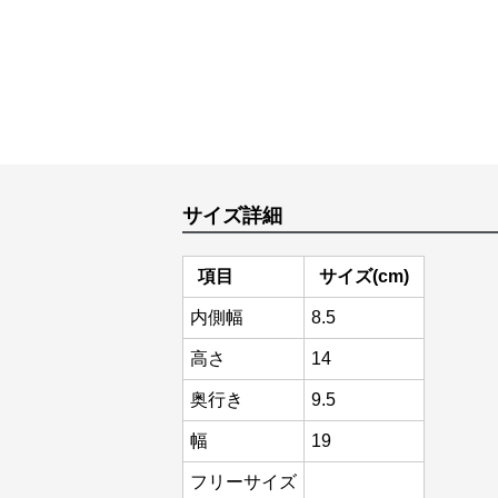
サイズ詳細
項目
サイズ(cm)
内側幅
8.5
高さ
14
奥行き
9.5
幅
19
フリーサイズ