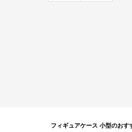
フィギュアケース
小型
のおす