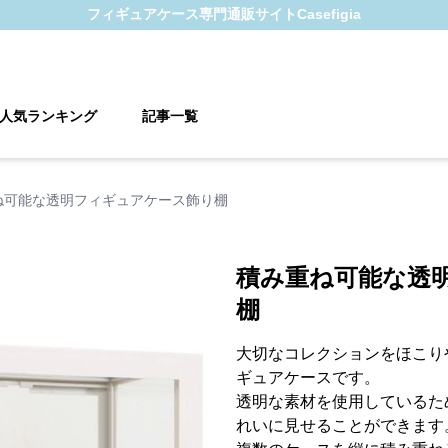
フィギュアケース
専門通販サイト
Casefigia
人気ランキング
記事一覧
ね可能な透明フィギュアケース飾り棚
積み重ね可能な透
棚
大切なコレクションをほこり
ギュアケースです。
透明な素材を使用しているた
れいに見せることができます