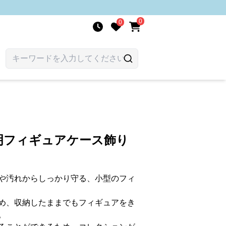
0
0
明フィギュアケース飾り
や汚れからしっかり守る、小型のフィ
め、収納したままでもフィギュアをき
。