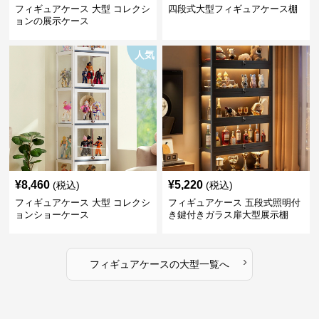
フィギュアケース 大型 コレクシ
四段式大型フィギュアケース棚
ョンの展示ケース
人気
¥
8,460
¥
5,220
(税込)
(税込)
フィギュアケース 大型 コレクシ
フィギュアケース 五段式照明付
ョンショーケース
き鍵付きガラス扉大型展示棚
›
フィギュアケース
の
大型
一覧へ