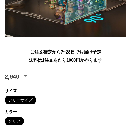
ご注文確定から7~28日でお届け予定
送料は1注文あたり
1000
円かかります
2,940
円
サイズ
フリーサイズ
カラー
クリア