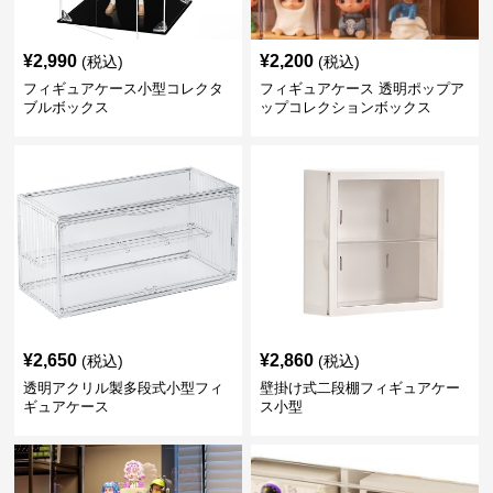
¥
2,990
¥
2,200
(税込)
(税込)
フィギュアケース小型コレクタ
フィギュアケース 透明ポップア
ブルボックス
ップコレクションボックス
¥
2,650
¥
2,860
(税込)
(税込)
透明アクリル製多段式小型フィ
壁掛け式二段棚フィギュアケー
ギュアケース
ス小型