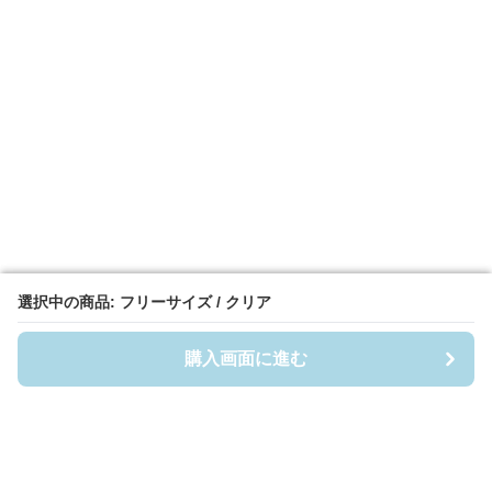
選択中の商品: フリーサイズ / クリア
選択中の商品: フリーサイズ / クリア
購入画面に進む
購入画面に進む