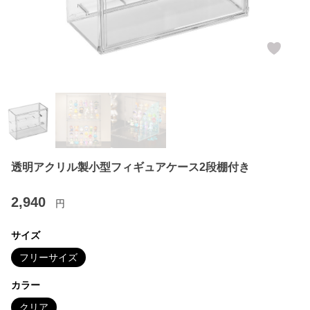
透明アクリル製小型フィギュアケース2段棚付き
2,940
円
サイズ
フリーサイズ
カラー
クリア