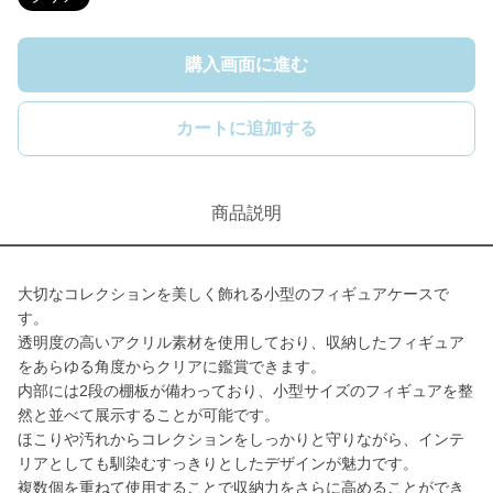
購入画面に進む
カートに追加する
商品説明
大切なコレクションを美しく飾れる小型のフィギュアケースで
す。
透明度の高いアクリル素材を使用しており、収納したフィギュア
をあらゆる角度からクリアに鑑賞できます。
内部には2段の棚板が備わっており、小型サイズのフィギュアを整
然と並べて展示することが可能です。
ほこりや汚れからコレクションをしっかりと守りながら、インテ
リアとしても馴染むすっきりとしたデザインが魅力です。
複数個を重ねて使用することで収納力をさらに高めることができ