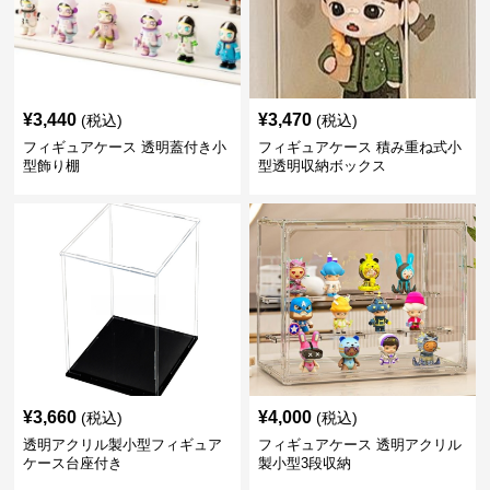
¥
3,440
¥
3,470
(税込)
(税込)
フィギュアケース 透明蓋付き小
フィギュアケース 積み重ね式小
型飾り棚
型透明収納ボックス
¥
3,660
¥
4,000
(税込)
(税込)
透明アクリル製小型フィギュア
フィギュアケース 透明アクリル
ケース台座付き
製小型3段収納