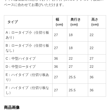
ペースに合わせてお選びいただけます。
幅
奥行き
高さ
タイプ
(cm)
(cm)
(cm)
A：ロータイプ小（仕切り板
27
18
22
あり）
B：ロータイプ小（仕切り板
27
18
22
なし）
C：中型ハイタイプ
36
22
27
D：中型ロータイプ
36
27
22
E：ハイタイプ（仕切り板あ
27
25.5
36
り）
F：ハイタイプ（仕切り板な
27
25.5
36
し）
商品画像