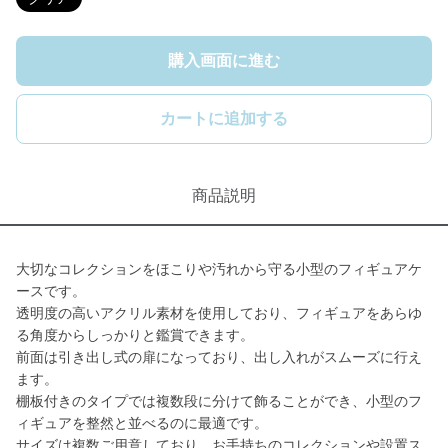
購入画面に進む
カートに追加する
商品説明
大切なコレクションをほこりや汚れから守る小型のフィギュアケ
ースです。
透明度の高いアクリル素材を使用しており、フィギュアをあらゆ
る角度からしっかりと鑑賞できます。
前面は引き出し式の扉になっており、出し入れがスムーズに行え
ます。
棚板付きのタイプでは複数段に分けて飾ることができ、小型のフ
ィギュアを整然と並べるのに最適です。
サイズは複数ご用意しており、お手持ちのコレクションや設置ス