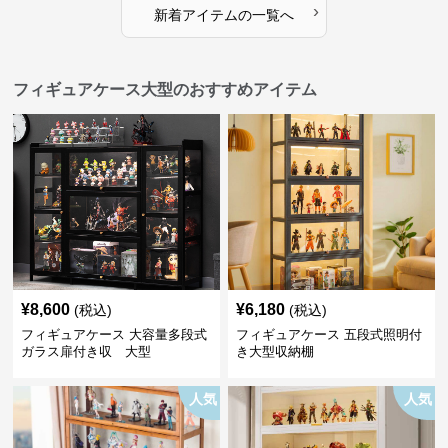
›
新着アイテムの一覧へ
フィギュアケース大型のおすすめアイテム
¥
8,600
¥
6,180
(税込)
(税込)
フィギュアケース 大容量多段式
フィギュアケース 五段式照明付
ガラス扉付き収 大型
き大型収納棚
人気
人気