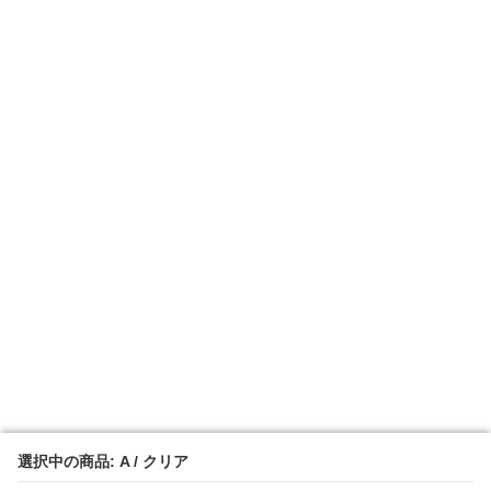
選択中の商品: A / クリア
選択中の商品: A / クリア