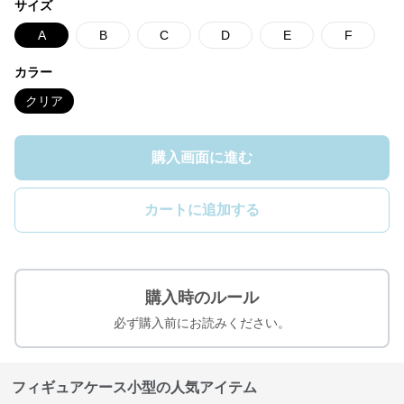
サイズ
A
B
C
D
E
F
カラー
クリア
購入画面に進む
カートに追加する
購入時のルール
必ず購入前にお読みください。
フィギュアケース小型の人気アイテム