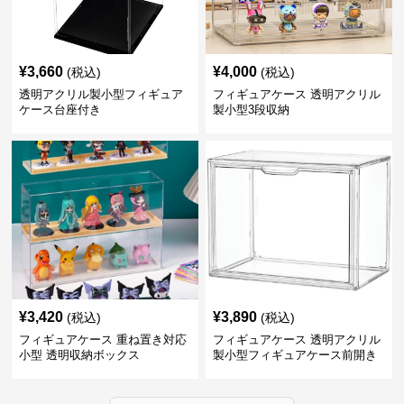
¥
3,660
¥
4,000
(税込)
(税込)
透明アクリル製小型フィギュア
フィギュアケース 透明アクリル
ケース台座付き
製小型3段収納
¥
3,420
¥
3,890
(税込)
(税込)
フィギュアケース 重ね置き対応
フィギュアケース 透明アクリル
小型 透明収納ボックス
製小型フィギュアケース前開き
タイプ