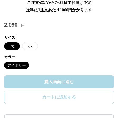
ご注文確定から7~28日でお届け予定
送料は1注文あたり
1000
円かかります
2,090
円
サイズ
大
小
カラー
アイボリー
購入画面に進む
カートに追加する