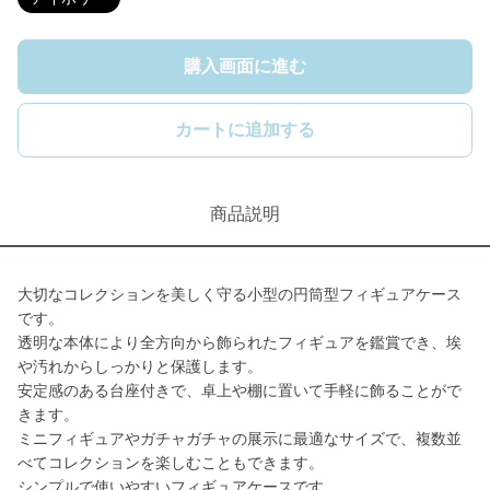
購入画面に進む
カートに追加する
商品説明
大切なコレクションを美しく守る小型の円筒型フィギュアケース
です。
透明な本体により全方向から飾られたフィギュアを鑑賞でき、埃
や汚れからしっかりと保護します。
安定感のある台座付きで、卓上や棚に置いて手軽に飾ることがで
きます。
ミニフィギュアやガチャガチャの展示に最適なサイズで、複数並
べてコレクションを楽しむこともできます。
シンプルで使いやすいフィギュアケースです。