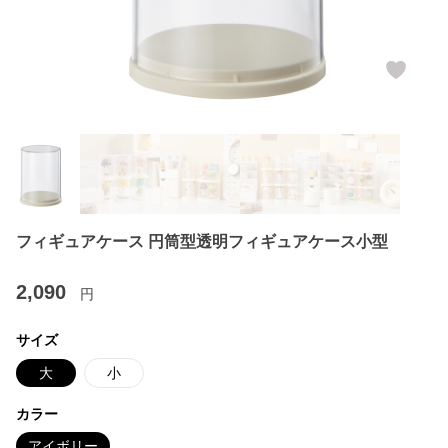
フィギュアケース 円筒型透明フィギュアケース小型
2,090
円
サイズ
大
小
カラー
アイボリー