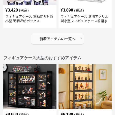
¥
3,420
¥
3,890
(税込)
(税込)
フィギュアケース 重ね置き対応
フィギュアケース 透明アクリル
小型 透明収納ボックス
製小型フィギュアケース前開き
タイプ
›
新着アイテムの一覧へ
フィギュアケース大型のおすすめアイテム
¥
8,600
¥
6,180
(税込)
(税込)