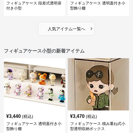
フィギュアケース 段差式透明扉
フィギュアケース 透明蓋付き小
付き小型
型飾り棚
›
人気アイテム一覧へ
フィギュアケース小型の新着アイテム
¥
3,440
¥
3,470
(税込)
(税込)
フィギュアケース 透明蓋付き小
フィギュアケース 積み重ね式小
型飾り棚
型透明収納ボックス