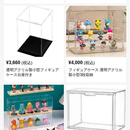
¥
3,660
¥
4,000
(税込)
(税込)
透明アクリル製小型フィギュア
フィギュアケース 透明アクリル
ケース台座付き
製小型3段収納