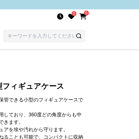
0
0
型フィギュアケース
保管できる小型のフィギュアケースで
用しており、360度どの角度からも中
できます。
ュアを埃や汚れから守ります。
ねることも可能で、コンパクトに収納