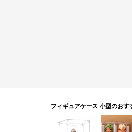
フィギュアケース
小型
のおす