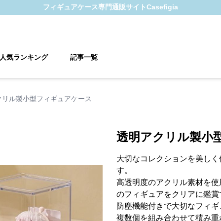
フィギュアケース
専門通販サイト
Casefigia
人気ランキング
記事一覧
クリル製小型フィギュアケース
透明アクリル製小
大切なコレクションを美しく
す。
高透明度のアクリル素材を使
のフィギュアをクリアに鑑賞
防塵機能付きで大切なフィギ
複数個を組み合わせて積み重