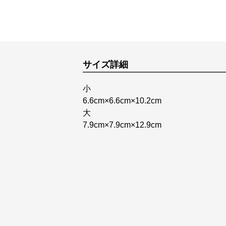
サイズ詳細
小
6.6cm×6.6cm×10.2cm
大
7.9cm×7.9cm×12.9cm