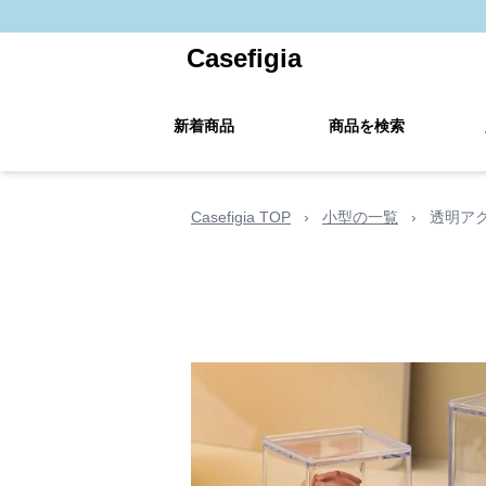
Casefigia
新着商品
商品を検索
Casefigia TOP
›
小型の一覧
›
透明ア