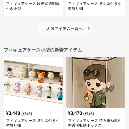
フィギュアケース 段差式透明扉
フィギュアケース 透明蓋付き小
付き小型
型飾り棚
›
人気アイテム一覧へ
フィギュアケース小型の新着アイテム
¥
3,440
¥
3,470
(税込)
(税込)
フィギュアケース 透明蓋付き小
フィギュアケース 積み重ね式小
型飾り棚
型透明収納ボックス