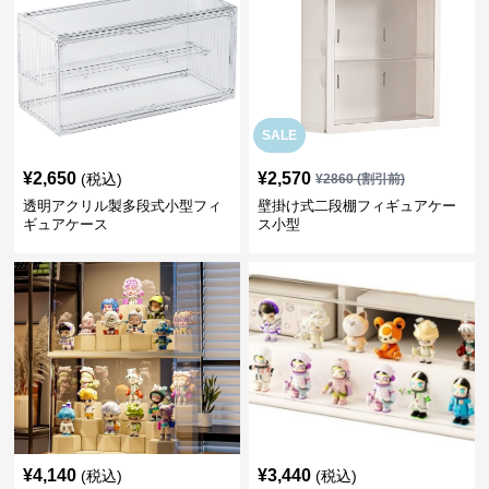
SALE
¥
2,650
¥
2,570
(税込)
¥
2860
(割引前)
透明アクリル製多段式小型フィ
壁掛け式二段棚フィギュアケー
ギュアケース
ス小型
¥
4,140
¥
3,440
(税込)
(税込)