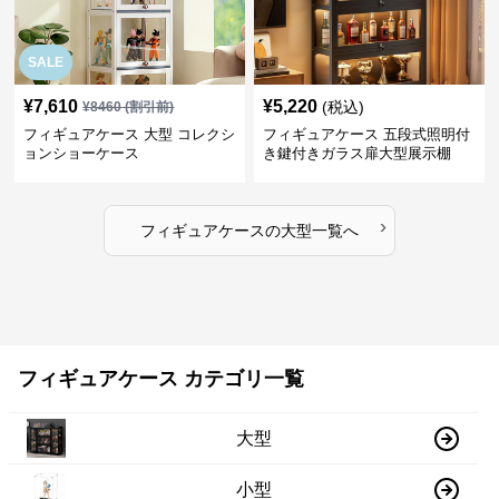
SALE
¥
7,610
¥
5,220
(税込)
¥
8460
(割引前)
フィギュアケース 大型 コレクシ
フィギュアケース 五段式照明付
ョンショーケース
き鍵付きガラス扉大型展示棚
›
フィギュアケース
の
大型
一覧へ
フィギュアケース カテゴリ一覧
大型
小型