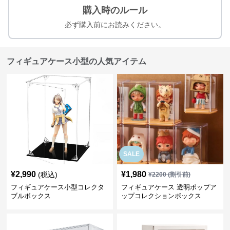
購入時のルール
必ず購入前にお読みください。
フィギュアケース小型の人気アイテム
SALE
¥
2,990
¥
1,980
(税込)
¥
2200
(割引前)
フィギュアケース小型コレクタ
フィギュアケース 透明ポップア
ブルボックス
ップコレクションボックス