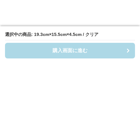
選択中の商品: 19.3cm×15.5cm×4.5cm / クリア
選択中の商品: 19.3cm×15.5cm×4.5cm / クリア
購入画面に進む
購入画面に進む
Casefigia
について