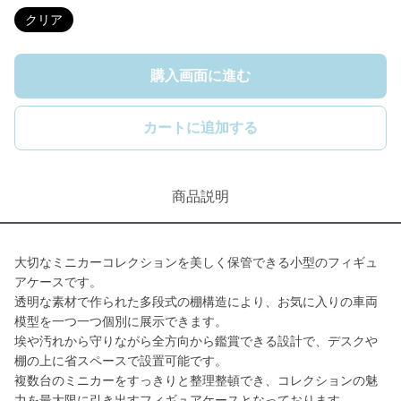
クリア
購入画面に進む
カートに追加する
商品説明
大切なミニカーコレクションを美しく保管できる小型のフィギュ
アケースです。
透明な素材で作られた多段式の棚構造により、お気に入りの車両
模型を一つ一つ個別に展示できます。
埃や汚れから守りながら全方向から鑑賞できる設計で、デスクや
棚の上に省スペースで設置可能です。
複数台のミニカーをすっきりと整理整頓でき、コレクションの魅
力を最大限に引き出すフィギュアケースとなっております。