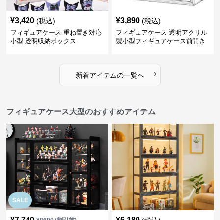
¥
3,420
¥
3,890
(税込)
(税込)
フィギュアケース 重ね置き対応
フィギュアケース 透明アクリル
小型 透明収納ボックス
製小型フィギュアケース前開き
タイプ
›
新着アイテムの一覧へ
フィギュアケース大型のおすすめアイテム
SALE
¥
7,740
¥
6,180