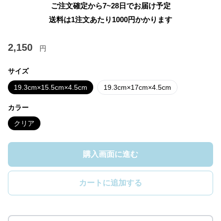
ご注文確定から7~28日でお届け予定
送料は1注文あたり
1000
円かかります
2,150
円
サイズ
19.3cm×15.5cm×4.5cm
19.3cm×17cm×4.5cm
カラー
クリア
購入画面に進む
カートに追加する