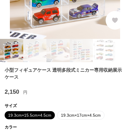
小型フィギュアケース 透明多段式ミニカー専用収納展示
ケース
2,150
円
サイズ
19.3cm×15.5cm×4.5cm
19.3cm×17cm×4.5cm
カラー