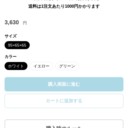
送料は1注文あたり
1000
円かかります
3,630
円
サイズ
95×65×65
カラー
ホワイト
イエロー
グリーン
購入画面に進む
カートに追加する