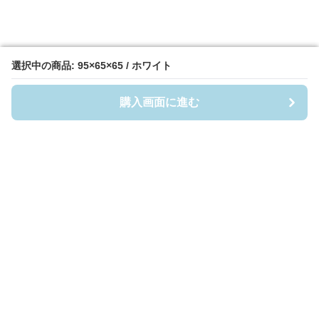
選択中の商品: 95×65×65 / ホワイト
選択中の商品: 95×65×65 / ホワイト
購入画面に進む
購入画面に進む
Casefigia
について