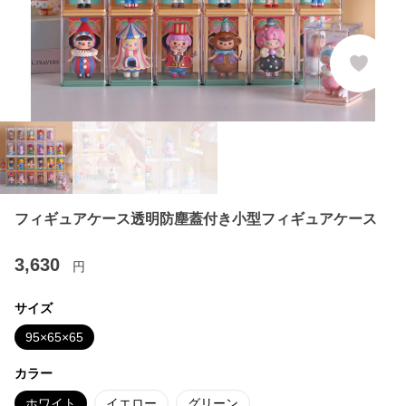
フィギュアケース透明防塵蓋付き小型フィギュアケース
3,630
円
サイズ
95×65×65
カラー
ホワイト
イエロー
グリーン