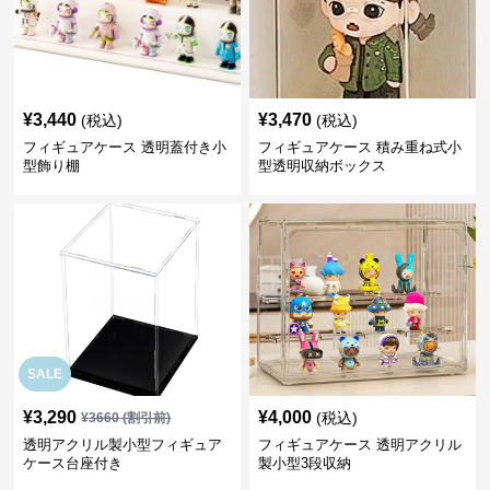
¥
3,440
¥
3,470
(税込)
(税込)
フィギュアケース 透明蓋付き小
フィギュアケース 積み重ね式小
型飾り棚
型透明収納ボックス
SALE
¥
3,290
¥
4,000
(税込)
¥
3660
(割引前)
透明アクリル製小型フィギュア
フィギュアケース 透明アクリル
ケース台座付き
製小型3段収納