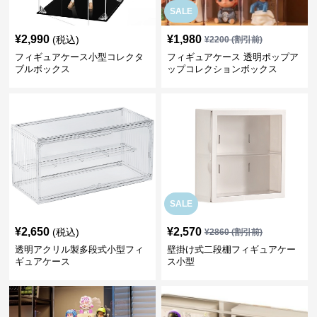
SALE
¥
2,990
¥
1,980
(税込)
¥
2200
(割引前)
フィギュアケース小型コレクタ
フィギュアケース 透明ポップア
ブルボックス
ップコレクションボックス
SALE
¥
2,650
¥
2,570
(税込)
¥
2860
(割引前)
透明アクリル製多段式小型フィ
壁掛け式二段棚フィギュアケー
ギュアケース
ス小型