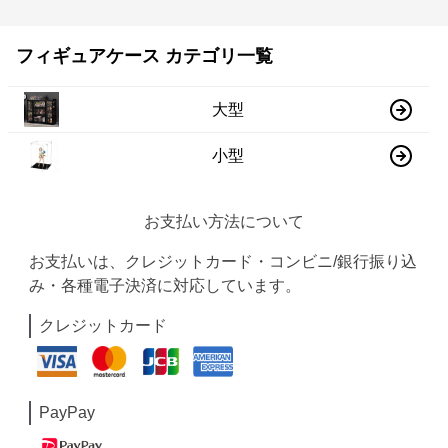
フィギュアケース カテゴリ一覧
大型
小型
お支払い方法について
お支払いは、クレジットカード・コンビニ/銀行振り込
み・各種電子決済に対応しています。
クレジットカード
PayPay