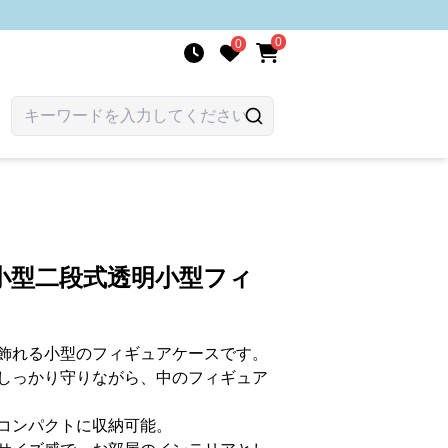
0
0
小型二段式透明小型フィ
飾れる小型のフィギュアケースです。
しっかり守りながら、中のフィギュア
コンパクトに収納可能。