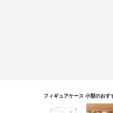
フィギュアケース
小型
のおす