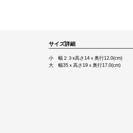
サイズ詳細
小 幅２３x高さ14ｘ奥行12.0(cm)
大 幅35ｘ高さ19ｘ奥行17.0(cm)