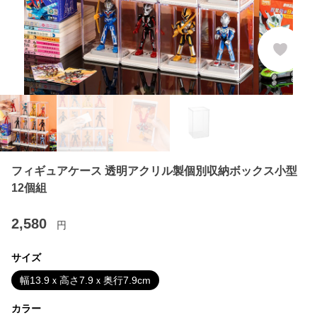
フィギュアケース 透明アクリル製個別収納ボックス小型
12個組
2,580
円
サイズ
幅13.9ｘ高さ7.9ｘ奥行7.9cm
カラー