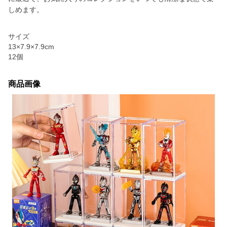
しめます。
サイズ
13×7.9×7.9cm
12個
商品画像