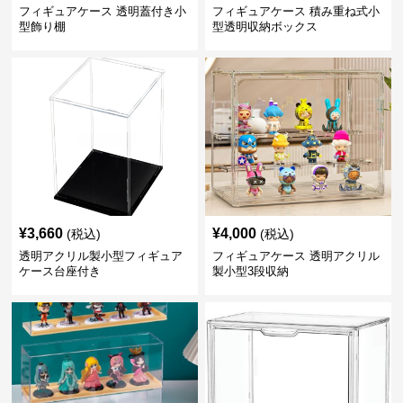
フィギュアケース 透明蓋付き小
フィギュアケース 積み重ね式小
型飾り棚
型透明収納ボックス
¥
3,660
¥
4,000
(税込)
(税込)
透明アクリル製小型フィギュア
フィギュアケース 透明アクリル
ケース台座付き
製小型3段収納