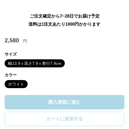
ご注文確定から7~28日でお届け予定
送料は1注文あたり
1000
円かかります
2,580
円
サイズ
幅13.9ｘ高さ7.9ｘ奥行7.9cm
カラー
ホワイト
購入画面に進む
カートに追加する