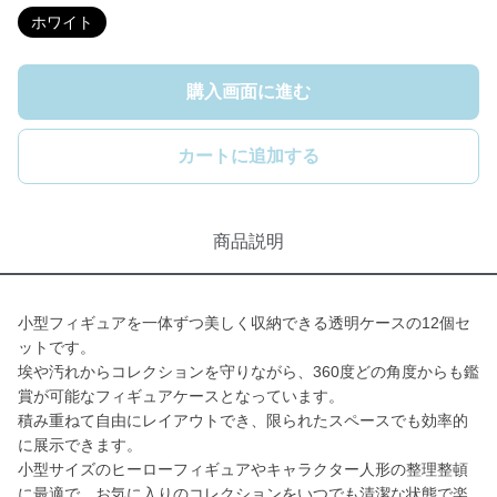
ホワイト
購入画面に進む
カートに追加する
商品説明
小型フィギュアを一体ずつ美しく収納できる透明ケースの12個セ
ットです。
埃や汚れからコレクションを守りながら、360度どの角度からも鑑
賞が可能なフィギュアケースとなっています。
積み重ねて自由にレイアウトでき、限られたスペースでも効率的
に展示できます。
小型サイズのヒーローフィギュアやキャラクター人形の整理整頓
に最適で、お気に入りのコレクションをいつでも清潔な状態で楽