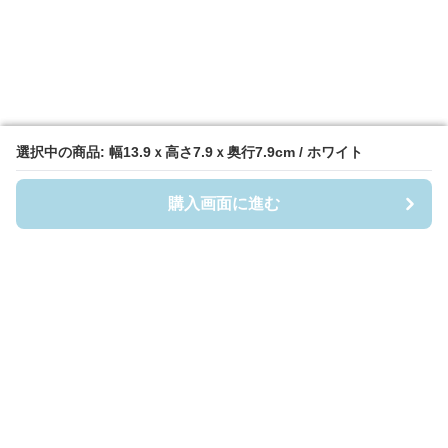
選択中の商品: 幅13.9ｘ高さ7.9ｘ奥行7.9cm / ホワイト
選択中の商品: 幅13.9ｘ高さ7.9ｘ奥行7.9cm / ホワイト
購入画面に進む
購入画面に進む