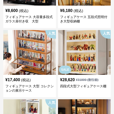
¥
8,600
¥
6,180
(税込)
(税込)
フィギュアケース 大容量多段式
フィギュアケース 五段式照明付
ガラス扉付き収 大型
き大型収納棚
人気
人気
SALE
¥
17,400
¥
28,620
(税込)
¥
31800
(割引前)
フィギュアケース 大型 コレクシ
四段式大型フィギュアケース棚
ョンの展示ケース
人気