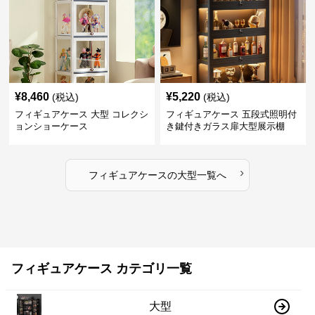
¥
8,460
¥
5,220
(税込)
(税込)
フィギュアケース 大型 コレクシ
フィギュアケース 五段式照明付
ョンショーケース
き鍵付きガラス扉大型展示棚
›
フィギュアケース
の
大型
一覧へ
フィギュアケース カテゴリ一覧
大型