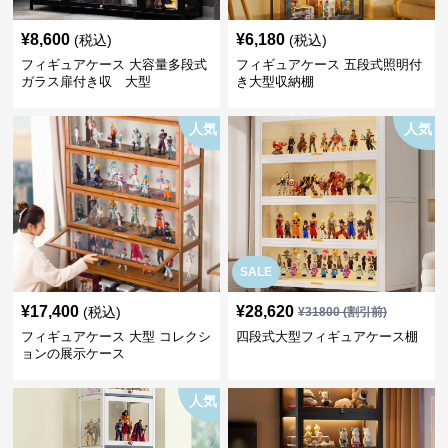
¥
8,600
¥
6,180
(税込)
(税込)
フィギュアケース 大容量多段式
フィギュアケース 五段式照明付
ガラス扉付き収 大型
き大型収納棚
人気
人気
SALE
¥
17,400
¥
28,620
(税込)
¥
31800
(割引前)
フィギュアケース 大型 コレクシ
四段式大型フィギュアケース棚
ョンの展示ケース
人気