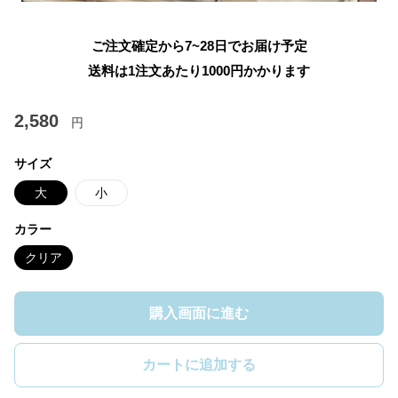
ご注文確定から7~28日でお届け予定
送料は1注文あたり
1000
円かかります
2,580
円
サイズ
大
小
カラー
クリア
購入画面に進む
カートに追加する