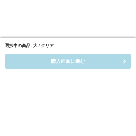
選択中の商品: 大 / クリア
選択中の商品: 大 / クリア
購入画面に進む
購入画面に進む