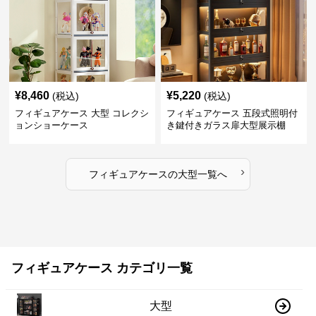
¥
8,460
¥
5,220
(税込)
(税込)
フィギュアケース 大型 コレクシ
フィギュアケース 五段式照明付
ョンショーケース
き鍵付きガラス扉大型展示棚
›
フィギュアケース
の
大型
一覧へ
フィギュアケース カテゴリ一覧
大型