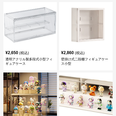
¥
2,650
¥
2,860
(税込)
(税込)
透明アクリル製多段式小型フィ
壁掛け式二段棚フィギュアケー
ギュアケース
ス小型