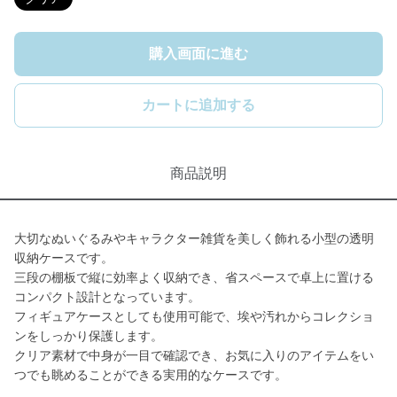
購入画面に進む
カートに追加する
商品説明
大切なぬいぐるみやキャラクター雑貨を美しく飾れる小型の透明
収納ケースです。
三段の棚板で縦に効率よく収納でき、省スペースで卓上に置ける
コンパクト設計となっています。
フィギュアケースとしても使用可能で、埃や汚れからコレクショ
ンをしっかり保護します。
クリア素材で中身が一目で確認でき、お気に入りのアイテムをい
つでも眺めることができる実用的なケースです。