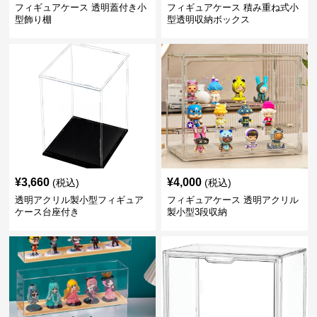
フィギュアケース 透明蓋付き小
フィギュアケース 積み重ね式小
型飾り棚
型透明収納ボックス
¥
3,660
¥
4,000
(税込)
(税込)
透明アクリル製小型フィギュア
フィギュアケース 透明アクリル
ケース台座付き
製小型3段収納