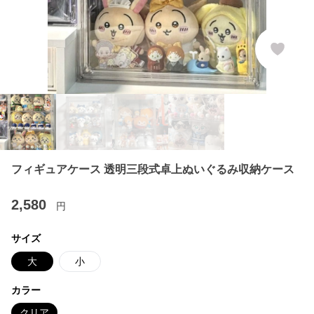
フィギュアケース 透明三段式卓上ぬいぐるみ収納ケース
2,580
円
サイズ
大
小
カラー
クリア