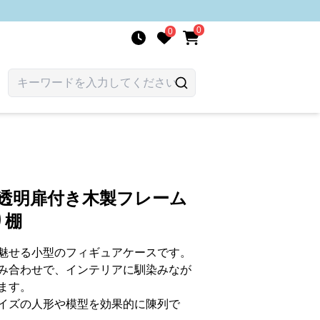
0
0
 透明扉付き木製フレーム
り棚
魅せる小型のフィギュアケースです。
み合わせで、インテリアに馴染みなが
ます。
イズの人形や模型を効果的に陳列で