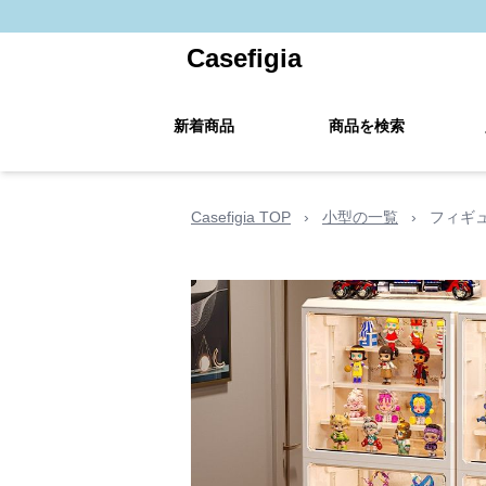
Casefigia
新着商品
商品を検索
Casefigia TOP
›
小型の一覧
›
フィギ