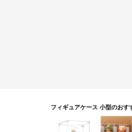
フィギュアケース
小型
のおす