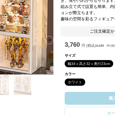
き、埃や汚れからも守ります
組み立て式で設置も簡単、内
ョンが際立ちます。
趣味の空間を彩るフィギュア
ご注文確定か
Next slide
3,760
円 (税込)
4,180
円 (
サイズ
幅34ｘ高さ32ｘ奥行23cm
カラー
ホワイト
購
カー