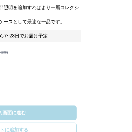
。
部照明を追加すればより一層コレクシ
ケースとして最適な一品です。
ら7~28日でお届け予定
割引前)
入画面に進む
トに追加する